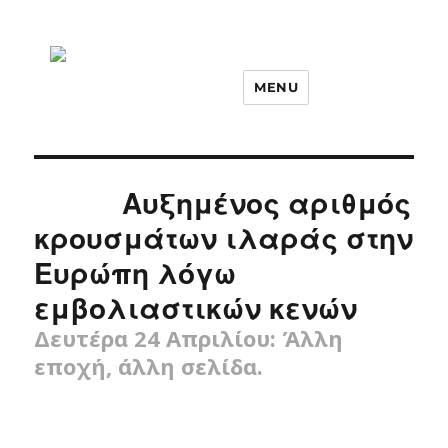
MENU
Αυξημένος αριθμός
κρουσμάτων ιλαράς στην
Ευρώπη λόγω
εμβολιαστικών κενών
Δευτέρα 24 Απριλίου: Άλλη
εποχή, άλλη σελίδα.