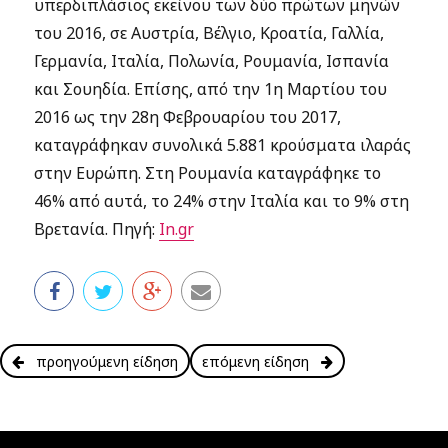
υπερδιπλάσιος εκείνου των δύο πρώτων μηνών
του 2016, σε Αυστρία, Βέλγιο, Κροατία, Γαλλία,
Γερμανία, Ιταλία, Πολωνία, Ρουμανία, Ισπανία
και Σουηδία. Επίσης, από την 1η Μαρτίου του
2016 ως την 28η Φεβρουαρίου του 2017,
καταγράφηκαν συνολικά 5.881 κρούσματα ιλαράς
στην Ευρώπη. Στη Ρουμανία καταγράφηκε το
46% από αυτά, το 24% στην Ιταλία και το 9% στη
Βρετανία. Πηγή:
In.gr
προηγούμενη είδηση
επόμενη είδηση