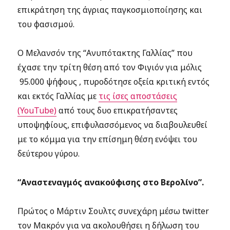
επικράτηση της άγριας παγκοσμιοποίησης και
του φασισμού.
Ο Μελανσόν της “Ανυπότακτης Γαλλίας” που
έχασε την τρίτη θέση από τον Φιγιόν για μόλις
95.000 ψήφους , πυροδότησε οξεία κριτική εντός
και εκτός Γαλλίας με
τις ίσες αποστάσεις
(YouTube)
από τους δυο επικρατήσαντες
υποψηφίους, επιφυλασσόμενος να διαβουλευθεί
με το κόμμα για την επίσημη θέση ενόψει του
δεύτερου γύρου.
“Αναστεναγμός ανακούφισης στο Βερολίνο”.
Πρώτος ο Μάρτιν Σουλτς συνεχάρη μέσω twitter
τον Μακρόν για να ακολουθήσει η δήλωση του