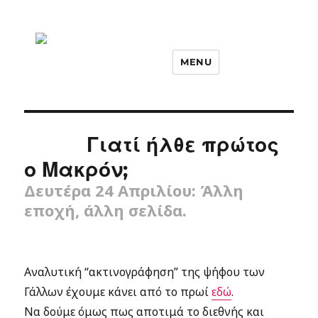
MENU
Γιατί ήλθε πρώτος
ο Μακρόν;
Δευτέρα 24 Απριλίου: Άλλη
εποχή, άλλη σελίδα.
Αναλυτική “ακτινογράφηση” της ψήφου των
Γάλλων έχουμε κάνει από το πρωί
εδώ
.
Να δούμε όμως πως αποτιμά το διεθνής και