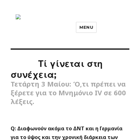
MENU
Τί γίνεται στη
συνέχεια;
Τετάρτη 3 Μαίου: Ό,τι πρέπει να
ξέρετε για το Μνημόνιο IV σε 600
λέξεις.
Q: Διαφωνούν ακόμα το ΔΝΤ και η Γερμανία
για το ύψος και την χρονική διάρκεια των