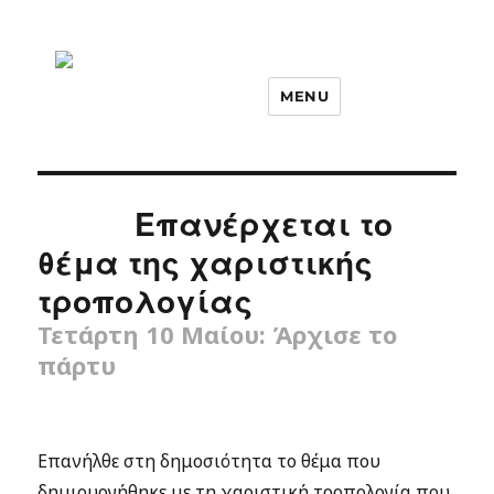
MENU
Επανέρχεται το
θέμα της χαριστικής
τροπολογίας
Τετάρτη 10 Μαίου: Άρχισε το
πάρτυ
Επανήλθε στη δημοσιότητα το θέμα που
δημιουργήθηκε με τη χαριστική τροπολογία που