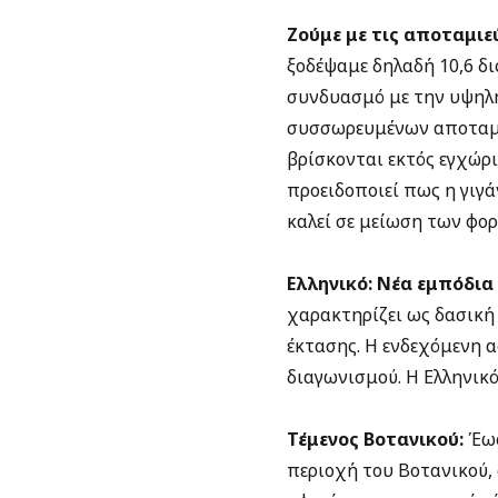
Ζούμε με τις αποταμιεύ
ξοδέψαμε δηλαδή 10,6 δ
συνδυασμό με την υψηλή
συσσωρευμένων αποταμι
βρίσκονται εκτός εγχώρι
προειδοποιεί πως η γιγ
καλεί σε μείωση των φορ
Ελληνικό: Νέα εμπόδια
χαρακτηρίζει ως δασική
έκτασης. Η ενδεχόμενη α
διαγωνισμού. Η Ελληνικ
Τέμενος Βοτανικού:
Έως
περιοχή του Βοτανικού,