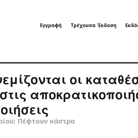
Εγγραφή
Τρέχουσα Έκδοση
Εκδό
εμίζονται οι καταθέσ
στις αποκρατικοποιή
οιήσεις
αίου: Πέφτουν κάστρα