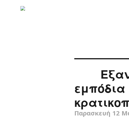
Εξαν
εμπόδια 
κρατικοπ
Παρασκευή 12 Μ