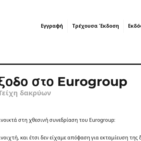
Εγγραφή
Τρέχουσα Έκδοση
Εκδό
ξοδο στο Eurogroup
 Τείχη δακρύων
ανοικτά στη χθεσινή συνεδρίαση του Eurogroup:
νοιχτή, και έτσι δεν είχαμε απόφαση για εκταμίευση της δ