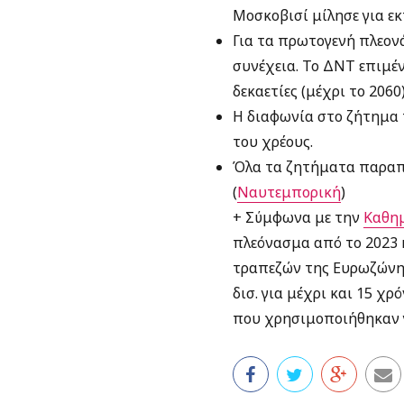
Μοσκοβισί μίλησε για ε
Για τα πρωτογενή πλεον
συνέχεια. Το ΔΝΤ επιμέν
δεκαετίες (μέχρι το 2060
Η διαφωνία στο ζήτημα 
του χρέους.
Όλα τα ζητήματα παραπέ
(
Ναυτεμπορική
)
+ Σύμφωνα με την
Καθη
πλεόνασμα από το 2023 
τραπεζών της Ευρωζώνης
δισ. για μέχρι και 15 χ
που χρησιμοποιήθηκαν γ