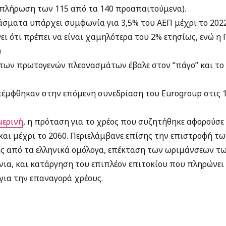
κπλήρωση των 115 από τα 140 προαπαιτούμενα).
άσματα υπάρχει συμφωνία για 3,5% του ΑΕΠ μέχρι το 2022
ει ότι πρέπει να είναι χαμηλότερα του 2% ετησίως, ενώ η Γ
)
των πρωτογενών πλεονασμάτων έβαλε στον “πάγο” και το
μφθηκαν στην επόμενη συνεδρίαση του Eurogroup στις 1
μερινή
, η πρόταση για το χρέος που συζητήθηκε αφορούσε
και μέχρι το 2060. Περιελάμβανε επίσης την επιστροφή τ
 από τα ελληνικά ομόλογα, επέκταση των ωριμάνσεων των
ρόνια, και κατάργηση του επιπλέον επιτοκίου που πληρώνει 
ια την επαναγορά χρέους.