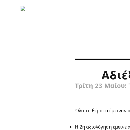
Αδιέ
Τρίτη 23 Μαίου:
Όλα τα θέματα έμειναν 
Η 2η αξιολόγηση έμεινε α