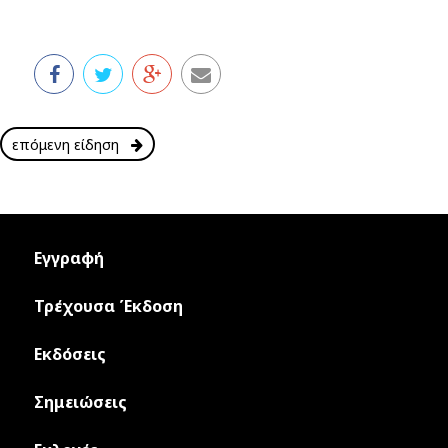
επόμενη είδηση
Εγγραφή
Τρέχουσα Έκδοση
Εκδόσεις
Σημειώσεις