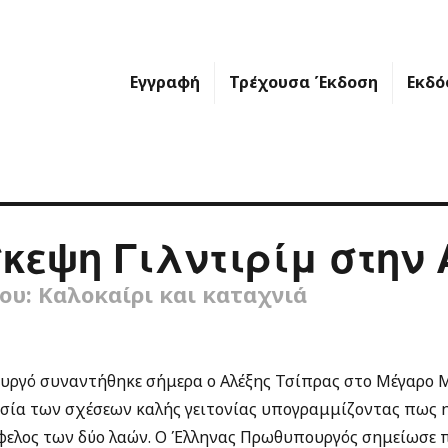
Εγγραφή
Τρέχουσα Έκδοση
Εκδό
κεψη Γιλντιρίμ στην
ου: Καλοκαίρι και καταχνιά
ργό συναντήθηκε σήμερα ο Αλέξης Τσίπρας στο Μέγαρο Μα
ία των σχέσεων καλής γειτονίας υπογραμμίζοντας πως η
όφελος των δύο λαών. Ο Έλληνας Πρωθυπουργός σημείωσε π