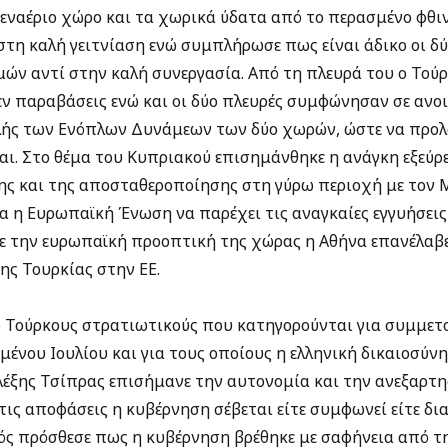
 εναέριο χώρο και τα χωρικά ύδατα από το περασμένο φθ
τη καλή γειτνίαση ενώ συμπλήρωσε πως είναι άδικο οι δύ
ών αντί στην καλή συνεργασία. Από τη πλευρά του ο Το
εν παραβάσεις ενώ και οι δύο πλευρές συμφώνησαν σε ανο
λής των Ενόπλων Δυνάμεων των δύο χωρών, ώστε να προλ
αι. Στο θέμα του Κυπριακού επισημάνθηκε η ανάγκη εξεύρε
ης και της αποσταθεροποίησης στη γύρω περιοχή με τον Μ
α η Ευρωπαϊκή Ένωση να παρέχει τις αναγκαίες εγγυήσεις
ε την ευρωπαϊκή προοπτική της χώρας η Αθήνα επανέλαβ
ης Τουρκίας στην ΕΕ.
ώ Τούρκους στρατιωτικούς που κατηγορούνται για συμμε
ένου Ιουλίου και για τους οποίους η ελληνική δικαιοσύν
Αλέξης Τσίπρας επισήμανε την αυτονομία και την ανεξαρτη
τις αποφάσεις η κυβέρνηση σέβεται είτε συμφωνεί είτε δ
ς πρόσθεσε πως η κυβέρνηση βρέθηκε με σαφήνεια από τ