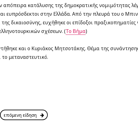
ν απόπειρα κατάλυσης της δημοκρατικής νομιμότητας λέ
αι ευπρόσδεκτοι στην Ελλάδα. Από την πλευρά του ο Μπινα
 της δικαιοσύνης, ευχήθηκε οι επίδοξοι πραξικοπηματίες
λληνοτουρκικών σχέσεων. (
Το Βήμα
)
ντήθηκε και ο Κυριάκος Μητσοτάκης. Θέμα της συνάντησης
ι το μεταναστευτικό.
επόμενη είδηση