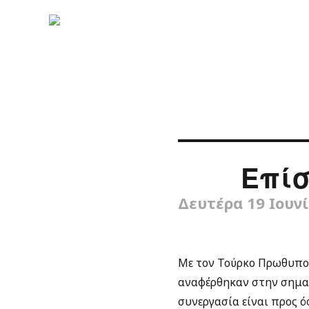
Επίσ
Δευτέρα 19 Ιουνί
Με τον Τούρκο Πρωθυπου
αναφέρθηκαν στην σημασ
συνεργασία είναι προς 