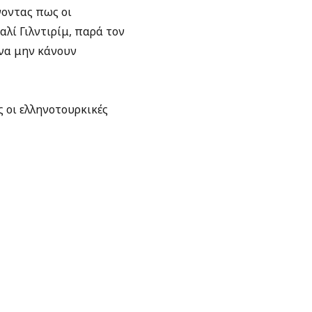
γοντας πως οι
λί Γιλντιρίμ, παρά τον
 να μην κάνουν
 οι ελληνοτουρκικές