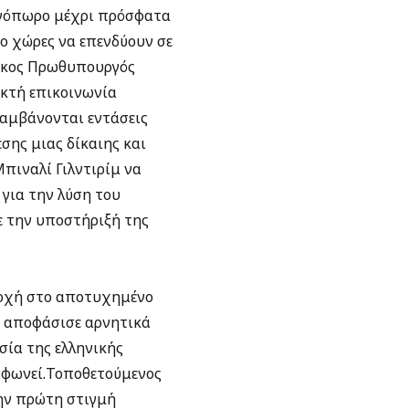
ινόπωρο μέχρι πρόσφατα
ο χώρες να επενδύουν σε
ύρκος Πρωθυπουργός
ικτή επικοινωνία
αμβάνονται εντάσεις
σης μιας δίκαιης και
πιναλί Γιλντιρίμ να
 για την λύση του
ε την υποστήριξή της
τοχή στο αποτυχημένο
η αποφάσισε αρνητικά
σία της ελληνικής
ιαφωνεί.Τοποθετούμενος
ην πρώτη στιγμή