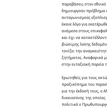
παραβάσεις στον εθνικό
δημιουργούν πρόβλημα σ
ανταγωνισμούς εξοπλισμ
έκανε λόγο για εκατέρωθ
ανάμεσα στους επικεφα
και όχι να καταστέλλοντ
βιώσιμης λύσης δεδομέν
τονίζει την αναγκαιότητ
ζητήματος. Αναφορικά μ
στην ενταξιακή πορεία τ
Ερωτηθείς για τους οκτ
πραξικόπημα του περασμ
για την έκδοσή τους, ο 
δικαιοσύνης της οποίας 
πολιτικά ο Πρωθυπουργό