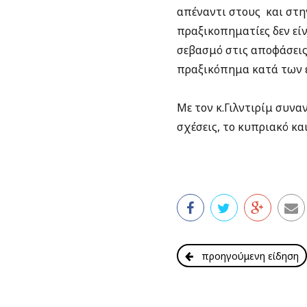
απέναντι στους και στη
πραξικοπηματίες δεν είν
σεβασμό στις αποφάσεις
πραξικόπημα κατά των ε
Με τον κ.Γιλντιρίμ συνα
σχέσεις, το κυπριακό κα
προηγούμενη είδηση