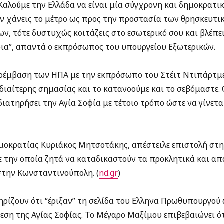
αλούμε την Ελλάδα να είναι μία σύγχρονη και δημοκρατικ
ταν χάνεις το μέτρο ως προς την προστασία των θρησκευτι
 τότε δυστυχώς κοιτάζεις στο εσωτερικό σου και βλέπεις
τρια”, απαντά ο εκπρόσωπος του υπουργείου Εξωτερικών.
ρέμβαση των ΗΠΑ με την εκπρόσωπο του Στέιτ Ντιπάρτμεντ
ιδιαίτερης σημασίας και το κατανοούμε και το σεβόμαστε.
ιατηρήσει την Αγία Σοφία με τέτοιο τρόπο ώστε να γίνετ
μοκρατίας Κυριάκος Μητσοτάκης, απέστειλε επιστολή στη 
με την οποία ζητά να καταδικαστούν τα προκλητικά και α
στην Κωνσταντινούπολη. (
nd.gr
)
ηρίζουν ότι “έριξαν” τη σελίδα του Ελληνα Πρωθυπουργού
εση της Αγίας Σοφίας. Το Μέγαρο Μαξίμου επιβεβαιώνει ότι