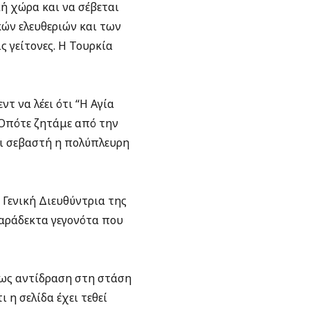
ή χώρα και να σέβεται
κών ελευθεριών και των
 γείτονες. Η Τουρκία
 να λέει ότι “Η Αγία
 Οπότε ζητάμε από την
αι σεβαστή η πολύπλευρη
Γενική Διευθύντρια της
παράδεκτα γεγονότα που
 ως αντίδραση στη στάση
 η σελίδα έχει τεθεί