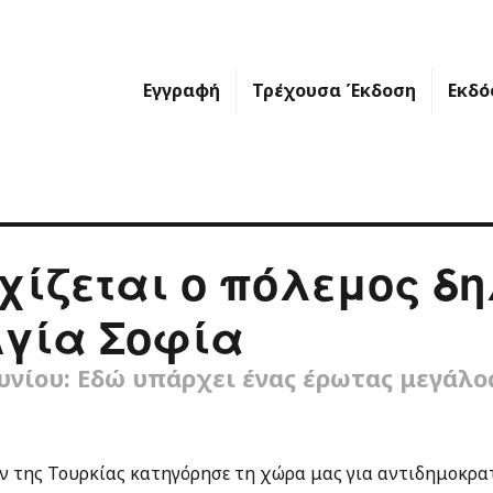
Εγγραφή
Τρέχουσα Έκδοση
Εκδό
χίζεται ο πόλεμος δ
Αγία Σοφία
υνίου: Εδώ υπάρχει ένας έρωτας μεγάλο
ν της Τουρκίας κατηγόρησε τη χώρα μας για αντιδημοκρα