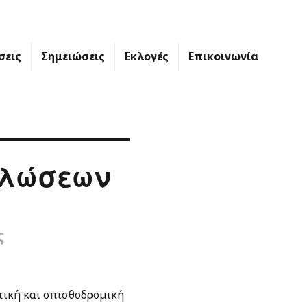
σεις
Σημειώσεις
Εκλογές
Επικοινωνία
ηλώσεων
ς
τική και οπισθοδρομική