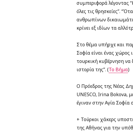
συμπεριφορά λέγοντας “Κ
όλες τις θρησκείες”. “Ό
ανθρωπίνων δικαιωμάτων,
κρίνει εξ ιδίων τα αλλό
Στο θέμα υπήρχε και πα
Σοφία είναι ένας χώρος 
τουρκική κυβέρνηση να δ
ιστορία της”. (
Το Βήμα
)
Ο Πρόεδρος της Νέας Δη
UNESCO, Irina Bokova, 
έγιναν στην Αγία Σοφία 
+ Τούρκοι χάκερς υποστ
της Αθήνας για την υπόθ