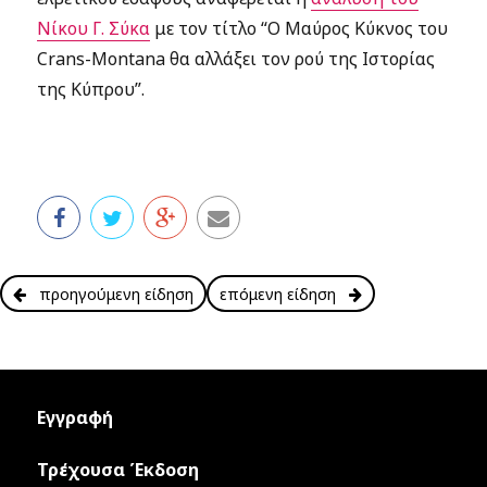
Νίκου Γ. Σύκα
με τον τίτλο “O Μαύρος Κύκνος του
Crans-Montana θα αλλάξει τον ρού της Ιστορίας
της Κύπρου”.
προηγούμενη είδηση
επόμενη είδηση
Εγγραφή
Τρέχουσα Έκδοση