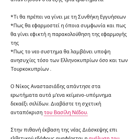
*Τι θα πρέπει να γίνει με τη Συνθήκη Εγγυήσεων
*Πως θα εφαρμοστεί η όποια συμφωνία και πως
θα γίνει εφικτή η παρακολούθηση της εφαρμογής
της
*Πως το νεο συστημα θα λαμβάνει υποψη
ανησυχίες τόσο των Ελληνοκυπρίων όσο και των
Τουρκοκυπρίων .
O Νίκος Αναστασιάδης απάντησε στα
ερωτήματα αυτά μ’ενα κείμενο-υπόμνημα
δεκαέξι σελίδων. Διαβάστε τη σχετική
ανταπόκριση
του Βασίλη Νέδου.
Στην πιθανή έκβαση της νέας Διάσκεψης επι
ελβετικού εδάφους αναφέρεται η
ανάλυση του