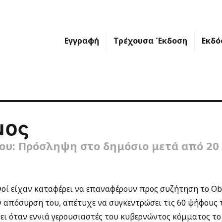
Εγγραφή
Τρέχουσα Έκδοση
Εκδό
μος
ίου: Πρόσληψη στο δημόσιο μετά από 20
νοί είχαν καταφέρει να επαναφέρουν προς συζήτηση το O
 απόσυρση του, απέτυχε να συγκεντρώσει τις 60 ψήφους 
σει όταν εννιά γερουσιαστές του κυβερνώντος κόμματος τ