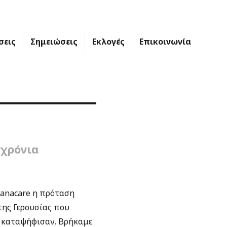
σεις
Σημειώσεις
Εκλογές
Επικοινωνία
 χρόνια
banacare η πρόταση
της Γερουσίας που
ο καταψήφισαν. Βρήκαμε