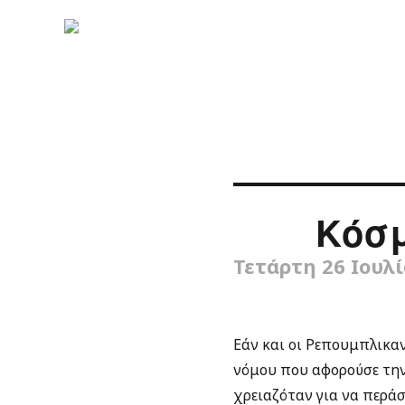
Κόσ
Τετάρτη 26 Ιουλ
Εάν και οι Ρεπουμπλικα
νόμου που αφορούσε την
χρειαζόταν για να περά