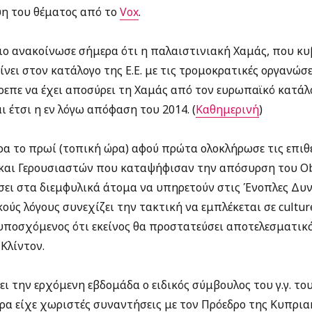
η του θέματος από το
Vox
.
ο ανακοίνωσε σήμερα ότι η παλαιστινιακή Χαμάς, που κυ
ίνει στον κατάλογο της Ε.Ε. με τις τρομοκρατικές οργανώσ
ρεπε να έχει αποσύρει τη Χαμάς από τον ευρωπαϊκό κατάλ
ι έτσι η εν λόγω απόφαση του 2014. (
Καθημερινή
)
α το πρωί (τοπική ώρα) αφού πρώτα ολοκλήρωσε τις επιθέ
α και Γερουσιαστών που καταψήφισαν την απόσυρση του 
ύσει στα διεμφυλικά άτομα να υπηρετούν στις Ένοπλες Δυν
ούς λόγους συνεχίζει την τακτική να εμπλέκεται σε cultur
 υποσχόμενος ότι εκείνος θα προστατεύσει αποτελεσματικ
Κλίντον.
ι την ερχόμενη εβδομάδα ο ειδικός σύμβουλος του γ.γ. τ
έρα είχε χωριστές συναντήσεις με τον Πρόεδρο της Κυπρι