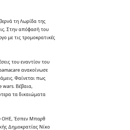
βερνά τη Λωρίδα της
εις. Στην απόφασή του
ογο με τις τρομοκρατικές
σεις του εναντίον του
Obamacare ανακοίνωσε
άμεις. Φαίνεται πως
e wars. Βέβαια,
ότερα τα δικαιώματα
ου ΟΗΕ, Έσπεν Μπαρθ
ακής Δημοκρατίας Νίκο