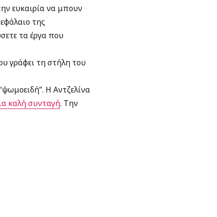
την ευκαιρία να μπουν
κεφάλαιο της
ύσετε τα έργα που
ου γράφει τη στήλη του
“ψωμοειδή”. Η Αντζελίνα
ια καλή συνταγή
. Την