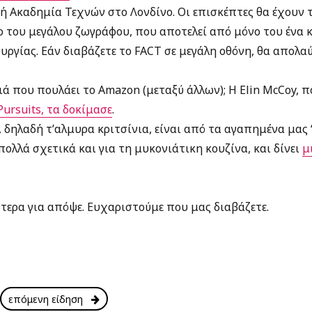
κή Ακαδημία Τεχνών στο Λονδίνο. Οι επισκέπτες θα έχουν 
ο του μεγάλου ζωγράφου, που αποτελεί από μόνο του ένα 
υργίας. Εάν διαβάζετε το FACT σε μεγάλη οθόνη, θα απολα
ιά που πουλάει το Amazon (μεταξύ άλλων); Η Elin McCoy, π
ursuits, τα δοκίμασε
.
, δηλαδή τ’αλμυρα κριτσίνια, είναι από τα αγαπημένα μας 
ολλά σχετικά και για τη μυκονιάτικη κουζίνα, και δίνει
μ
τερα για απόψε. Ευχαριστούμε που μας διαβάζετε.
επόμενη είδηση