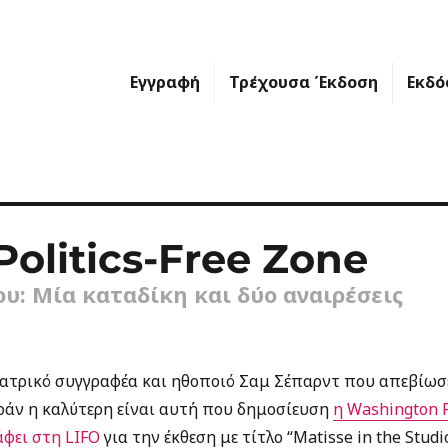
Εγγραφή
Τρέχουσα Έκδοση
Εκδό
olitics-Free Zone
υ: Μία καταδίκη και δύο αναιρέσεις
ατρικό συγγραφέα και ηθοποιό Σαμ Σέπαρντ που απεβίωσ
κράν η καλύτερη είναι αυτή που δημοσίευση
η Washington 
άφει στη LIFO
για την έκθεση με τίτλο “Matisse in the Studi