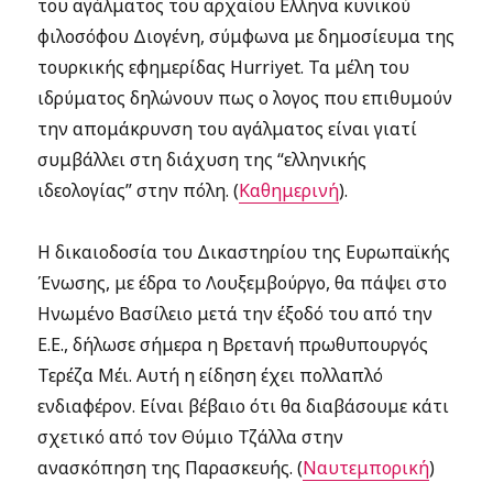
του αγάλματος του αρχαίου Ελληνα κυνικού
φιλοσόφου Διογένη, σύμφωνα με δημοσίευμα της
τουρκικής εφημερίδας Hurriyet. Τα μέλη του
ιδρύματος δηλώνουν πως ο λογος που επιθυμούν
την απομάκρυνση του αγάλματος είναι γιατί
συμβάλλει στη διάχυση της “ελληνικής
ιδεολογίας” στην πόλη. (
Καθημερινή
).
Η δικαιοδοσία του Δικαστηρίου της Ευρωπαϊκής
Ένωσης, με έδρα το Λουξεμβούργο, θα πάψει στο
Ηνωμένο Βασίλειο μετά την έξοδό του από την
Ε.Ε., δήλωσε σήμερα η Βρετανή πρωθυπουργός
Τερέζα Μέι. Αυτή η είδηση έχει πολλαπλό
ενδιαφέρον. Είναι βέβαιο ότι θα διαβάσουμε κάτι
σχετικό από τον Θύμιο Τζάλλα στην
ανασκόπηση της Παρασκευής. (
Ναυτεμπορική
)