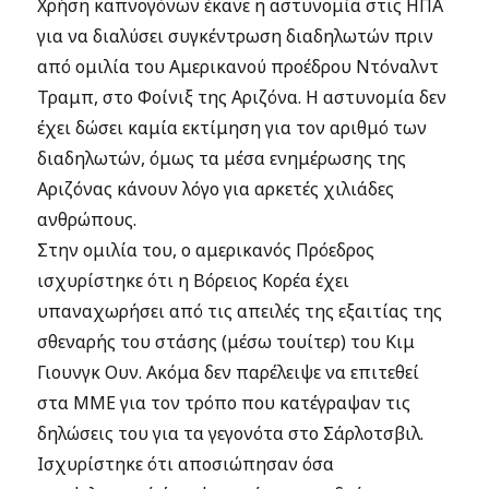
Χρήση καπνογόνων έκανε η αστυνομία στις ΗΠΑ
για να διαλύσει συγκέντρωση διαδηλωτών πριν
από ομιλία του Αμερικανού προέδρου Ντόναλντ
Τραμπ, στο Φοίνιξ της Αριζόνα. Η αστυνομία δεν
έχει δώσει καμία εκτίμηση για τον αριθμό των
διαδηλωτών, όμως τα μέσα ενημέρωσης της
Αριζόνας κάνουν λόγο για αρκετές χιλιάδες
ανθρώπους.
Στην ομιλία του, ο αμερικανός Πρόεδρος
ισχυρίστηκε ότι η Βόρειος Κορέα έχει
υπαναχωρήσει από τις απειλές της εξαιτίας της
σθεναρής του στάσης (μέσω τουίτερ) του Κιμ
Γιουνγκ Ουν. Ακόμα δεν παρέλειψε να επιτεθεί
στα ΜΜΕ για τον τρόπο που κατέγραψαν τις
δηλώσεις του για τα γεγονότα στο Σάρλοτσβιλ.
Ισχυρίστηκε ότι αποσιώπησαν όσα