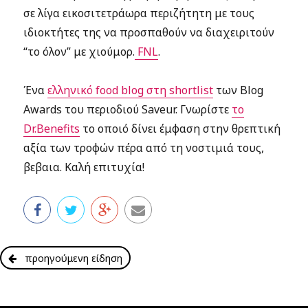
σε λίγα εικοσιτετράωρα περιζήτητη με τους
ιδιοκτήτες της να προσπαθούν να διαχειριτούν
“το όλον” με χιούμορ.
FNL
.
Ένα
ελληνικό food blog στη shortlist
των Blog
Awards του περιοδιού Saveur. Γνωρίστε
το
Dr.Benefits
το οποιό δίνει έμφαση στην θρεπτική
αξία των τροφών πέρα από τη νοστιμιά τους,
βεβαια. Καλή επιτυχία!
προηγούμενη είδηση