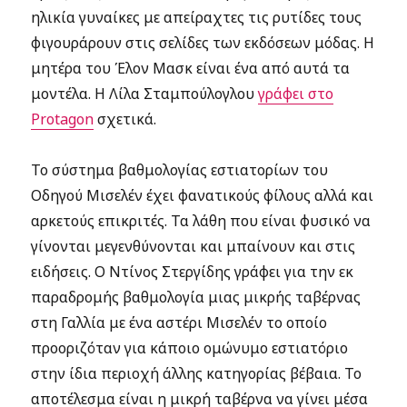
ηλικία γυναίκες με απείραχτες τις ρυτίδες τους
φιγουράρουν στις σελίδες των εκδόσεων μόδας. Η
μητέρα του Έλον Μασκ είναι ένα από αυτά τα
μοντέλα. Η Λίλα Σταμπούλογλου
γράφει στο
Protagon
σχετικά.
Το σύστημα βαθμολογίας εστιατορίων του
Οδηγού Μισελέν έχει φανατικούς φίλους αλλά και
αρκετούς επικριτές. Τα λάθη που είναι φυσικό να
γίνονται μεγενθύνονται και μπαίνουν και στις
ειδήσεις. Ο Ντίνος Στεργίδης γράφει για την εκ
παραδρομής βαθμολογία μιας μικρής ταβέρνας
στη Γαλλία με ένα αστέρι Μισελέν το οποίο
προοριζόταν για κάποιο ομώνυμο εστιατόριο
στην ίδια περιοχή άλλης κατηγορίας βέβαια. Το
αποτέλεσμα είναι η μικρή ταβέρνα να γίνει μέσα