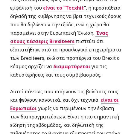
εμφάνισή του
είναι το “Tecxhit
“
, η προσπάθεια
δηλαδή της κυβέρνησης να βρει τεχνικούς όρους
που θα δηλώνουν την εξόδο, ενώ η χώρα θα
παραμείνει στην Ευρωπαϊκή Ένωση.
Ένας
στους τέσσερις Brexiteers
πιστεύει ότι
εξαπατήθηκε από τα προεκλογικά επιχειρήματα
των Brexiteers, ενώ στα προπύργια του Brexit ο
κόσμος αρχίζει να
διαμαρτύρεται
για τις
καθυστερήσεις και τους συμβιβασμούς.
Αυτοί πάντως που παίρνουν τις βαλίτσες τους
και φεύγουν κανονικά, και όχι τεχνικά,
εί
ναι οι
Ευρωπαίοι
χωρίς να περιμένουν την έκβαση
των διαπραγματεύσεων. Είναι η πιο σημαντική
είδηση της εβδομάδας, και δηλωτική της
πιθανότητας το Brexit να εξυπηρετεί τον στόχο