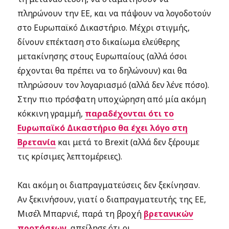
πληρώνουν την ΕΕ, και να πάψουν να λογοδοτούν
στο Ευρωπαϊκό Δικαστήριο. Μέχρι στιγμής,
δίνουν επέκταση στο δικαίωμα ελεύθερης
μετακίνησης στους Ευρωπαίους (αλλά όσοι
έρχονται θα πρέπει να το δηλώνουν) και θα
πληρώσουν τον λογαριασμό (αλλά δεν λένε πόσο).
Στην πιο πρόσφατη υποχώρηση από μία ακόμη
κόκκινη γραμμή,
παραδέχονται ότι το
Ευρωπαϊκό Δικαστήριο θα έχει λόγο στη
Βρετανία
και μετά το Brexit (αλλά δεν ξέρουμε
τις κρίσιμες λεπτομέρειες).
Και ακόμη οι διαπραγματεύσεις δεν ξεκίνησαν.
Αν ξεκινήσουν, γιατί ο διαπραγματευτής της ΕΕ,
Μισέλ Μπαρνιέ, παρά τη βροχή
βρετανικών
προτάσεων
, απείλησε ότι οι