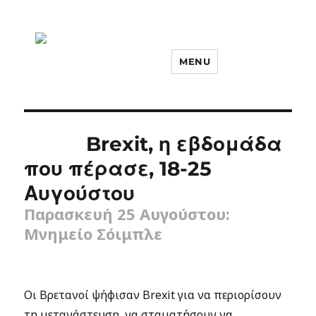
MENU
Brexit, η εβδομάδα
που πέρασε, 18-25
Αυγούστου
Παρασκευή 25 Αυγούστου:
Μνημείο Σόιμπλε
Οι Βρετανοί ψήφισαν Brexit για να περιορίσουν
τη μετανάστευση, να σταματήσουν να