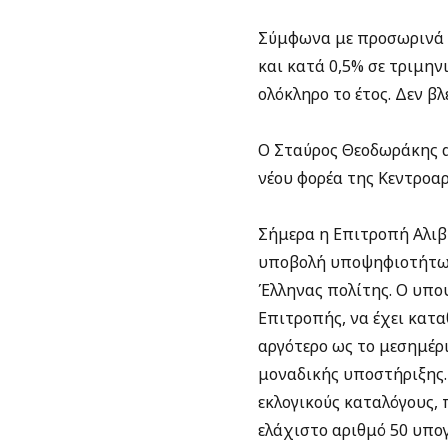
Σύμφωνα με προσωρινά σ
και κατά 0,5% σε τριμην
ολόκληρο το έτος. Δεν β
Ο Σταύρος Θεοδωράκης αν
νέου φορέα της Κεντροαρ
Σήμερα η Επιτροπή Αλιβ
υποβολή υποψηφιοτήτων 
Έλληνας πολίτης. Ο υπο
Επιτροπής, να έχει κατα
αργότερο ως το μεσημέρ
μοναδικής υποστήριξης.
εκλογικούς καταλόγους, 
ελάχιστο αριθμό 50 υπογ