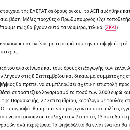
τοιχεία της ΕΛΣΤΑΤ σε όρους όγκου, το ΑΕΠ αυξήθηκε κατ
ιαία βάση. Μόλις προχθές ο Πρωθυπουργός είχε τοποθετήσ
λέπουμε πώς θα βγουν αυτά τα νούμερα, τελικά. (
ΣΚΑΙ
)
ακοίνωσε κι εκείνος με τη σειρά του την υποψηφιότητά τ
ιστεράς.
ιζάτου ανακοίνωσε και τους όρους διεξαγωγής των εκλογώ
λήγουν στις 8 Σεπτεμβρίου και δικαίωμα συμμετοχής στη
ψήφιος θα πρέπει να συμπληρώσει σχετική επιστολή προς
θέσει σε τραπεζικό λογαριασμό το ποσό των 2.000 ευρώ κα
ι της Παρασκευής, 22 Σεπτεμβρίου, κατάλογο με τουλάχισ
 Οι υπογραφές θα πρέπει να προέρχονται από πολίτες εγγ
που να κατοικούν σε τουλάχιστον 7 από τις 13 αυτοδιοικητ
ραφών ανά περιφέρεια.Το ψηφοδέλτιο θα είναι ένα και θα 