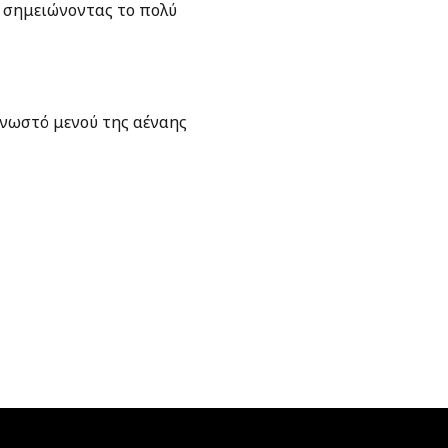
 σημειώνοντας το πολύ
γνωστό μενού της αέναης