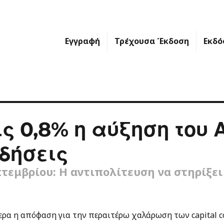
Εγγραφή
Τρέχουσα Έκδοση
Εκδό
ς 0,8% η αύξηση του 
δήσεις
τεμβρίου: Η αντιπολίτευση να στηρίξει
ερα η απόφαση για την περαιτέρω χαλάρωση των capital con