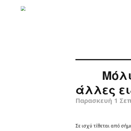
Μόλι
άλλες ει
Παρασκευή 1 Σεπ
Σε ισχύ τίθεται από σήμ