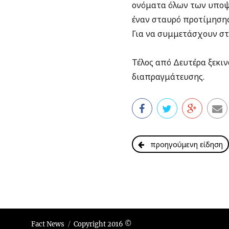
ονόματα όλων των υποψ
έναν σταυρό προτίμησης
Για να συμμετάσχουν στ
Τέλος από Δευτέρα ξεκιν
διαπραγμάτευσης.
προηγούμενη είδηση
Fact News
Copyright 2016 ©