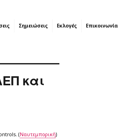
σεις
Σημειώσεις
Εκλογές
Επικοινωνία
ΑΕΠ και
trols. (
Ναυτεμπορική
)