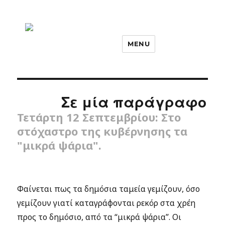
MENU
Σε μία παράγραφο
Τετάρτη 12 Σεπτεμβρίου: Στο
στόχαστρο της κυβέρνησης τα
"μικρά ψάρια".
Φαίνεται πως τα δημόσια ταμεία γεμίζουν, όσο
γεμίζουν γιατί καταγράφονται ρεκόρ στα χρέη
προς το δημόσιο, από τα “μικρά ψάρια”. Οι