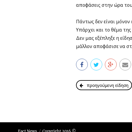
αποφάσεις στην ώρα τους
Πάντως δεν είναι μόνον 
Υπάρχει και το θέμα της
Δεν μας εξέπληξε η είδη
μάλλον αποφάσισε να στε
προηγούμενη είδηση
Fact News
Copyright 2016 ©