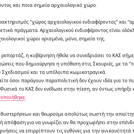
οντος και ποια σημεία αρχαιολογικό χώρο.
ρακτηρισμός “χώρος αρχαιολογικού ενδιαφέροντος” και “α
ρετικά πράγματα. Αρχαιολογικού ενδιαφέροντος είναι ολόκ
αιολογικοί χώροι ορισμένα, μόνο, σημεία της.
 ρεπορτάζ, η κυβέρνηση ήθελε να συνεδριάσει το ΚΑΣ σήμ
πώσεις που δημιούργησε η υπόθεση στις Σκουριές, με τα “
 Σχεδιασμού και τα υπόλοιπα κωμικοτραγικά.
είτε όσοι παράγουν παραπολιτική δεν έχουν ιδέα για το πώ
Φυσικά το ΚΑΣ δεν ενέδωσε στην πίεση, αν όντως υπήρξε 
οποιήθηκε.
αθυστερήσεων και θεωρούμε απολύτως σωστή την απαίτησ
ή απόφαση για να γνωρίζει αν θα προχωρήσει στην επένδυ
βερνήσεις να επιρρίπτουν τις ευθύνες για την ανικανότητά