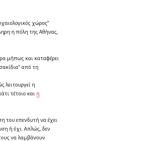
ρχαιολογικός χώρος”
ληρη η πόλη της Αθήνας,
ερα μήπως και καταφέρει
τσακίδια” από τη
ς λειτουργεί η
κάτι τέτοιο και
η
η του επενδυτή να έχει
ση ή όχι. Απλώς, δεν
 τους να λαμβάνουν