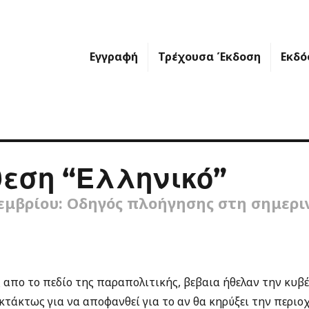
Εγγραφή
Τρέχουσα Έκδοση
Εκδό
εση “Ελληνικό”
εμβρίου: Οδηγός πλοήγησης στη σημερι
 απο το πεδίο της παραπολιτικής, βεβαια ήθελαν την κυβέ
κτάκτως για να αποφανθεί για το αν θα κηρύξει την περιο