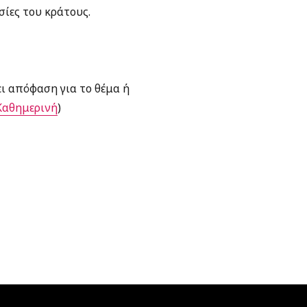
σίες του κράτους.
ει απόφαση για το θέμα ή
Καθημερινή
)