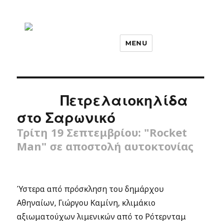
MENU
Πετρελαιοκηλίδα
στο Σαρωνικό
Τρίτη 19 Σεπτεμβρίου: "Rocket
Man" σε αποστολή αυτοκτονίας
Ύστερα από πρόσκληση του δημάρχου
Αθηναίων, Γιώργου Καμίνη, κλιμάκιο
αξιωματούχων λιμενικών από το Ρότερνταμ