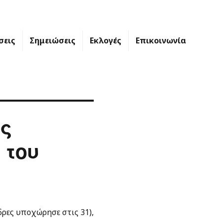
σεις
Σημειώσεις
Εκλογές
Επικοινωνία
ης
 του
δρες υποχώρησε στις 31),