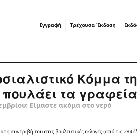
Εγγραφή
Τρέχουσα Έκδοση
Εκδό
οσιαλιστικό Κόμμα τ
 πουλάει τα γραφεία
εμβρίου: Είμαστε ακόμα στο νερό
τη συντριβή του στις βουλευτικές εκλογές (από τις 284 έ