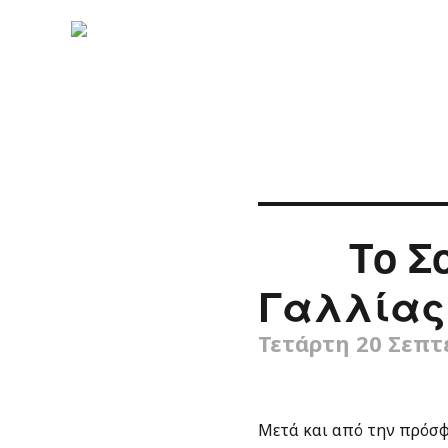
Το Σ
Γαλλίας
Τετάρτη 20 Σεπτ
Μετά και από την πρόσφα