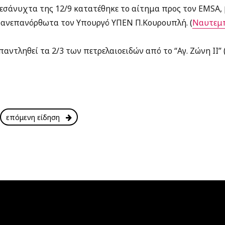
μεσάνυχτα της 12/9 κατατέθηκε το αίτημα προς τον EMSA,
ι ανεπανόρθωτα τον Υπουργό ΥΠΕΝ Π.Κουρουπλή. (
Ναυτεμ
αντληθεί τα 2/3 των πετρελαιοειδών από το “Αγ. Ζώνη ΙΙ” 
επόμενη είδηση