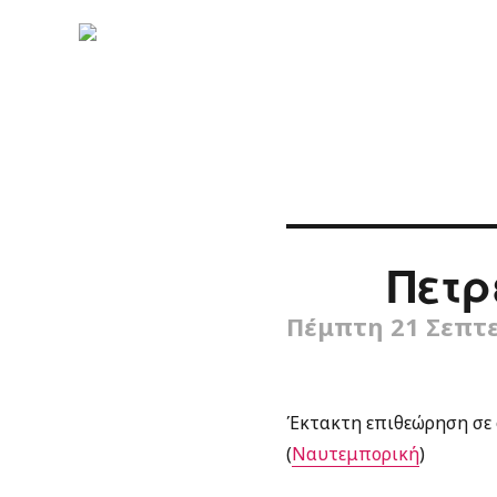
Πετρ
Πέμπτη 21 Σεπτε
Έκτακτη επιθεώρηση σε 
(
Ναυτεμπορική
)