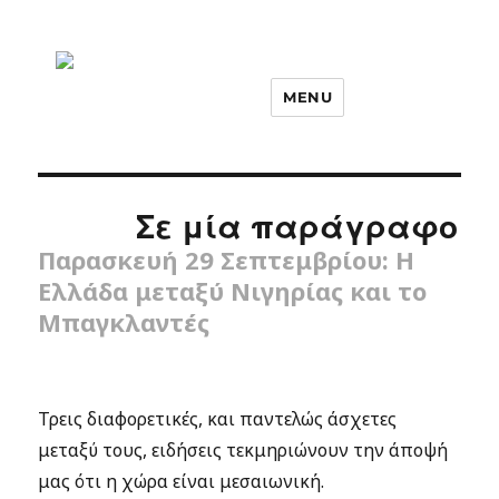
MENU
Σε μία παράγραφο
Παρασκευή 29 Σεπτεμβρίου: Η
Ελλάδα μεταξύ Νιγηρίας και το
Μπαγκλαντές
Τρεις διαφορετικές, και παντελώς άσχετες
μεταξύ τους, ειδήσεις τεκμηριώνουν την άποψή
μας ότι η χώρα είναι μεσαιωνική.