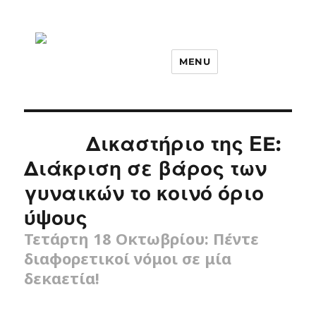
MENU
Δικαστήριο της ΕE:
Διάκριση σε βάρος των
γυναικών το κοινό όριο
ύψους
Τετάρτη 18 Οκτωβρίου: Πέντε
διαφορετικοί νόμοι σε μία
δεκαετία!