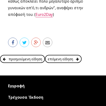
καθώς αποκλείει πολύ μεγαλύτερο αριθμό
γυναικών απ’ό,τι ανδρών”, αναφέρει στην
απόφασή του. (
Euro2Day
)
προηγούμενη είδηση
επόμενη είδηση
Εγγραφή
Τρέχουσα Έκδοση