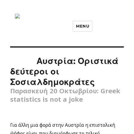
MENU
Αυστρία: Οριστικά
δεύτεροι οι
Σοσιαλδημοκράτες
Παρασκευή 20 Οκτωβρίου: Greek
statistics is not a joke
Για άλλη μια φορά στην Αυστρία η επιστολική
ψήφος είναι που διαμόρφωσε το τελικό