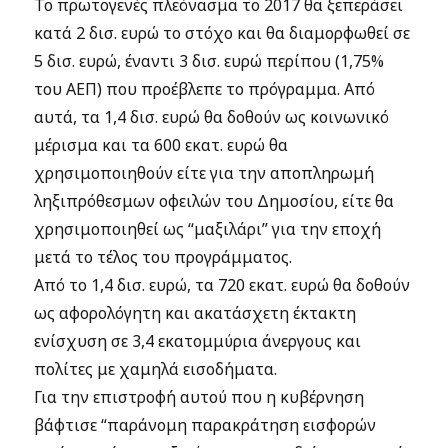
Το πρωτογενές πλεόνασμα το 2017 θα ξεπεράσει
κατά 2 δισ. ευρώ το στόχο και θα διαμορφωθεί σε
5 δισ. ευρώ, έναντι 3 δισ. ευρώ περίπου (1,75%
του ΑΕΠ) που προέβλεπε το πρόγραμμα. Από
αυτά, τα 1,4 δισ. ευρώ θα δοθούν ως κοινωνικό
μέρισμα και τα 600 εκατ. ευρώ θα
χρησιμοποιηθούν είτε για την αποπληρωμή
ληξιπρόθεσμων οφειλών του Δημοσίου, είτε θα
χρησιμοποιηθεί ως “μαξιλάρι” για την εποχή
μετά το τέλος του προγράμματος.
Από το 1,4 δισ. ευρώ, τα 720 εκατ. ευρώ θα δοθούν
ως αφορολόγητη και ακατάσχετη έκτακτη
ενίσχυση σε 3,4 εκατομμύρια άνεργους και
πολίτες με χαμηλά εισοδήματα.
Για την επιστροφή αυτού που η κυβέρνηση
βάφτισε “παράνομη παρακράτηση εισφορών