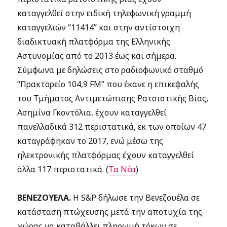
καταγγελθεί στην ειδική τηλεφωνική γραμμή
καταγγελιών “11414” και στην αντίστοιχη
διαδικτυακή πλατφόρμα της Ελληνικής
Αστυνομίας από το 2013 έως και σήμερα.
Σύμφωνα με δηλώσεις στο ραδιοφωνικό σταθμό
“Πρακτορείο 104,9 FM” που έκανε η επικεφαλής
του Τμήματος Αντιμετώπισης Ρατσιστικής Βίας,
Ασημίνα Γκοντόλια, έχουν καταγγελθεί
πανελλαδικά 312 περιστατικά, εκ των οποίων 47
καταγράφηκαν το 2017, ενώ μέσω της
ηλεκτρονικής πλατφόρμας έχουν καταγγελθεί
άλλα 117 περιστατικά. (
Τα Νέα
)
ΒΕΝΕΖΟΥΕΛΑ.
Η S&P δήλωσε την Βενεζουέλα σε
κατάσταση πτώχευσης μετά την αποτυχία της
χώρας να καταβάλλει πληρωμή τόκων σε