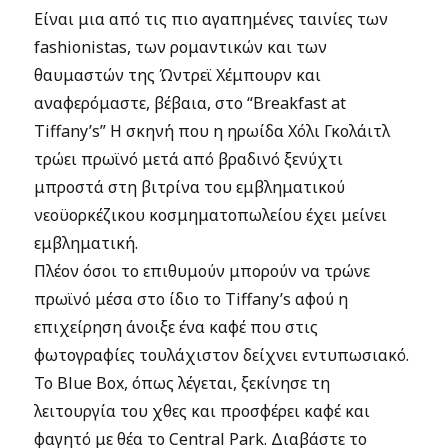
Είναι μια από τις πιο αγαπημένες ταινίες των
fashionistas, των ρομαντικών και των
θαυμαστών της Ώντρεϊ Χέμπουρν και
αναφερόμαστε, βέβαια, στο “Breakfast at
Tiffany’s” Η σκηνή που η ηρωίδα Χόλι Γκολάιτλ
τρώει πρωϊνό μετά από βραδινό ξενύχτι
μπροστά στη βιτρίνα του εμβληματικού
νεοϋορκέζικου κοσμηματοπωλείου έχει μείνει
εμβληματική.
Πλέον όσοι το επιθυμούν μπορούν να τρώνε
πρωϊνό μέσα στο ίδιο το Tiffany’s αφού η
επιχείρηση άνοιξε ένα καφέ που στις
φωτογραφίες τουλάχιστον δείχνει εντυπωσιακό.
Το Blue Box, όπως λέγεται, ξεκίνησε τη
λειτουργία του χθες και προσφέρει καφέ και
φαγητό με θέα το Central Park. Διαβάστε το