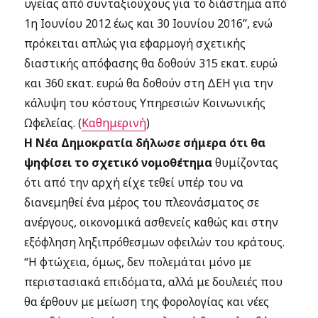
υγείας από συνταξιούχους για το διάστημα από
1η Ιουνίου 2012 έως και 30 Ιουνίου 2016”, ενώ
πρόκειται απλώς για εφαρμογή σχετικής
διαστικής απόφασης θα δοθούν 315 εκατ. ευρώ
και 360 εκατ. ευρώ θα δοθούν στη ΔΕΗ για την
κάλυψη του κόστους Υπηρεσιών Κοινωνικής
Ωφελείας. (
Καθημερινή
)
Η Νέα Δημοκρατία δήλωσε σήμερα ότι θα
ψηφίσει το σχετικό νομοθέτημα
θυμίζοντας
ότι από την αρχή είχε τεθεί υπέρ του να
διανεμηθεί ένα μέρος του πλεονάσματος σε
ανέργους, οικονομικά ασθενείς καθώς και στην
εξόφληση ληξιπρόθεσμων οφειλών του κράτους.
“Η φτώχεια, όμως, δεν πολεμάται μόνο με
περιστασιακά επιδόματα, αλλά με δουλειές που
θα έρθουν με μείωση της φορολογίας και νέες