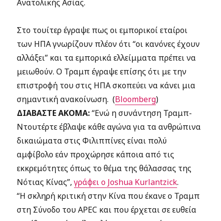
Ανατολικής Ασίας.
Στο τουίτερ έγραψε πως οι εμπορικοί εταίροι
των ΗΠΑ γνωρίζουν πλέον ότι “οι κανόνες έχουν
αλλάξει” και τα εμπορικά ελλείμματα πρέπει να
μειωθούν. Ο Τραμπ έγραψε επίσης ότι με την
επιστροφή του στις ΗΠΑ σκοπεύει να κάνει μια
σημαντική ανακοίνωση. (
Bloomberg
)
ΔΙΑΒΑΣΤΕ ΑΚΟΜΑ:
“Ενώ η συνάντηση Τραμπ-
Ντουτέρτε έβλαψε κάθε αγώνα για τα ανθρώπινα
δικαιώματα στις Φιλιππίνες είναι πολύ
αμφίβολο εάν προχώρησε κάποια από τις
εκκρεμότητες όπως το θέμα της θάλασσας της
Νότιας Κίνας”,
γράφει ο Joshua Kurlantzick
.
“Η σκληρή κριτική στην Κίνα που έκανε ο Τραμπ
στη Σύνοδο του APEC και που έρχεται σε ευθεία