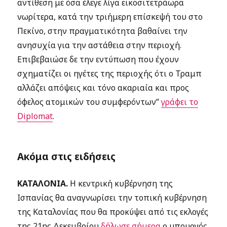
αντίθεση με όσα έλεγε λίγα εικοσιτετράωρα
νωρίτερα, κατά την τριήμερη επίσκεψή του στο
Πεκίνο, στην πραγματικότητα βαθαίνει την
ανησυχία για την αστάθεια στην περιοχή.
Επιβεβαιώσε δε την εντύπωση που έχουν
σχηματίζει οι ηγέτες της περιοχής ότι ο Τραμπ
αλλάζει απόψεις και τόνο ακαριαία και προς
όφελος ατομικών του συμφερόντων”
γράφει το
Diplomat
.
Ακόμα στις ειδήσεις
ΚΑΤΑΛΟΝΙΑ.
Η κεντρική κυβέρνηση της
Ισπανίας θα αναγνωρίσει την τοπική κυβέρνηση
της Καταλονίας που θα προκύψει από τις εκλογές
της 21ης Δεκεμβρίου
δήλωσε σήμερα
ο υπουργός