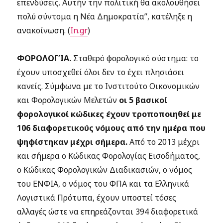
επενδύσεις. Αυτήν την πολιτική θα ακολουθήσει
πολύ σύντομα η Νέα Δημοκρατία”, κατέληξε η
ανακοίνωση. (
In.gr
)
ΦΟΡΟΛΟΓΊΑ.
Σταθερό φορολογικό σύστημα: το
έχουν υποσχεθεί όλοι δεν το έχει πλησιάσει
κανείς. Σύμφωνα με το Ινστιτούτο Οικονομικών
και Φορολογικών Μελετών
οι 5 βασικοί
φορολογικοί κώδικες έχουν τροποποιηθεί με
106 διαφορετικούς νόμους από την ημέρα που
ψηφίστηκαν μέχρι σήμερα.
Από το 2013 μέχρι
και σήμερα ο Κώδικας Φορολογίας Εισοδήματος,
ο Κώδικας Φορολογικών Διαδικασιών, ο νόμος
του ΕΝΦΙΑ, ο νόμος του ΦΠΑ και τα Ελληνικά
Λογιστικά Πρότυπα, έχουν υποστεί τόσες
αλλαγές ώστε να επηρεάζονται 394 διαφορετικά