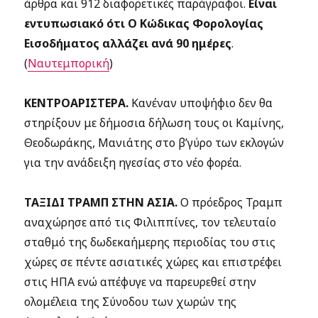
άρθρα και 912 διαφορετικές παράγραφοι.
Είναι
εντυπωσιακό ότι Ο Κώδικας Φορολογίας
Εισοδήματος αλλάζει ανά 90 ημέρες
.
(
Ναυτεμπορική
)
ΚΕΝΤΡΟΑΡΙΣΤΕΡΑ.
Κανέναν υποψήφιο δεν θα
στηρίξουν με δήμοσια δήλωση τους οι Καμίνης,
Θεοδωράκης, Μανιάτης στο β’γύρο των εκλογών
για την ανάδειξη ηγεσίας στο νέο φορέα.
ΤΑΞΙΔΙ ΤΡΑΜΠ ΣΤΗΝ ΑΣΙΑ.
Ο πρόεδρος Τραμπ
αναχώρησε από τις Φιλιππίνες, τον τελευταίο
σταθμό της δωδεκαήμερης περιοδίας του στις
χώρες σε πέντε ασιατικές χώρες και επιστρέφει
στις ΗΠΑ ενώ απέφυγε να παρευρεθεί στην
ολομέλεια της Σύνοδου των χωρών της