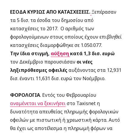
ΕΣΟΔΑ ΚΥΡΙΩΣ ΑΠΟ ΚΑΤΑΣΧΕΣΕΙΣ.
Ξεπέρασαν
τα 5 δισ. τα έσοδα του δημοσίου από
κατασχέσεις το 2017. Ο αριθμός των
φορολογούμενων στους οποίους έχουν επιβληθεί
κατασχέσεις διαμορφώθηκε σε 1.050.077.
Την ίδια στιγμή,
αύξηση
κατά 1,3 δισ. ευρώ
τον Δεκέμβριο παρουσιάσαν
οι νέες
ληξιπρόθεσμες οφειλές
αυξάνοντας στα 12,931
δισ. έναντι 11,631 δισ. ευρώ τον Νοέμβριο.
ΦΟΡΟΛΟΓΙΑ
. Εντός του Φεβρουαρίου
αναμένεται να ξεκινήσει
στο Taxisnet η
δυνατότητα απευθείας πληρωμής φορολογικών
οφειλών με πιστωτική ή χρεωστική κάρτα. Αυτό
θα έχει ως αποτέλεσμα η πληρωμή φόρων να