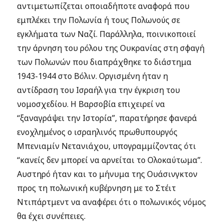
αντιμετωπίζεται οποιαδήποτε αναφορά που
εμπλέκει την Πολωνία ή τους Πολωνούς σε
εγκλήματα των Ναζί. Παράλληλα, ποινικοποιεί
την άρνηση του ρόλου της Ουκρανίας στη σφαγή
των Πολωνών που διαπράχθηκε το διάστημα
1943-1944 στο Βόλιν. Οργισμένη ήταν η
αντίδραση του Ισραήλ για την έγκριση του
νομοσχεδίου. Η Βαρσοβία επιχειρεί να
“ξαναγράψει την Ιστορία”, παρατήρησε φανερά
ενοχλημένος ο ισραηλινός πρωθυπουργός
Μπενιαμίν Νετανιάχου, υπογραμμίζοντας ότι
“κανείς δεν μπορεί να αρνείται το Ολοκαύτωμα”.
Αυστηρό ήταν και το μήνυμα της Ουάσινγκτον
προς τη πολωνική κυβέρνηση με το Στέιτ
Ντιπάρτμεντ να αναφέρει ότι ο πολωνικός νόμος
θα έχει συνέπειες.