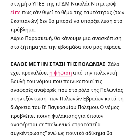
στιγμή ο ΥΠΕΞ της πΓΔΜ Νικολάι Ντιμιτρόφ
είπε
πως εάν θιγεί το θέμα της ταυτότητας (των
Σκοπιανών) δεν θα μπορεί να υπάρξει λύση στο
πρόβλημα.
Αύριο Παρασκευή, θα κάνουμε μια ανασκόπιση
στο ζήτημα για την εβδομάδα που μας πέρασε.
ΣΑΛΟΣ ΜΕ ΤΗΝ ΣΤΑΣΗ ΤΗΣ ΠΟΛΩΝΙΑΣ
. Σάλο
έχει προκαλέσει
η ψήφιση
από την πολωνική
Βουλή του νόμου που ποινικοποιεί τις
αναφορές
αναφορές που στο ρόλο της Πολωνίας
στην εξόντωση των Πολωνών Εβραίων κατά τη
διάρκεια του Β’ Παγκοσμίου Πολέμου. Ο νόμος
προβλέπει ποινή φυλάκισης για όποιον
αναφέρεται σε “πολωνικά στρατόπεδα
συγκέντρωσης” ενώ ως ποινικό αδίκημα θα