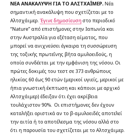
ΝΕΑ ΑΝΑΚΑΛΥΨΗ ΓΙΑ ΤΟ ΑΛΣΤΧΑΪΜΕΡ.
Νέα
σημαντική ανακάλυψη που σχετίζεται με το
Αλτσχάιμερ.
Έγινε δημοσίευση
στο περιοδικό
“Nature” από επιστήμονες στην Ιαπωνία και
στην Αυστραλία για εξέταση αίματος, που
μπορεί να ανιχνεύσει έγκαιρα τη συσσώρευση
της τοξικής πρωτεΐνης βήτα αμυλοειδούς, η
οποία συνδέεται με την εμφάνιση της νόσου. Οι
πρώτες δοκιμές του τεστ σε 373 ανθρώπους
ηλικίας 60 έως 90 ετών (μερικοί υγιείς, μερικοί με
ήπια γνωστική έκπτωση και κάποιοι με αρχικό
Αλτσχάιμερ) έδειξαν ότι έχει ακρίβεια
τουλάχιστον 90%. Οι επιστήμονες δεν έχουν
καταλήξει οριστικά αν το β-αμυλοειδές αποτελεί
την αιτία ή το αποτέλεσμα της νόσου αλλά στο
ότι η παρουσία του σχετίζεται με το Αλτσχάιμερ.