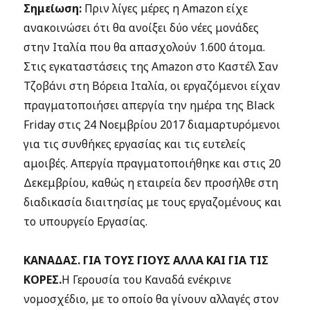
Σημείωση:
Πριν λίγες μέρες η Amazon είχε
ανακοινώσει ότι θα ανοίξει δύο νέες μονάδες
στην Ιταλία που θα απασχολούν 1.600 άτομα.
Στις εγκαταστάσεις της Amazon στο Καστέλ Σαν
Τζοβάνι στη Βόρεια Ιταλία, οι εργαζόμενοι είχαν
πραγματοποιήσει απεργία την ημέρα της Black
Friday στις 24 Νοεμβρίου 2017 διαμαρτυρόμενοι
για τις συνθήκες εργασίας και τις ευτελείς
αμοιβές. Απεργία πραγματοποιήθηκε και στις 20
Δεκεμβρίου, καθώς η εταιρεία δεν προσήλθε στη
διαδικασία διαιτησίας με τους εργαζομένους και
το υπουργείο Εργασίας.
ΚΑΝΑΔΑΣ. ΓΙΑ ΤΟΥΣ ΓΙΟΥΣ ΑΛΛΑ ΚΑΙ ΓΙΑ ΤΙΣ
ΚΟΡΕΣ.
H Γερουσία τoυ Καναδά ενέκρινε
νομοσχέδιο, με το οποίο θα γίνουν αλλαγές στον