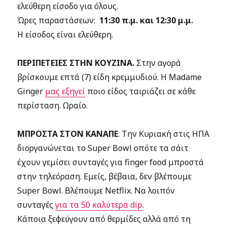
ελεύθερη είσοδο για όλους.
Ώρες παραστάσεων:
11:30 π.μ. και 12:30 μ.μ.
Η είσοδος είναι ελεύθερη.
ΠΕΡΙΠΕΤΕΙΕΣ ΣΤΗΝ ΚΟΥΖΙΝΑ.
Στην αγορά
βρίσκουμε επτά (7) είδη κρεμμυδιού. Η Madame
Ginger
μας εξηγεί
ποιο είδος ταιριάζει σε κάθε
περίσταση. Ωραίο.
ΜΠΡΟΣΤΑ ΣΤΟΝ ΚΑΝΑΠΕ
. Την Κυριακή στις ΗΠΑ
διοργανώνεται το Super Bowl οπότε τα σάιτ
έχουν γεμίσει συνταγές για finger food μπροστά
στην τηλεόραση. Εμείς, βέβαια, δεν βλέπουμε
Super Bowl. Βλέπουμε Netflix. Να λοιπόν
συνταγές
για τα 50 καλύτερα dip
.
Κάποια ξεφεύγουν από θερμίδες αλλά από τη