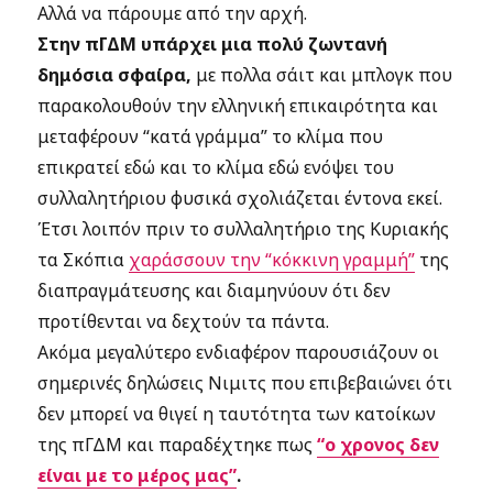
Αλλά να πάρουμε από την αρχή.
Στην πΓΔΜ υπάρχει μια πολύ ζωντανή
δημόσια σφαίρα,
με πολλα σάιτ και μπλογκ που
παρακολουθούν την ελληνική επικαιρότητα και
μεταφέρουν “κατά γράμμα” το κλίμα που
επικρατεί εδώ και το κλίμα εδώ ενόψει του
συλλαλητήριου φυσικά σχολιάζεται έντονα εκεί.
Έτσι λοιπόν πριν το συλλαλητήριο της Κυριακής
τα Σκόπια
χαράσσουν την “κόκκινη γραμμή”
της
διαπραγμάτευσης και διαμηνύουν ότι δεν
προτίθενται να δεχτούν τα πάντα.
Ακόμα μεγαλύτερο ενδιαφέρον παρουσιάζουν οι
σημερινές δηλώσεις Νιμιτς που επιβεβαιώνει ότι
δεν μπορεί να θιγεί η ταυτότητα των κατοίκων
της πΓΔΜ και παραδέχτηκε πως
“ο χρονος δεν
είναι με το μέρος μας”
.