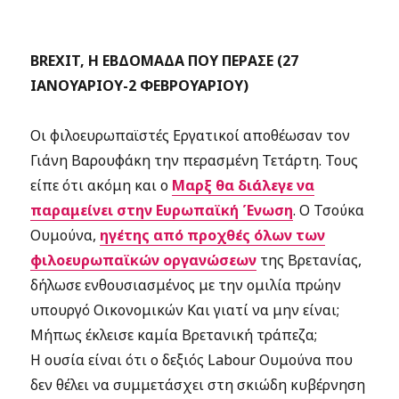
BREXIT, Η ΕΒΔΟΜΑΔΑ ΠΟΥ ΠΕΡΑΣΕ (27
ΙΑΝΟΥΑΡΙΟΥ-2 ΦΕΒΡΟΥΑΡΙΟΥ)
Οι φιλοευρωπαϊστές Εργατικοί αποθέωσαν τον
Γιάνη Βαρουφάκη την περασμένη Τετάρτη. Τους
είπε ότι ακόμη και ο
Μαρξ θα διάλεγε να
παραμείνει στην Ευρωπαϊκή Ένωση
. Ο Τσούκα
Ουμούνα,
ηγέτης από προχθές όλων των
φιλοευρωπαϊκών οργανώσεων
της Βρετανίας,
δήλωσε ενθουσιασμένος με την ομιλία πρώην
υπουργό Οικονομικών Και γιατί να μην είναι;
Μήπως έκλεισε καμία Βρετανική τράπεζα;
Η ουσία είναι ότι ο δεξιός Labour Ουμούνα που
δεν θέλει να συμμετάσχει στη σκιώδη κυβέρνηση