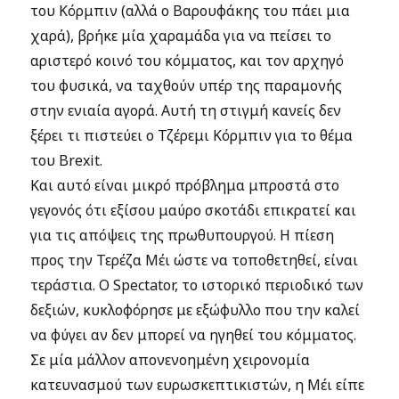
του Κόρμπιν (αλλά ο Βαρουφάκης του πάει μια
χαρά), βρήκε μία χαραμάδα για να πείσει το
αριστερό κοινό του κόμματος, και τον αρχηγό
του φυσικά, να ταχθούν υπέρ της παραμονής
στην ενιαία αγορά. Αυτή τη στιγμή κανείς δεν
ξέρει τι πιστεύει ο Τζέρεμι Κόρμπιν για το θέμα
του Brexit.
Και αυτό είναι μικρό πρόβλημα μπροστά στο
γεγονός ότι εξίσου μαύρο σκοτάδι επικρατεί και
για τις απόψεις της πρωθυπουργού. Η πίεση
προς την Τερέζα Μέι ώστε να τοποθετηθεί, είναι
τεράστια. Ο Spectator, το ιστορικό περιοδικό των
δεξιών, κυκλοφόρησε με εξώφυλλο που την καλεί
να φύγει αν δεν μπορεί να ηγηθεί του κόμματος.
Σε μία μάλλον απονενοημένη χειρονομία
κατευνασμού των ευρωσκεπτικιστών, η Μέι είπε