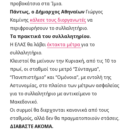
προβοκάτσια στα Ίμια.
Πάντως, ο Δήμαρχος Αθηναίων
Γιώργος
Καμίνης
κάλεσε τους διοργανωτές
να
περιφρουρήσουν το συλλαλητήριο.
Τα πρακτικά του συλλαλητηρίου.
Η ΕΛΑΣ θα λάβει
έκτακτα μέτρα
για το
συλλαλητήριο.
Κλειστοί θα μείνουν την Κυριακή, από τις 10 το
πρωί, οι σταθμοί του μετρό “Σύνταγμα”,
“Πανεπιστήμιο” και “Ομόνοια”, με εντολή της
Αστυνομίας, στο πλαίσιο των μέτρων ασφαλείας
για το συλλαλητήριο με αντικείμενο το
Μακεδονικό.
Οι συρμοί θα διερχονται κανονικά από τους
σταθμούς, αλλά δεν θα πραγματοποιούν στάσεις.
ΔΙΑΒΑΣΤΕ ΑΚΟΜΑ.