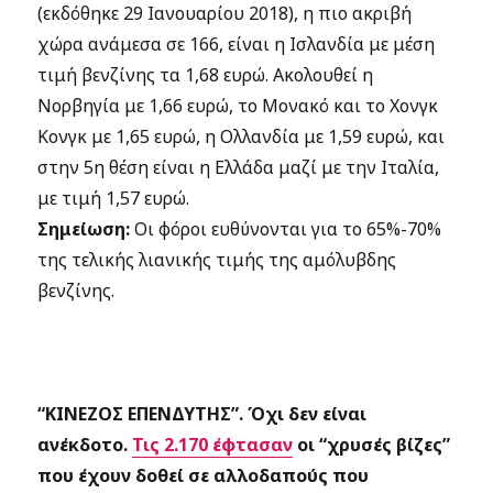
(εκδόθηκε 29 Ιανουαρίου 2018), η πιο ακριβή
χώρα ανάμεσα σε 166, είναι η Ισλανδία με μέση
τιμή βενζίνης τα 1,68 ευρώ. Ακολουθεί η
Νορβηγία με 1,66 ευρώ, το Μονακό και το Χονγκ
Κονγκ με 1,65 ευρώ, η Ολλανδία με 1,59 ευρώ, και
στην 5η θέση είναι η Ελλάδα μαζί με την Ιταλία,
με τιμή 1,57 ευρώ.
Σημείωση:
Οι φόροι ευθύνονται για το 65%-70%
της τελικής λιανικής τιμής της αμόλυβδης
βενζίνης.
“ΚΙΝΕΖΟΣ ΕΠΕΝΔΥΤΗΣ”. Όχι δεν είναι
ανέκδοτο.
Τις 2.170 έφτασαν
οι “χρυσές βίζες”
που έχουν δοθεί σε αλλοδαπούς που