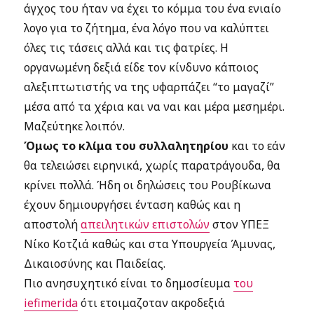
άγχος του ήταν να έχει το κόμμα του ένα ενιαίο
λογο για το ζήτημα, ένα λόγο που να καλύπτει
όλες τις τάσεις αλλά και τις φατρίες. Η
οργανωμένη δεξιά είδε τον κίνδυνο κάποιος
αλεξιπτωτιστής να της υφαρπάζει “το μαγαζί”
μέσα από τα χέρια και να ναι και μέρα μεσημέρι.
Μαζεύτηκε λοιπόν.
Όμως το κλίμα του συλλαλητηρίου
και το εάν
θα τελειώσει ειρηνικά, χωρίς παρατράγουδα, θα
κρίνει πολλά. Ήδη οι δηλώσεις του Ρουβίκωνα
έχουν δημιουργήσει ένταση καθώς και η
αποστολή
απειλητικών επιστολών
στον ΥΠΕΞ
Νίκο Κοτζιά καθώς και στα Υπουργεία Άμυνας,
Δικαιοσύνης και Παιδείας.
Πιο ανησυχητικό είναι το δημοσίευμα
του
iefimerida
ότι ετοιμαζοταν ακροδεξιά