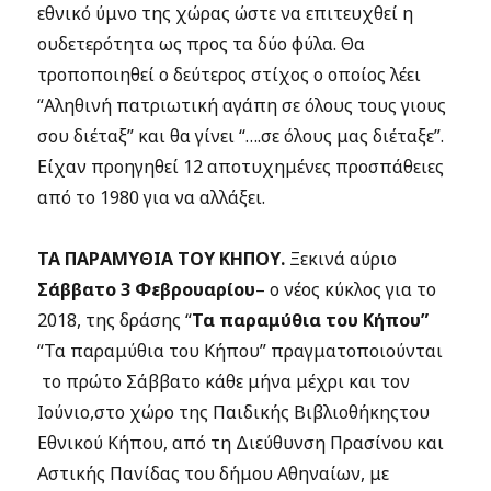
εθνικό ύμνο της χώρας
ώστε να επιτευχθεί η
ουδετερότητα ως προς τα δύο φύλα
. Θα
τροποποιηθεί ο δεύτερος στίχος ο οποίος λέει
“Αληθινή πατριωτική αγάπη σε όλους τους γιους
σου διέταξ” και θα γίνει “….σε όλους μας διέταξε”.
Είχαν προηγηθεί 12 αποτυχημένες προσπάθειες
από το 1980 για να αλλάξει.
ΤΑ ΠΑΡΑΜΥΘΙΑ ΤΟΥ ΚΗΠΟΥ.
Ξεκινά αύριο
Σάββατο 3 Φεβρουαρίου
– ο νέος κύκλος για το
2018, της δράσης “
Τα παραμύθια του Κήπου”
“Τα παραμύθια του Κήπου” πραγματοποιούνται
το πρώτο Σάββατο κάθε μήνα μέχρι και τον
Ιούνιο,στο χώρο της Παιδικής Βιβλιοθήκηςτου
Εθνικού Κήπου, από τη Διεύθυνση Πρασίνου και
Αστικής Πανίδας του δήμου Αθηναίων, με