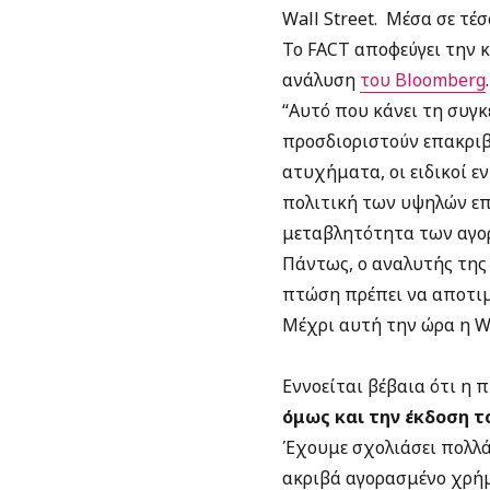
Wall Street. Μέσα σε τέσ
Το FACT αποφεύγει την 
ανάλυση
του Bloomberg
.
“Αυτό που κάνει τη συγ
προσδιοριστούν επακριβ
ατυχήματα, οι ειδικοί ε
πολιτική των υψηλών επ
μεταβλητότητα των αγο
Πάντως, ο αναλυτής της
πτώση πρέπει να αποτιμη
Μέχρι αυτή την ώρα η Wa
Εννοείται βέβαια ότι η 
όμως και την έκδοση τ
Έχουμε σχολιάσει πολλάκ
ακριβά αγορασμένο χρήμ