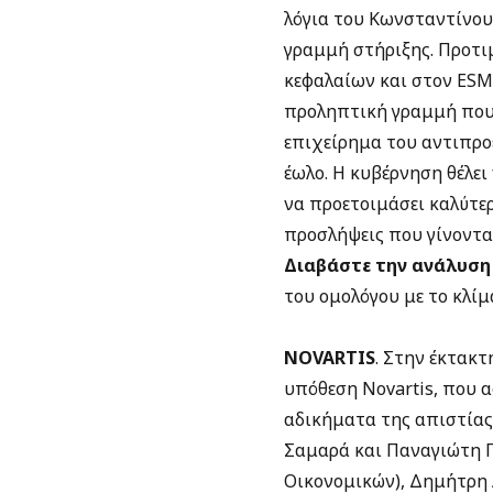
λόγια του Κωνσταντίνου 
γραμμή στήριξης. Πρoτι
κεφαλαίων και στον ESM,
προληπτική γραμμή που 
επιχείρημα του αντιπροέ
έωλο. Η κυβέρνηση θέλει 
να προετοιμάσει καλύτερ
προσλήψεις που γίνονται
Διαβάστε την ανάλυσ
του ομολόγου με το κλίμ
NOVARTIS
. Στην έκτακτ
υπόθεση Novartis, που 
αδικήματα της απιστίας
Σαμαρά και Παναγιώτη Π
Οικονομικών), Δημήτρη 