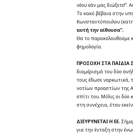
νέου εάν μας διώξετε!”. 
Το κακό βέβαια στην υπό
Κωνσταντόπουλου (κατη
αυτή την αίθουσα”.
Θα το παρακολουθούμε κ
φημολογία.
ΠΡΟΣΟΧΗ ΣΤΑ ΠΑΙΔΙΑ 
διαμέρισμά του δύο ανήλι
τους έδωσε ναρκωτικά, τ
νοτίων προαστίων της Ατ
σπίτι του. Μόλις οι δύο
στη συνέχεια, όταν εκείν
ΔΙΕΥΡΥΝΕΤΑΙ Η ΕΕ.
Σήμε
για την ένταξη στην ένω