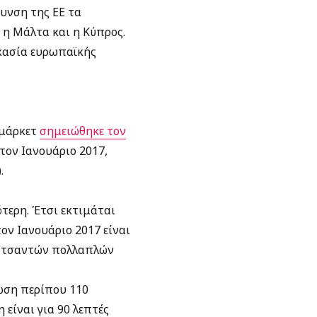
ρυνση της ΕΕ τα
 η Μάλτα και η Κύπρος.
ικασία ευρωπαϊκής
ρμάρκετ
σημειώθηκε τον
τον Ιανουάριο 2017,
.
τερη. Έτσι εκτιμάται
ον Ιανουάριο 2017 είναι
ς τσαντών πολλαπλών
λωση περίπου 110
 είναι για 90 λεπτές