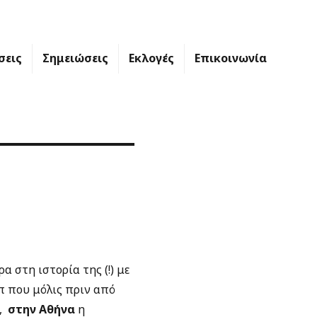
σεις
Σημειώσεις
Εκλογές
Επικοινωνία
 στη ιστορία της (!) με
π που μόλις πριν από
υ,
στην Αθήνα
η