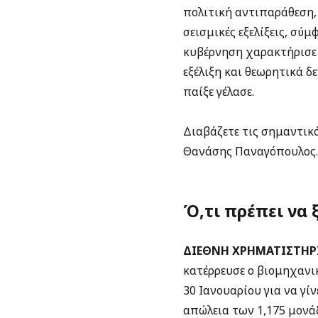
πολιτική αντιπαράθεση,
σεισμικές εξελίξεις, σύ
κυβέρνηση χαρακτήρισε ω
εξέλιξη και θεωρητικά δε
παίξε γέλασε.
Διαβάζετε τις σημαντικό
Θανάσης Παναγόπουλος.
Ό,τι πρέπει να 
ΔΙΕΘΝΗ ΧΡΗΜΑΤΙΣΤΗΡΙ
κατέρρευσε ο βιομηχανικ
30 Ιανουαρίου για να γί
απώλεια των
1,175 μονά