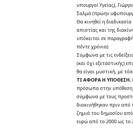
υπουργοί Υγείας), Γιώρ
Σαλμά (πρώην υφυπουργό
Θα κινηθεί η διαδικασία
απιστίας και της διακίν
υπόκειται σε παραγραφή
πέντε χρόνια).
Σύμφωνα με τις ενδείξει
(και όχι εξεταστικής) ε
θα είναι μυστική, με τ
ΤΙ ΑΦΟΡΑ Η ΥΠΟΘΕΣΗ.
πρόσωπα στην υπόθεση τη
σύμφωνα με τους προστατ
διακινήθηκαν πριν από 
ζημιά του δημοσίου από
ευρώ από το 2000 ως το 2