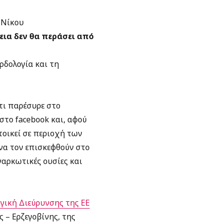
 Νίκου
εια δεν θα περάσει από
ρδολογία και τη
τι παρέσυρε στο
 στο facebook και, αφού
τοικεί σε περιοχή των
 να τον επισκεφθούν στο
ναρκωτικές ουσίες και
γική Διεύρυνσης της ΕE
 – Ερζεγοβίνης, της