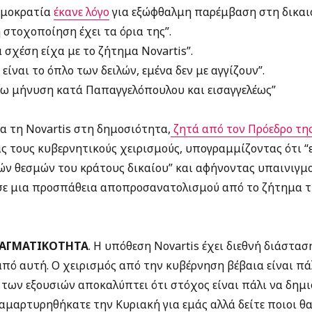
ημοκρατία
έκανε λόγο
για εξώφθαλμη παρέμβαση στη δικαι
 στοχοποίηση έχει τα όρια της”.
σχέση είχα με το ζήτημα Novartis”.
ίναι το όπλο των δειλών, εμένα δεν με αγγίζουν”.
σω μήνυση κατά Παπαγγελόπουλου και εισαγγελέως”
ια τη Novartis στη δημοσιότητα,
ζητά από τον Πρόεδρο τη
ας τους κυβερνητικούς χειρισμούς, υπογραμμίζοντας ότι “
ν θεσμών του κράτους δικαίου” και αφήνοντας υπαινιγμο
σε μια προσπάθεια αποπροσανατολισμού από το ζήτημα τ
ΡΑΓΜΑΤΙΚΟΤΗΤΑ
. Η υπόθεση Novartis έχει διεθνή διάστασ
πό αυτή. Ο χειρισμός από την κυβέρνηση βέβαια είναι πά
 των εξουσιών αποκαλύπτει ότι στόχος είναι πάλι να δη
αμαρτυρηθήκατε την Κυριακή για εμάς αλλά δείτε ποιοι θ