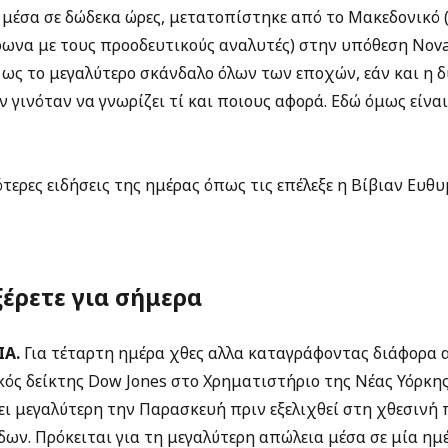
 μέσα σε δώδεκα ώρες, μετατοπίστηκε από το Μακεδονικό 
μφωνα με τους προοδευτικούς αναλυτές) στην υπόθεση Nova
ς το μεγαλύτερο σκάνδαλο όλων των εποχών, εάν και η δι
ν γινόταν να γνωρίζει τί και ποιους αφορά. Εδώ όμως είναι
τερες ειδήσεις της ημέρας όπως τις επέλεξε η Βίβιαν Ευθ
ξέρετε για σήμερα
Α.
Για τέταρτη ημέρα χθες αλλα καταγράφοντας διάφορα α
ός δείκτης Dow Jones στο Χρηματιστήριο της Νέας Υόρκης
νει μεγαλύτερη την Παρασκευή πριν εξελιχθεί στη χθεσινή
δων. Πρόκειται για τη μεγαλύτερη απώλεια μέσα σε μία ημ