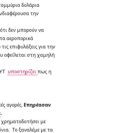
ατομμύρια δολάρια
ενδιαφέρουσα την
ότι δεν μπορούν να
 τα αεροπορικά
τις επιφυλάξεις για την
υ οφείλεται στη χαμηλή
 NYT
υποστηρίζει
πως η
ές αγορές.
Επηρέασαν
ε
.
α χρηματοδοτήσει με
νια. To ξαναλέμε με τα