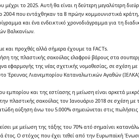
υ μέχρι το 2025. Αυτή θα είναι η δεύτερη μεγαλύτερη διεύ
το 2004 που εντάχθηκαν τα 8 πρώην κομμουνιστικά κράτη,
ερίγραμμα και ένα ενδεικτικό χρονοδιάγραμμα για τη διαδ
ών Βαλκανίων.
ε και προχθές αλλά σήμερα έχουμε τα FACTs.
ήση της πλαστικής σακούλας ελαφρού βάρους στα σουπε
ήνα εφαρμογής της νέας σχετικής νομοθεσίας, σε σχέση με 
το Έρευνας Λιανεμπορίου Καταναλωτικών Αγαθών (ΙΕΛΚΑ)
υ εμπορίου και της εστίασης η μείωση είναι αρκετά μικρό
την πλαστικής σακούλας τον Ιανουάριο 2018 σε σχέση με τ
ατώδη αύξηση άνω του 5.000% σημειώνεται στις πωλήσει
λείσει με μείωση της τάξης του 70% ατό σημαίνει κατανά
ά έτος. Ο στόχος που έχει τεθεί από την Ευρωπαϊκή Ένωση