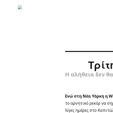
Τρίτ
Η αλήθεια δεν θ
Ενώ στη Νέα Υόρκη η Wa
το αρνητικό ρεκόρ να σ
λίγες ημέρες στο Καπιτώ