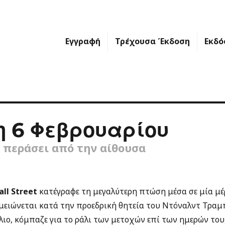
Εγγραφή
Τρέχουσα Έκδοση
Εκδό
η 6 Φεβρουαρίου
α περάσει από την αίθουσα
ll Street
κατέγραφε τη μεγαλύτερη πτώση μέσα σε μία μέρα
ημειώνεται κατά την προεδρική θητεία του Ντόναλντ Τραμ
λιο, κόμπαζε για το ράλι των μετοχών επί των ημερών το