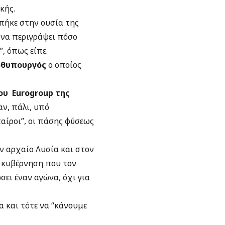
κής.
μπήκε στην ουσία της
 να περιγράψει πόσο
, όπως είπε.
ρωθυπουργός
ο οποίος
ου Eurogroup της
αν, πάλι, υπό
αίροι”, οι πάσης φύσεως
ον αρχαίο Λυσία και στον
ν κυβέρνηση που τον
σει έναν αγώνα, όχι για
α και τότε να “κάνουμε