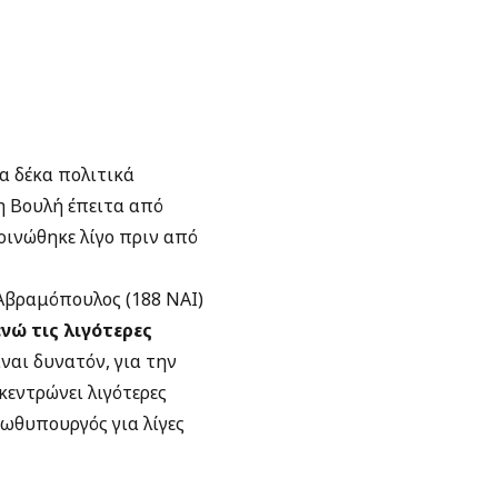
α δέκα πολιτικά
η Βουλή έπειτα από
οινώθηκε λίγο πριν από
βραμόπουλος (188 ΝΑΙ)
ενώ τις λιγότερες
ίναι δυνατόν, για την
κεντρώνει λιγότερες
ωθυπουργός για λίγες