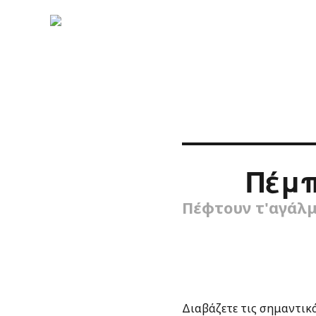
Πέμπ
Πέφτουν τ'αγάλμ
Διαβάζετε τις σημαντικό