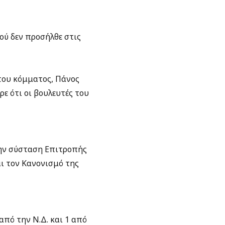
ού δεν προσήλθε στις
του κόμματος, Πάνος
ε ότι οι βουλευτές του
την σύσταση Επιτροπής
ι τον Κανονισμό της
από την Ν.Δ. και 1 από