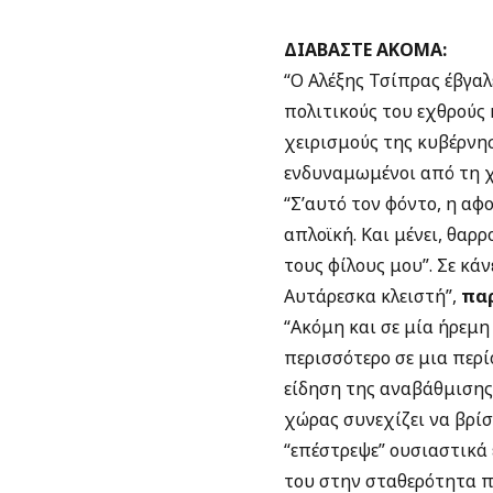
ΔΙΑΒΑΣΤΕ ΑΚΟΜΑ:
“Ο Αλέξης Τσίπρας έβγαλ
πολιτικούς του εχθρούς
χειρισμούς της κυβέρνησ
ενδυναμωμένοι από τη χ
“Σ’αυτό τον φόντο, η α
απλοϊκή. Και μένει, θαρ
τους φίλους μου”. Σε κάν
Αυτάρεσκα κλειστή”,
παρ
“Ακόμη και σε μία ήρεμη
περισσότερο σε μια περί
είδηση της αναβάθμισης
χώρας συνεχίζει να βρίσ
“επέστρεψε” ουσιαστικά ε
του στην σταθερότητα π