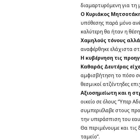
διαμαρτυρόμενη για τη 
Ο Κυριάκος Μητσοτάκη
υπόθεσης παρά μόνο ανέ
καλύτερη θα ήταν η θέση
Χαμηλούς τόνους αλλά
αναφέρθηκε ελάχιστα στ
Η κυβέρνηση τις προηγ
Καθαράς Δευτέρας είχε
αμφισβήτηση το πόσο σοβ
θεσμικοί ατζέντηδες επι
Αξιοσημείωτη και η στ
οικείο σε όλους “Υπερ Α
συμπεριέλαβε στους προς
την υπεράσπιση του εαυ
Θα περιμένουμε και τις 
ταμείο”.