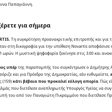
άννα Παπαγιάννη.
ξέρετε για σήμερα
TIS.
Τη συγκρότηση προανακριτικής επιτροπής και για τ
ν στη δικογραφία για την υπόθεση Novartis αποφάσισε 
 ωρών. H μυστική ψηφοφορία ξεκίνησε στις 3.00 και ανακ
ους υπέρ
της παραπομπής του συγκέντρωσε ο Δημήτρης Α
όριζε και για Πρόεδρο της Δημοκρατίας, εάν ενθυμείστε,
 (159)
κάτι βέβαια που προκαλεί εύλογη απορία
. Πώς ε
αλμάς που διετέλεσε αναπληρωτής Υπουργός Υγείας να συγ
πή του από τον Παναγιώτη Πικραμμένο που διετέλεσε Πρ