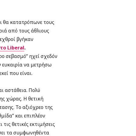
τι θα κατατρόπωνε τους
ριά από τους άθλιους
 εχθροί βγήκαν
το Liberal
.
ρο σεβασμό” ηχεί σχεδόν
ην ευκαιρία να μετρήσω
κεί που είναι.
αι αστάθεια. Πολύ
ης χώρας. Η θετική
ασης. Το αξιόχρεο της
θμίδα” και επιπλέον
 τις θετικές εκτιμήσεις
σει τα συμφωνηθέντα