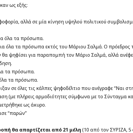
αν ως εξής:
φοφορία, αλλά σε μία κίνηση υψηλού πολιτικού συμβολισμ
ια όλα τα πρόσωπα.
ια όλα τα πρόσωπα εκτός του Μάριου Σαλμά. Ο πρόεδρος 
 θα ψηφίσει για παραπομπή τον Μάριο Σαλμά, αλλά ανέφερ
δηση.
όλα τα πρόσωπα.
 όλα τα πρόσωπα.
ριξαν σε όλες τις κάλπες ψηφοδέλτιο που ανέγραφε “Ναι σ
αση (με πλήρεις αρμοδιότητες σύμφωνα με το Σύνταγμα κα
μετρήθηκε ως άκυρο.
σε “παρών”
ροπή θα απαρτίζεται από 21 μέλη
(10 από τον ΣΥΡΙΖΑ, 5 