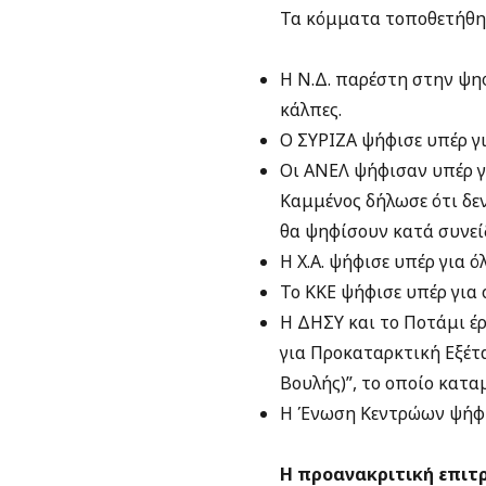
Τα κόμματα τοποθετήθηκ
Η Ν.Δ. παρέστη στην ψη
κάλπες.
Ο ΣΥΡΙΖΑ ψήφισε υπέρ γ
Οι ΑΝΕΛ ψήφισαν υπέρ γ
Καμμένος δήλωσε ότι δεν
θα ψηφίσουν κατά συνεί
Η Χ.Α. ψήφισε υπέρ για 
Το ΚΚΕ ψήφισε υπέρ για
Η ΔΗΣΥ και το Ποτάμι έ
για Προκαταρκτική Εξέτ
Βουλής)”, το οποίο κατα
Η Ένωση Κεντρώων ψήφι
Η προανακριτική επιτ