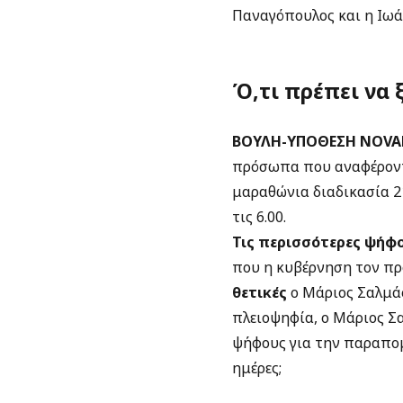
Παναγόπουλος και η Ιω
Ό,τι πρέπει να 
ΒΟΥΛΗ-ΥΠΟΘΕΣΗ NOVAR
πρόσωπα που αναφέροντα
μαραθώνια διαδικασία 21
τις 6.00.
Τις περισσότερες ψήφ
που η κυβέρνηση τον προ
θετικές
ο Μάριος Σαλμάς
πλειοψηφία, ο Μάριος Σ
ψήφους για την παραπομ
ημέρες;