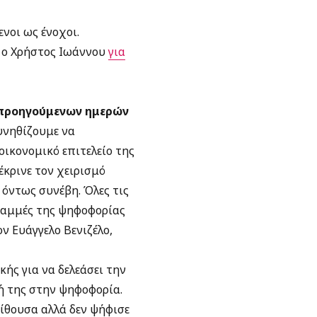
νοι ως ένοχοι.
ι ο Χρήστος Ιωάννου
για
 προηγούμενων ημερών
υνηθίζουμε να
οικονομικό επιτελείο της
κρινε τον χειρισμό
όντως συνέβη. Όλες τις
γραμμές της ψηφοφορίας
ν Ευάγγελο Βενιζέλο,
κής για να δελεάσει την
ή της στην ψηφοφορία.
ίθουσα αλλά δεν ψήφισε