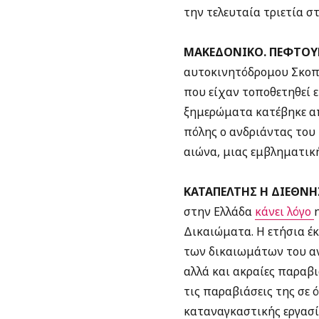
την τελευταία τριετία 
ΜΑΚΕΔΟΝΙΚΟ. ΠΕΦΤΟΥ
αυτοκινητόδρομου Σκοπ
που είχαν τοποθετηθεί 
ξημερώματα κατέβηκε απ
πόλης ο ανδριάντας του 
αιώνα, μιας εμβληματικ
ΚΑΤΑΠΕΛΤΗΣ Η ΔΙΕΘΝΗ
στην Ελλάδα
κάνει λόγο
Δικαιώματα. Η ετήσια έ
των δικαιωμάτων του αν
αλλά και ακραίες παραβι
τις παραβιάσεις της σε 
καταναγκαστικής εργασί