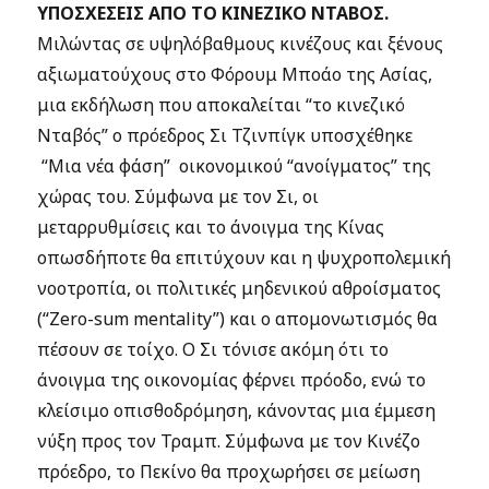
ΥΠΟΣΧΕΣΕΙΣ ΑΠΟ ΤΟ ΚΙΝΕΖΙΚΟ ΝΤΑΒΟΣ.
Μιλώντας σε υψηλόβαθμους κινέζους και ξένους
αξιωματούχους στο Φόρουμ Μποάο της Ασίας,
μια εκδήλωση που αποκαλείται “το κινεζικό
Νταβός” ο πρόεδρος Σι Τζινπίγκ υποσχέθηκε
“Μια νέα φάση” οικονομικού “ανοίγματος” της
χώρας του. Σύμφωνα με τον Σι, οι
μεταρρυθμίσεις και το άνοιγμα της Κίνας
οπωσδήποτε θα επιτύχουν και η ψυχροπολεμική
νοοτροπία, οι πολιτικές μηδενικού αθροίσματος
(“Zero-sum mentality”) και ο απομονωτισμός θα
πέσουν σε τοίχο. Ο Σι τόνισε ακόμη ότι το
άνοιγμα της οικονομίας φέρνει πρόοδο, ενώ το
κλείσιμο οπισθοδρόμηση, κάνοντας μια έμμεση
νύξη προς τον Τραμπ. Σύμφωνα με τον Κινέζο
πρόεδρο, το Πεκίνο θα προχωρήσει σε μείωση