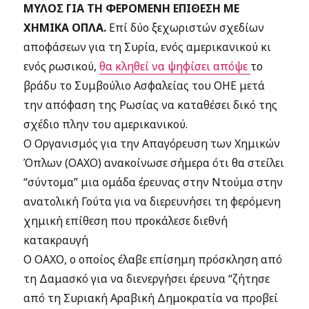
ΜΥΛΟΣ ΓΙΑ ΤΗ ΦΕΡΟΜΕΝΗ ΕΠΙΘΕΣΗ ΜΕ
ΧΗΜΙΚΑ ΟΠΛΑ.
Επί δύο ξεχωριστών σχεδίων
αποφάσεων για τη Συρία, ενός αμερικανικού κι
ενός ρωσικού,
θα κληθεί να ψηφίσει απόψε
το
βράδυ το Συμβούλιο Ασφαλείας του ΟΗΕ μετά
την απόφαση της Ρωσίας να καταθέσει δικό της
σχέδιο πλην του αμερικανικού.
Ο Οργανισμός για την Απαγόρευση των Χημικών
Όπλων (ΟΑΧΟ) ανακοίνωσε σήμερα ότι θα στείλει
“σύντομα” μια ομάδα έρευνας στην Ντούμα στην
ανατολική Γούτα για να διερευνήσει τη φερόμενη
χημική επίθεση που προκάλεσε διεθνή
κατακραυγή
Ο ΟΑΧΟ, ο οποίος έλαβε επίσημη πρόσκληση από
τη Δαμασκό για να διενεργήσει έρευνα “ζήτησε
από τη Συριακή Αραβική Δημοκρατία να προβεί