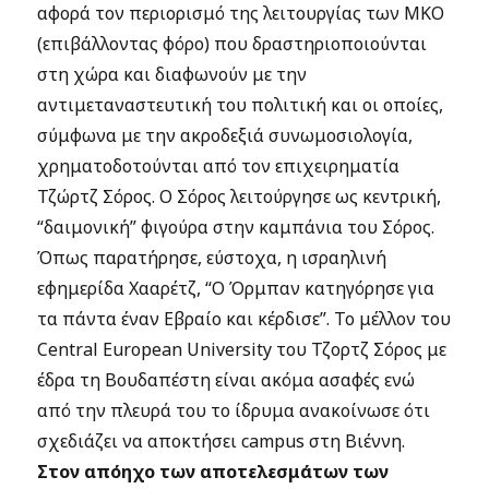
αφορά τον περιορισμό της λειτουργίας των ΜΚΟ
(επιβάλλοντας φόρο) που δραστηριοποιούνται
στη χώρα και διαφωνούν με την
αντιμεταναστευτική του πολιτική και οι οποίες,
σύμφωνα με την ακροδεξιά συνωμοσιολογία,
χρηματοδοτούνται από τον επιχειρηματία
Τζώρτζ Σόρος. Ο Σόρος λειτούργησε ως κεντρική,
“δαιμονική” φιγούρα στην καμπάνια του Σόρος.
Όπως παρατήρησε, εύστοχα, η ισραηλινή
εφημερίδα Χααρέτζ, “Ο Όρμπαν κατηγόρησε για
τα πάντα έναν Εβραίο και κέρδισε”. Το μέλλον του
Central European University του Τζορτζ Σόρος με
έδρα τη Βουδαπέστη είναι ακόμα ασαφές ενώ
από την πλευρά του το ίδρυμα ανακοίνωσε ότι
σχεδιάζει να αποκτήσει campus στη Βιέννη.
Στον απόηχο των αποτελεσμάτων των