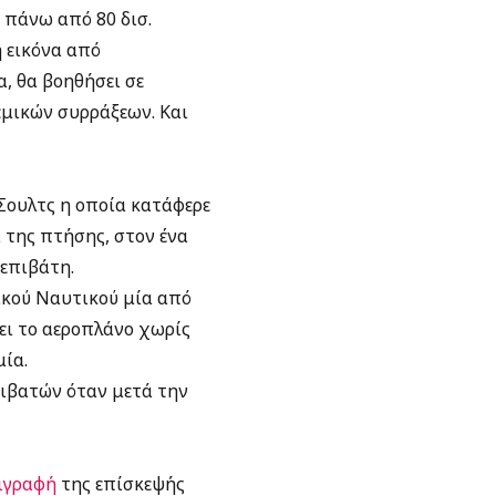
ι πάνω από 80 δισ.
 εικόνα από
α, θα βοηθήσει σε
μικών συρράξεων. Και
Σουλτς η οποία κατάφερε
 της πτήσης, στον ένα
επιβάτη.
ικού Ναυτικού μία από
ει το αεροπλάνο χωρίς
μία.
πιβατών όταν μετά την
ιγραφή
της επίσκεψής