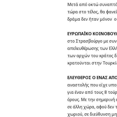
Μετά από οκτώ συναπτά 
τώρα στο τέλος, θα φανεί 
δράμα δεν ήταν μόνον οι
ΕΥΡΩΠΑΪΚΟ ΚΟΙΝΟΒΟΥΛ
στο Στρασβούργο με συν
απελευθέρωσης των Ελλ
των αρχών του κράτος δ
κρατούνται στην Τουρκί
ΕΛΕΥΘΕΡΟΣ Ο ΕΝΑΣ ΑΠ
αναστολής που είχε υπο
για έναν από τους 8 το
όρους. Με την σημερινή 
σε άλλη χώρα, αφού δεν 
χωριού, σε διεύθυνση μη