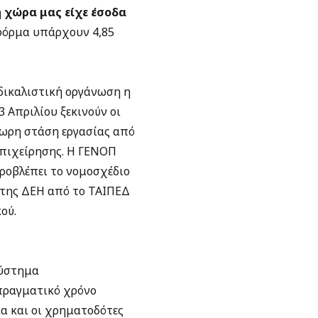
η χώρα μας είχε έσοδα
τφόρμα υπάρχουν 4,85
νδικαλιστική οργάνωση η
3 Απριλίου ξεκινούν οι
3ωρη στάση εργασίας από
 επιχείρησης. Η ΓΕΝΟΠ
ροβλέπει το νομοσχέδιο
 της ΔΕΗ από το ΤΑΙΠΕΔ
ού.
σύστημα
πραγματικό χρόνο
ια και οι χρηματοδότες