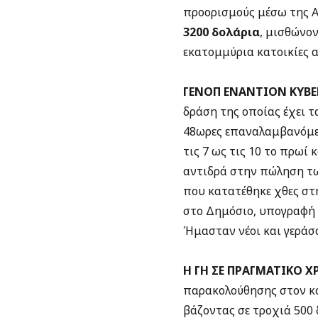
προορισμούς μέσω της A
3200 δολάρια
, μισθώνο
εκατομμύρια κατοικίες 
ΓΕΝΟΠ ΕΝΑΝΤΙΟΝ ΚΥΒΕ
δράση της οποίας έχει τ
48ωρες επαναλαμβανόμεν
τις 7 ως τις 10 το πρωί
αντιδρά στην πώληση τω
που κατατέθηκε χθες στ
στο Δημόσιο, υπογραφή 
Ήμασταν νέοι και γεράσα
Η ΓΗ ΣΕ ΠΡΑΓΜΑΤΙΚΟ Χ
παρακολούθησης στον κό
βάζοντας σε τροχιά 500 