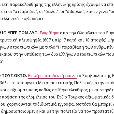
έτη παρακολούθησης της ελληνικής κρίσης έχουμε να επι
ότι οι “ατζαμήδες”, οι “δειλοί”, οι “άβουλοι”, και εν γένει “
 ελληνικές κυβερνήσεις.
ΙΟ ΥΠΕΡ ΤΩΝ ΔΥΟ.
Εγκρίθηκε
από την Ολομέλεια του Ευρ
τριπτική πλειοψηφία (607 υπέρ, 7 κατά και 18 αποχές) ψ
ήνων στρατιωτικών με τίτλο “Η παραβίαση των ανθρωπί
ικαίου στην υπόθεση των δύο Ελλήνων στρατιωτικών που
α”.
Ο ΤΟΥΣ ΟΚΤΩ.
Εν μέρει αποδεκτή έκανε
το Συμβούλιο της 
βάλει το υπουργείο Μεταναστευτικής Πολιτικής στην απ
ύρκους αξιωματικούς καθώς αφέθηκε ελεύθερος με αυστηρό
απόφαση της ολομέλειας του ΣτΕ ο Τουρκος αξιωματικός δ
του χορηγούνται ταξιδιωτικά έγγραφα, ωστόσο θα μπορεί 
 δημοσιοποιούμενη και με την πολιτεία να τον προστατεύ