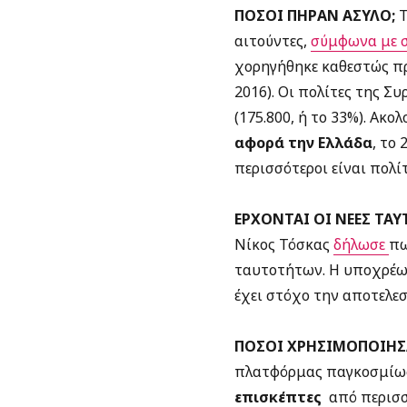
ΠΟΣΟΙ ΠΗΡΑΝ ΑΣΥΛΟ;
Τ
αιτούντες,
σύμφωνα με 
χορηγήθηκε καθεστώς πρ
2016). Οι πολίτες της 
(175.800, ή το 33%). Ακο
αφορά την Ελλάδα
, το
περισσότεροι είναι πολίτ
ΕΡΧΟΝΤΑΙ ΟΙ ΝΕΕΣ ΤΑΥ
Νίκος Τόσκας
δήλωσε
πω
ταυτοτήτων. Η υποχρέωσ
έχει στόχο την αποτελε
ΠΟΣΟΙ ΧΡΗΣΙΜΟΠΟΙΗΣ
πλατφόρμας παγκοσμίως
επισκέπτες
από περισσό