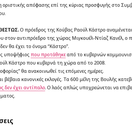
ση οριστικής απόφασης επί της κύριας προσφυγής στο Συμ
ου.
ΘΕΣΤΩΣ.
Ο πρόεδρος της Κούβας Ραούλ Κάστρο αναμένεται
υ στον αντιπρόεδρο της χώρας Μιγκουέλ-Ντίαζ Κανέλ, ο 
δεν θα έχει το όνομα “Κάστρο”.
ός υποψήφιος
που προτάθηκε
από το κυβερνών κομμουνιστ
ούλ Κάστρο που κυβερνά τη χώρα από το 2008.
φορίας” θα ανακοινωθεί τις επόμενες ημέρες.
 βέβαια κανονικές εκλογές. Τα 600 μέλη της Βουλής κατεβα
ς δεν έχει αντίπαλο
. Ο λαός απλώς υποχρεώνεται να επιβ
ματος.
σεις