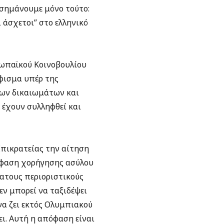
σημάνουμε μόνο τούτο:
οι άσχετοι” στο ελληνικό
ωπαϊκού Κοινοβουλίου
ήφισμα υπέρ της
νων δικαιωμάτων και
 έχουν συλληφθεί και
Επικρατείας την αίτηση
όφαση χορήγησης ασύλου
τατους περιοριστικούς
εν μπορεί να ταξιδέψει
να ζει εκτός Ολυμπιακού
ει. Αυτή η απόφαση είναι