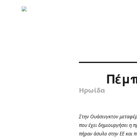
Πέμπ
Ηρωίδα
Στην Ουάσινγκτον μεταφέρε
που έχει δημιουργήσει η 
πήραν άσυλο στην ΕΕ και 