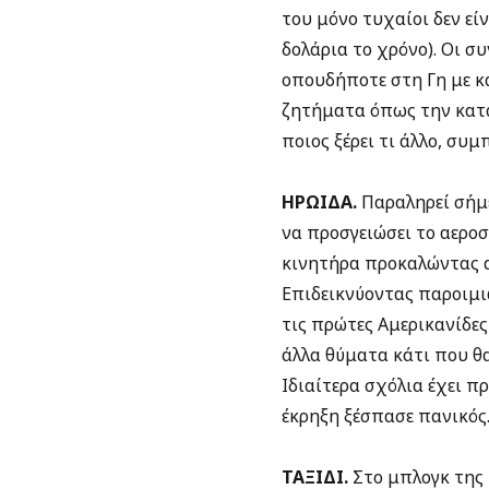
του μόνο τυχαίοι δεν είν
δολάρια το χρόνο). Οι 
οπουδήποτε στη Γη με κα
ζητήματα όπως την κατα
ποιος ξέρει τι άλλο, συ
ΗΡΩΙΔΑ.
Παραληρεί σήμε
να προσγειώσει το αεροσ
κινητήρα προκαλώντας α
Επιδεικνύοντας παροιμι
τις πρώτες Αμερικανίδε
άλλα θύματα κάτι που θα
Ιδιαίτερα σχόλια έχει π
έκρηξη ξέσπασε πανικός
ΤΑΞΙΔΙ.
Στο μπλογκ της