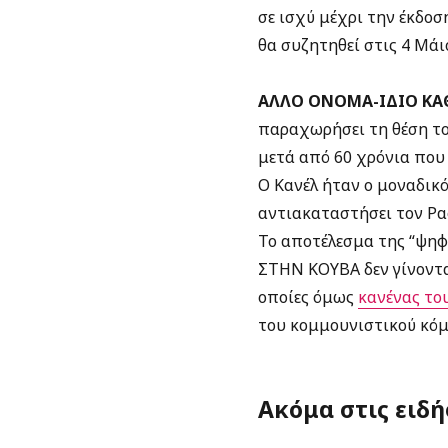
σε ισχύ μέχρι την έκδο
θα συζητηθεί στις 4 Μάι
ΑΛΛΟ ΟΝΟΜΑ-ΙΔΙΟ ΚΑ
παραχωρήσει τη θέση το
μετά από 60 χρόνια που 
Ο Κανέλ ήταν ο μοναδικ
αντιακαταστήσει τον Ρα
Το αποτέλεσμα της “ψηφο
ΣΤΗΝ ΚΟΥΒΑ δεν γίνονται
οποίες όμως
κανένας του
του κομμουνιστικού κόμ
Ακόμα στις ειδή