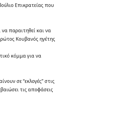
βούλιο Επικρατείας που
 να παραιτηθεί και να
πρώτος Κουβανός ηγέτης
ικό κόμμα για να
ίνουν σε “εκλογές” στις
εβαιώσει τις αποφάσεις