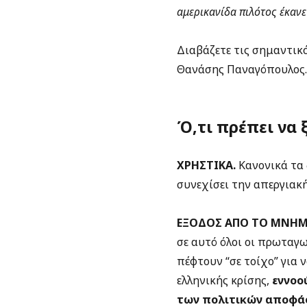
αμερικανίδα πιλότος έκανε
Διαβάζετε τις σημαντικό
Θανάσης Παναγόπουλος.
Ό,τι πρέπει να 
ΧΡΗΣΤΙΚΑ.
Κανονικά τα 
συνεχίσει την απεργιακ
ΕΞΟΔΟΣ ΑΠΟ ΤΟ ΜΝΗΜ
σε αυτό όλοι οι πρωταγω
πέφτουν “σε τοίχο” για ν
ελληνικής κρίσης,
εννοο
των πολιτικών αποφά