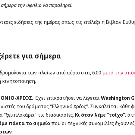
 σήμερα την υφήλιο να παραληρεί.
τερες ειδήσεις της ημέρας όπως τις επέλεξε η Βίβιαν Ευθ
ξέρετε για σήμερα
δρομολόγια των πλοίων από αύριο στις 6.00
μετά την απ
ή κινητοποίηση.
ΟΝΙΟ-ΧΡΕΟΣ.
Έχει επικρατήσει να λέγεται
Washington G
νιστές του δράματος “Ελληνικό Χρέος”. Συγκαλείται κάθε 
α “ξεμπλοκάρει” τις διαδικασίες.
Κι όταν λέμε “τοίχο”
, στ
ύμε πάντα το σημείο
που οι τεχνικές συνομιλίες έχουν εξ
σεων
.