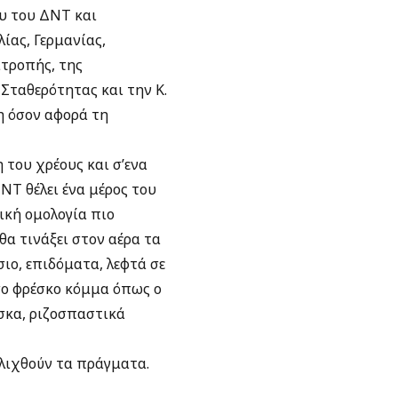
ου του ΔΝΤ και
ίας, Γερμανίας,
ιτροπής, της
Σταθερότητας και την Κ.
λη όσον αφορά τη
 του χρέους και σ’ενα
ΔΝΤ θέλει ένα μέρος του
ική ομολογία πιο
θα τινάξει στον αέρα τα
ιο, επιδόματα, λεφτά σε
όσο φρέσκο κόμμα όπως ο
έσκα, ριζοσπαστικά
ελιχθούν τα πράγματα.