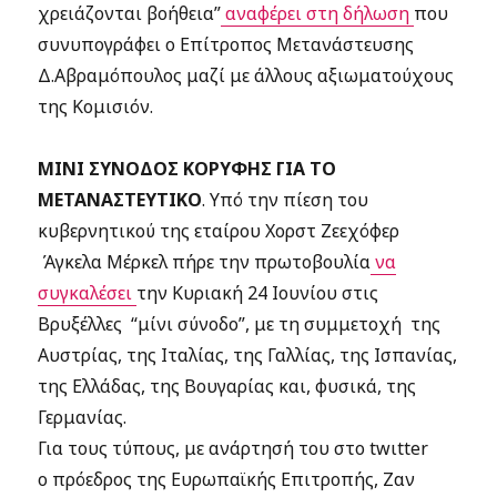
χρειάζονται βοήθεια”
αναφέρει στη δήλωση
που
συνυπογράφει ο Επίτροπος Μετανάστευσης
Δ.Αβραμόπουλος μαζί με άλλους αξιωματούχους
της Κομισιόν.
ΜΙΝΙ ΣΥΝΟΔΟΣ ΚΟΡΥΦΗΣ ΓΙΑ ΤΟ
ΜΕΤΑΝΑΣΤΕΥΤΙΚΟ
. Υπό την πίεση του
κυβερνητικού της εταίρου Χορστ Ζεεχόφερ
Άγκελα Μέρκελ πήρε την πρωτοβουλία
να
συγκαλέσει
την Κυριακή 24 Ιουνίου στις
Βρυξέλλες “μίνι σύνοδο”, με τη συμμετοχή της
Αυστρίας, της Ιταλίας, της Γαλλίας, της Ισπανίας,
της Ελλάδας, της Βουγαρίας και, φυσικά, της
Γερμανίας.
Για τους τύπους, με ανάρτησή του στο twιtter
ο πρόεδρος της Ευρωπαϊκής Επιτροπής, Ζαν