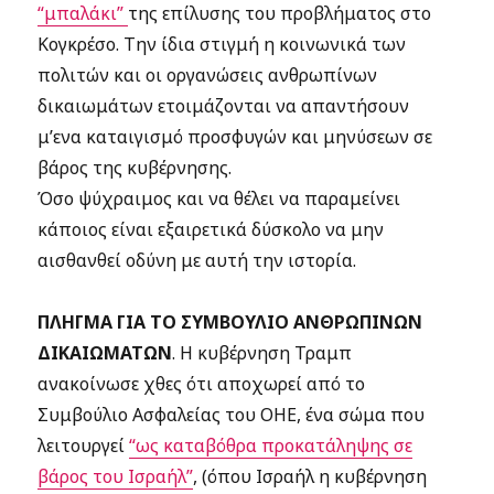
“μπαλάκι”
της επίλυσης του προβλήματος στο
Κογκρέσο. Την ίδια στιγμή η κοινωνικά των
πολιτών και οι οργανώσεις ανθρωπίνων
δικαιωμάτων ετοιμάζονται να απαντήσουν
μ’ενα καταιγισμό προσφυγών και μηνύσεων σε
βάρος της κυβέρνησης.
Όσο ψύχραιμος και να θέλει να παραμείνει
κάποιος είναι εξαιρετικά δύσκολο να μην
αισθανθεί οδύνη με αυτή την ιστορία.
ΠΛΗΓΜΑ ΓΙΑ ΤΟ ΣΥΜΒΟΥΛΙΟ ΑΝΘΡΩΠΙΝΩΝ
ΔΙΚΑΙΩΜΑΤΩΝ
. Η κυβέρνηση Τραμπ
ανακοίνωσε χθες ότι αποχωρεί από το
Συμβούλιο Ασφαλείας του ΟΗΕ, ένα σώμα που
λειτουργεί
“ως καταβόθρα προκατάληψης σε
βάρος του Ισραήλ”
, (όπου Ισραήλ η κυβέρνηση