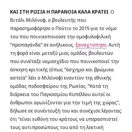
ΚΑΙ ΣΤΗ ΡΩΣΙΑ Η ΠΑΡΑΝΟΙΑ ΚΑΛΑ ΚΡΑΤΕΙ
.
Ο
Βιτάλι Μιλόνοφ, ο βουλευτής που
παρασημοφόρησε ο Πούτιν το 2015 για το νόμο
του που ποινικοποιούσε την ομοφυλοφιλική
“προπαγάνδα” σε ανήλικους,
ξαναχτύπησε
. Αυτή
τη φορά είναι μεταξύ μιας ομάδας βουλευτών
που συνέταξε νομοσχέδιο που ποινικοποιεί την
άσκηση κριτικής (όπως “άσχημα και βρώμικα
αστεία” λέει ο Μιλόνοφ) εναντίον της εθνικής
ομάδας ποδοσφαίρου της Ρωσίας. “Κατά τη
διάρκεια του Παγκοσμίου Κυπέλλου αυτοί οι
άνθρωποι αγωνίζονται για την τιμή της χώρας”,
δήλωσε σε συνέντευξή του και συνέχισε λέγοντας
ότι “είναι ευθύνη του κράτους να υπερασπιστεί
τους αντιπροσώπους του από τη λεκτική