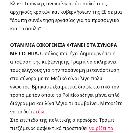
Κλοντ Γιούνκερ, ανακοίνωσε ότι καλεί τους
αρχηγούς κρατών και κυβερνήσεων της ΕΕ σε μια
“άτυπη συνάντηση εργασίας για το προσφυγικό
και το άσυλο”.
ΟΤΑΝ ΜΙΑ ΟΙΚΟΓΕΝΕΙΑ ΦΤΑΝΕΙ ΣΤΑ ΣΥΝΟΡΑ
ΜΕ ΤΙΣ ΗΠΑ.
Ο σάλος που έχει δημιουργήσει η
απόφαση της κυβέρνησης Τραμπ να σκληρύνει
τους ελέγχους για την παράνομη μετανάστευση
στα σύνορα με το Μεξικό είναι λίγο πολύ
γνωστός. Βρήκαμε εξαιρετικά διαφωτιστικό τον
τρόπο με τον οποίο το Politico εξηγεί μ’ενα απλό
διάγραμμα και λίγα λόγια τι συμβαίνει. Μπορείτε
να το δείτε
εδώ
.
Στο επίπεδο της πολιτικής ο πρόεδρος Τραμπ
πιεζόμενος ασφυκτικά προσπαθεί
να ρίξει το