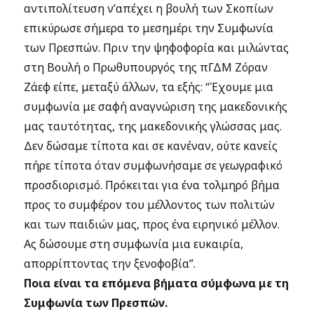
αντιπολίτευση ν’απέχει η βουλή των Σκοπίων
επικύρωσε σήμερα το μεσημέρι την Συμφωνία
των Πρεσπών. Πριν την ψηφοφορία και μιλώντας
στη Βουλή ο Πρωθυπουργός της πΓΔΜ Ζόραν
Ζάεφ είπε, μεταξύ άλλων, τα εξής: “
Έχουμε μια
συμφωνία με σαφή αναγνώριση της μακεδονικής
μας ταυτότητας, της μακεδονικής γλώσσας μας.
Δεν δώσαμε τίποτα και σε κανέναν, ούτε κανείς
πήρε τίποτα όταν συμφωνήσαμε σε γεωγραφικό
προσδιορισμό. Πρόκειται για ένα τολμηρό βήμα
προς το συμφέρον του μέλλοντος των πολιτών
και των παιδιών μας, προς ένα ειρηνικό μέλλον.
Ας δώσουμε στη συμφωνία μια ευκαιρία,
απορρίπτοντας την ξενοφοβία”.
Ποια είναι τα επόμενα βήματα σύμφωνα με τη
Συμφωνία των Πρεσπών.