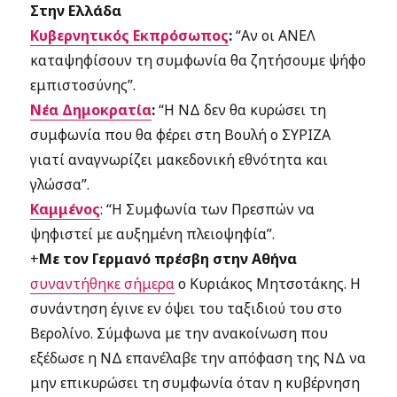
Στην Ελλάδα
Κυβερνητικός Εκπρόσωπος
:
“
Αν οι ΑΝΕΛ
καταψηφίσουν τη συμφωνία θα ζητήσουμε ψήφο
εμπιστοσύνης”.
Νέα Δημοκρατία
:
“Η ΝΔ δεν θα κυρώσει τη
συμφωνία που θα φέρει στη Βουλή ο ΣΥΡΙΖΑ
γιατί αναγνωρίζει μακεδονική εθνότητα και
γλώσσα”.
Καμμένος
: “Η Συμφωνία των Πρεσπών να
ψηφιστεί με αυξημένη πλειοψηφία”.
+
Με τον Γερμανό πρέσβη στην Αθήνα
συναντήθηκε σήμερα
ο Κυριάκος Μητσοτάκης. Η
συνάντηση έγινε εν όψει του ταξιδιού του στο
Βερολίνο. Σύμφωνα με την ανακοίνωση που
εξέδωσε η ΝΔ επανέλαβε την απόφαση της ΝΔ να
μην επικυρώσει τη συμφωνία όταν η κυβέρνηση