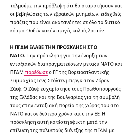
τολμούμε την πρόβλεψη ότι θα σταματήσουν και
οι βεβηλώσεις των εβραϊκών μνημείων, ειδεχθείς
πράξεις που είναι ακατανόητες σε όλο το δυτικό
κόσμο. Ουδέν κακόν αμιγές καλού, λοιπόν.
Η ΠΓΔΜ ΕΛΑΒΕ ΤΗΝ ΠΡΟΣΚΛΗΣΗ ΣΤΟ
ΝΑΤΟ.
Την πρόσκληση για την έναρξη των
ενταξιακών διαπραγματεύσεων μεταξύ ΝΑΤΟ και
ΠΓΔΜ
παρέδωσε
ο ΓΓ της Βορειοατλαντικής
Συμμαχίας Γενς Στόλτενμπεργκ στον Ζόραν
Ζάεφ. Ο Ζάεφ ευχαρίστησε τους Πρωθυπουργούς
της Ελλάδας και της Βουλγαρίας για τη συμβολή
τους στην ενταξιακή πορεία της χώρας του στο
ΝΑΤΟ και σε δεύτερο χρόνο και στην ΕΕ. Η
πρόσκληση αυτή κατέστη εφικτή μετά την
επίλυση της πολυετούς διένεξης της πΓΔΜ με