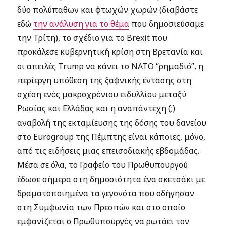
δύο πολύπαθων και φτωχών χωρών (διαβάστε
εδώ
την ανάλυση για το θέμα
που δημοσιεύσαμε
την Τρίτη), το σχέδιο για το Brexit που
προκάλεσε κυβερνητική κρίση στη Βρετανία και
οι απειλές Trump να κάνει το ΝΑΤΟ “ρημαδιό”, η
περίεργη υπόθεση της ξαφνικής έντασης στη
σχέση ενός μακροχρόνιου ειδυλλίου μεταξύ
Ρωσίας και Ελλάδας και η αναπάντεχη (;)
αναβολή της εκταμίευσης της δόσης του δανείου
στο Eurogroup της Πέμπτης είναι κάποιες, μόνο,
από τις ειδήσεις μιας επεισοδιακής εβδομάδας.
Μέσα σε όλα, το Γραφείο του Πρωθυπουργού
έδωσε σήμερα στη δημοσιότητα ένα σκετσάκι με
δραματοποιημένα τα γεγονότα που οδήγησαν
στη Συμφωνία των Πρεσπών και στο οποίο
εμφανίζεται ο Πρωθυπουργός να ρωτάει τον