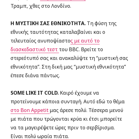
Τραμπ, χθες στο Λονδίνο.
Η ΜΥΣΤΙΚΗ ΣΑΣ ΕΘΝΙΚΟΤΗΤΑ.
Τη φύση της
εθνικής ταυτότητας καταλαβαίνει και ο
τελευταίος ανυποψίαστο
ς με αυτό το
διασκεδαστικό τεστ
του BBC. Βρείτε το
στερεότυπό σας και ανακαλύψτε τη “μυστική σας
εθνικότητα”. Στη δική μας “μυστική εθνικότητα”
έπεσε διάνα πάντως.
SOME LIKE IT COLD.
Καιρό έχουμε να
προτείνουμε κάποια συνταγή. Αυτό εδώ το θέμα
στο Bon Appetit
μας άρεσε πολύ. Τέσσερα μενού
με πιάτα που τρώγονται κρύα κι έτσι μπορείτε
να τα μαγειρέψετε ώρες πριν το σερβίρισμα.
Είναι πολύ ωραία πιάτα.