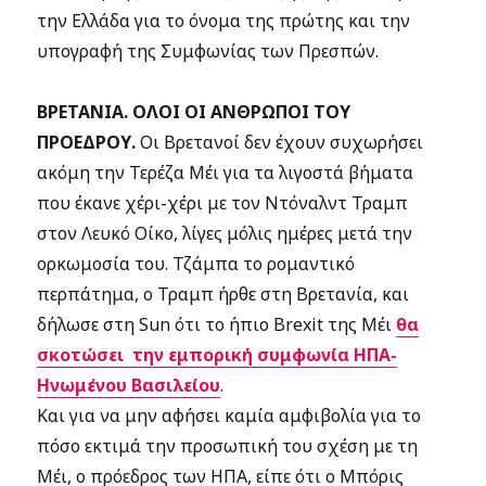
την Ελλάδα για το όνομα της πρώτης και την
υπογραφή της Συμφωνίας των Πρεσπών.
ΒΡΕΤΑΝΙΑ. ΟΛΟΙ ΟΙ ΑΝΘΡΩΠΟΙ ΤΟΥ
ΠΡΟΕΔΡΟΥ.
Οι Βρετανοί δεν έχουν συχωρήσει
ακόμη την Τερέζα Μέι για τα λιγοστά βήματα
που έκανε χέρι-χέρι με τον Ντόναλντ Τραμπ
στον Λευκό Οίκο, λίγες μόλις ημέρες μετά την
ορκωμοσία του. Τζάμπα το ρομαντικό
περπάτημα, ο Τραμπ ήρθε στη Βρετανία, και
δήλωσε στη Sun ότι το ήπιο Brexit της Μέι
θα
σκοτώσει την εμπορική συμφωνία ΗΠΑ-
Ηνωμένου Βασιλείου
.
Και για να μην αφήσει καμία αμφιβολία για το
πόσο εκτιμά την προσωπική του σχέση με τη
Μέι, ο πρόεδρος των ΗΠΑ, είπε ότι ο Μπόρις