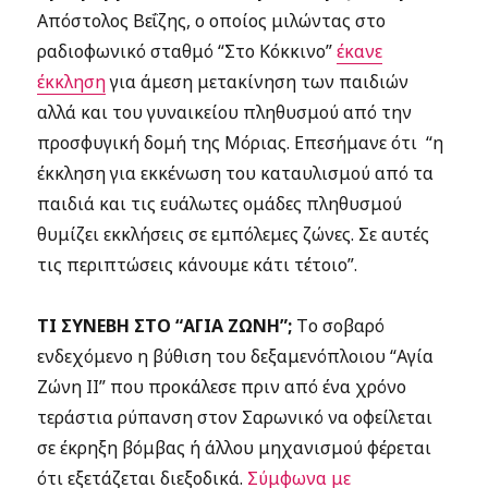
Απόστολος Βεΐζης, ο οποίος μιλώντας στο
ραδιοφωνικό σταθμό “Στο Κόκκινο”
έκανε
έκκληση
για άμεση μετακίνηση των παιδιών
αλλά και του γυναικείου πληθυσμού από την
προσφυγική δομή της Μόριας. Επεσήμανε ότι “η
έκκληση για εκκένωση του καταυλισμού από τα
παιδιά και τις ευάλωτες ομάδες πληθυσμού
θυμίζει εκκλήσεις σε εμπόλεμες ζώνες. Σε αυτές
τις περιπτώσεις κάνουμε κάτι τέτοιο”.
ΤΙ ΣΥΝΕΒΗ ΣΤΟ “ΑΓΙΑ ΖΩΝΗ”;
Tο σοβαρό
ενδεχόμενο η βύθιση του δεξαμενόπλοιου “Αγία
Ζώνη ΙΙ” που προκάλεσε πριν από ένα χρόνο
τεράστια ρύπανση στον Σαρωνικό να οφείλεται
σε έκρηξη βόμβας ή άλλου μηχανισμού φέρεται
ότι εξετάζεται διεξοδικά.
Σύμφωνα με