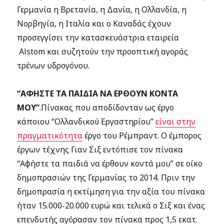
Γερμανία η Βρετανία, η Δανία, η Ολλανδία, η
Νορβηγία, η Ιταλία και ο Καναδάς έχουν
προσεγγίσει την κατασκευάστρια εταιρεία
Alstom και συζητούν την προοπτική αγοράς
τρένων υδρογόνου.
“ΑΦΗΣΤΕ ΤΑ ΠΑΙΔΙΑ ΝΑ ΕΡΘΟΥΝ ΚΟΝΤΑ
ΜΟΥ”
.Πίνακας που αποδίδονταν ως έργο
κάποιου “Ολλανδικού Εργαστηρίου”
είναι στην
πραγματικότητα
έργο του Ρέμπραντ. O έμπορος
έργων τέχνης Γιαν Σιξ εντόπισε τον πίνακα
“Αφήστε τα παιδιά να έρθουν κοντά μου” σε οίκο
δημοπρασιών της Γερμανίας το 2014. Πριν την
δημοπρασία η εκτίμηση για την αξία του πίνακα
ήταν 15.000-20.000 ευρώ και τελικά ο Σιξ και ένας
επενδυτής αγόρασαν τον πίνακα προς 1,5 εκατ.