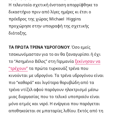
Η τελευταία σχετική ένσταση απορρίφθηκε το
δικαστήριο πριν από λίγες ημέρες κι έτσι ο
πρόεδρος της χώρας Michael Higgins
προχώρησε στην υπογραφή της σχετικής
διάταξης.
ΤΑ ΠΡΩΤΑ ΤΡΕΝΑ ΥΔΡΟΓΟΝΟΥ
. Όσο εμείς
τσακωνόμασταν για το αν θα ξαναγυρίσει ή όχι
το “Ασημένιο Βέλος” στη Γερμανία
ξεκίνησαν να
“τρέχουν”
τα πρώτα τυρκουάζ τρένα που
κινούνται με υδρογόνο. Τα τρένα υδρογόνου είναι
πιο “καθαρά” και λιγότερα θορυβώδη από τα
τρένα ντίζελ αφού παράγουν ηλεκτρισμό μέσω
μιας διεργασίας που το τελικό υποπροϊόν είναι
μόνο ατμός και νερό. Η ενέργεια που παράγεται
αποθηκεύεται σε μπαταρίες λιθίου. Εκτός από τη