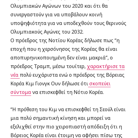
Ολυμπιακών Αγώνων του 2020 και ότι θα
συνεργαστούν για να υποβάλουν κοινή
υποψηφιότητα για να υποδεχθούν τους θερινούς
Ολυμπιακούς Αγώνες του 2032.
Ο πρόεδρος της Νοτίου Κορέας δήλωσε πως “η
εποχή που η χερσόνησος της Κορέας θα είναι
αποπυρηνικοποιημένη δεν είναι μακριά”, ο
πρόεδρος Τραμπ, μέσω τουίτερ,
χαρακτήρισε τα
νέα
πολύ ευχάριστα ενώ ο πρόεδρος της Βόρειας
Κορέα Κιμ Γιονγκ Ουν δήλωσε ότι
σκοπεύει
σύντομα
να επισκεφθεί τη Νότιο Κορέα.
“Η πρόθεση του Κιμ να επισκεφθεί τη Σεούλ είναι
μια πολύ σημαντική κίνηση και μπορεί να
εξελιχθεί στην πιο χειροπιαστή απόδειξη ότι η
Βόρειος Κορέα είναι έτοιμη να αφήσει πίσω της