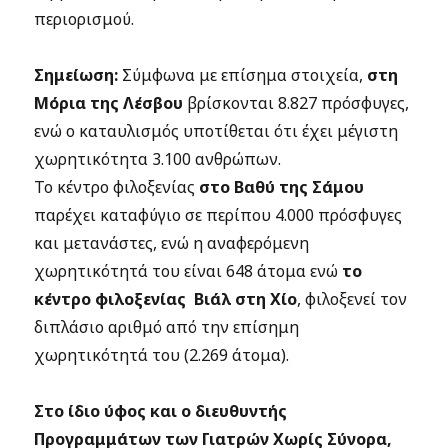
περιορισμού.
Σημείωση:
Σύμφωνα με επίσημα στοιχεία,
στη
Μόρια της Λέσβου
βρίσκονται 8.827 πρόσφυγες,
ενώ ο καταυλισμός υποτίθεται ότι έχει μέγιστη
χωρητικότητα 3.100 ανθρώπων.
Το κέντρο φιλοξενίας
στο Βαθύ της Σάμου
παρέχει καταφύγιο σε περίπου 4.000 πρόσφυγες
και μετανάστες, ενώ η αναφερόμενη
χωρητικότητά του είναι 648 άτομα ενώ
το
κέντρο φιλοξενίας Βιάλ στη Χίο
, φιλοξενεί τον
διπλάσιο αριθμό από την επίσημη
χωρητικότητά του (2.269 άτομα).
Στο ίδιο ύφος και ο διευθυντής
Προγραμμάτων των Γιατρών Χωρίς Σύνορα,