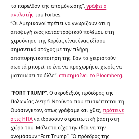
το παρελθόν της απομόνωσης”,
γράφει ο
αναλυτής
του Forbes.
“Οι Αμερικανοί πρέπει να γνωρίζουν ότι η
αποφυγή ενός καταστροφικού πολέμου στη
χερσόνησο της Κορέας είναι ένας εξίσου
σημαντικό στόχος με την πλήρη
αποπυρηνικοποιηση της. Εάν το χειριστούν
σωστά μπορεί το ένα να προχωρήσει χωρίς να
ματαιώσει το άλλο”,
επισημαίνει το Bloomberg
.
“FORT TRUMP”
. O ακροδεξιός πρόεδρος της
Πολωνίας Αντρέϊ Ντούντα που επισκέπτεται τη
Ουάσινγκτον, όπως γράφαμε και χθες,
πρότεινε
στις ΗΠΑ
να ιδρύσουν στρατιωτική βάση στη
χώρα του. Μάλιστα είχε την ιδέα να την
ονομάσουν “Fort Trump”. “Ο πρόεδρος της