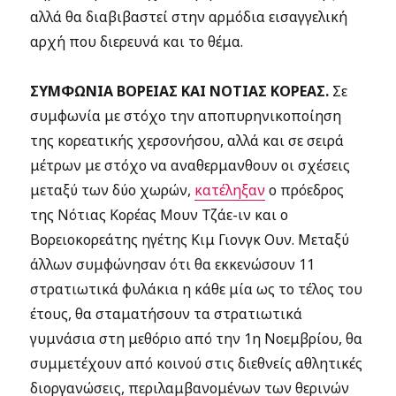
αλλά θα διαβιβαστεί στην αρμόδια εισαγγελική
αρχή που διερευνά και το θέμα.
ΣΥΜΦΩΝΙΑ ΒΟΡΕΙΑΣ ΚΑΙ ΝΟΤΙΑΣ ΚΟΡΕΑΣ.
Σε
συμφωνία με στόχο την αποπυρηνικοποίηση
της κορεατικής χερσονήσου, αλλά και σε σειρά
μέτρων με στόχο να αναθερμανθουν οι σχέσεις
μεταξύ των δύο χωρών,
κατέληξαν
ο πρόεδρος
της Νότιας Κορέας Μουν Τζάε-ιν και ο
Βορειοκορεάτης ηγέτης Κιμ Γιονγκ Ουν. Μεταξύ
άλλων συμφώνησαν ότι θα εκκενώσουν 11
στρατιωτικά φυλάκια η κάθε μία ως το τέλος του
έτους, θα σταματήσουν τα στρατιωτικά
γυμνάσια στη μεθόριο από την 1η Νοεμβρίου, θα
συμμετέχουν από κοινού στις διεθνείς αθλητικές
διοργανώσεις, περιλαμβανομένων των θερινών