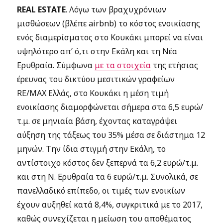
REAL ESTATE
. Λόγω των βραχυχρόνιων
μισθώσεων (βλέπε airbnb) το κόστος ενοικίασης
ενός διαμερίσματος στο Κουκάκι μπορεί να είναι
υψηλότερο απ’ ό,τι στην Εκάλη και τη Νέα
Ερυθραία. Σύμφωνα
με τα στοιχεία
της ετήσιας
έρευνας του δικτύου μεσιτικών γραφείων
RE/MΑΧ Ελλάς, στο Κουκάκι η μέση τιμή
ενοικίασης διαμορφώνεται σήμερα στα 6,5 ευρώ/
τ.μ. σε μηνιαία βάση, έχοντας καταγράψει
αύξηση της τάξεως του 35% μέσα σε διάστημα 12
μηνών. Την ίδια στιγμή στην Εκάλη, το
αντίστοιχο κόστος δεν ξεπερνά τα 6,2 ευρώ/τ.μ.
και στη Ν. Ερυθραία τα 6 ευρώ/τ.μ. Συνολικά, σε
πανελλαδικό επίπεδο, οι τιμές των ενοικίων
έχουν αυξηθεί κατά 8,4%, συγκριτικά με το 2017,
καθώς συνεχίζεται η μείωση του αποθέματος