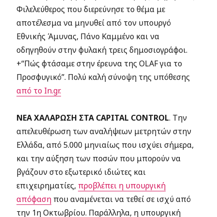
Φιλελεύθερος που διερεύνησε το θέμα με
αποτέλεσμα να μηνυθεί από τον υπουργό
Εθνικής Άμυνας, Πάνο Καμμένο και να
οδηγηθούν στην φυλακή τρεις δημοσιογράφοι.
+“Πώς φτάσαμε στην έρευνα της OLAF για το
Προσφυγικό”. Πολύ καλή σύνοψη της υπόθεσης
από το In.gr.
ΝΕΑ ΧΑΛΑΡΩΣΗ ΣΤΑ CAPITAL CONTROL
. Την
απελευθέρωση των αναλήψεων μετρητών στην
Ελλάδα, από 5.000 μηνιαίως που ισχύει σήμερα,
και την αύξηση των ποσών που μπορούν να
βγάζουν στο εξωτερικό ιδιώτες και
επιχειρηματίες,
προβλέπει η υπουργική
απόφαση
που αναμένεται να τεθεί σε ισχύ από
την 1η Οκτωβρίου.
Παράλληλα, η υπουργική