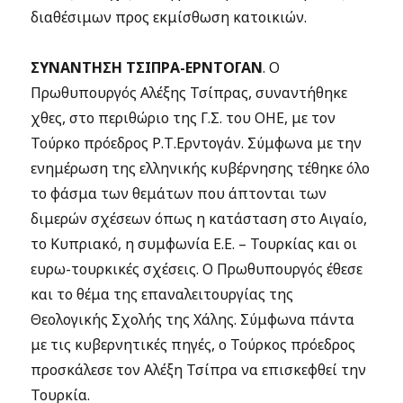
διαθέσιμων προς εκμίσθωση κατοικιών.
ΣΥΝΑΝΤΗΣΗ ΤΣΙΠΡΑ-ΕΡΝΤΟΓΑΝ
. Ο
Πρωθυπουργός Αλέξης Τσίπρας, συναντήθηκε
χθες, στο περιθώριο της Γ.Σ. του ΟΗΕ, με τον
Τούρκο πρόεδρος Ρ.Τ.Ερντογάν. Σύμφωνα με την
ενημέρωση της ελληνικής κυβέρνησης τέθηκε όλο
το φάσμα των θεμάτων που άπτονται των
διμερών σχέσεων όπως η κατάσταση στο Αιγαίο,
το Κυπριακό, η συμφωνία Ε.Ε. – Τουρκίας και οι
ευρω-τουρκικές σχέσεις. Ο Πρωθυπουργός έθεσε
και το θέμα της επαναλειτουργίας της
Θεολογικής Σχολής της Χάλης. Σύμφωνα πάντα
με τις κυβερνητικές πηγές, ο Τούρκος πρόεδρος
προσκάλεσε τον Αλέξη Τσίπρα να επισκεφθεί την
Τουρκία.