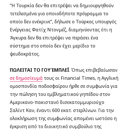
“Η Τουρκία δεν θα επιτρέψει να δημιουργηθούν
τετελεσμένα για οποιοδήποτε πρόγραμμα το
οποίο δεν ενέκρινε”, δήλωσε ο Τούρκος υπουργός
Ενέργειας Φατίχ Ντονμέζ, διαμηνύοντας ότι η
Άγκυρα δεν θα επιτρέψει να περάσει ένα
σύστημα στο οποίο δεν έχει μερίδιο το
ψευδοκράτος.
ΠΩΛΕΙΤΑΙ ΤΟ ΓΟΥΈΜΠΛΕΪ
. Όπως επιβεβαίωσαν
σε δημοσίευμά
τους οι Financial Times, η Αγγλική
ομοσπονδία ποδοσφαίρου ήρθε σε συμφωνία για
την πώληση του εμβληματικού γηπέδου στον
Αμερικανο-πακιστανό δισεκατομμυριούχο
Σαλίντ Καν, έναντι 600 εκατ. στερλίνων. Για την
ολοκλήρωση της συμφωνίας απομένει ωστόσο η
έγκριση από το διοικητικό συμβούλιο της