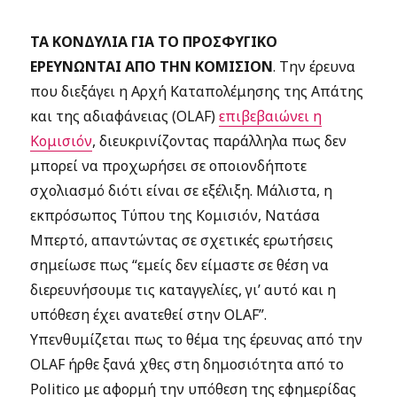
ΤΑ ΚΟΝΔΥΛΙΑ ΓΙΑ ΤΟ ΠΡΟΣΦΥΓΙΚΟ
ΕΡΕΥΝΩΝΤΑΙ ΑΠΟ ΤΗΝ ΚΟΜΙΣΙΟΝ
. Την έρευνα
που διεξάγει η Αρχή Καταπολέμησης της Απάτης
και της αδιαφάνειας (OLAF)
επιβεβαιώνει η
Κομισιόν
, διευκρινίζοντας παράλληλα πως δεν
μπορεί να προχωρήσει σε οποιονδήποτε
σχολιασμό διότι είναι σε εξέλιξη. Μάλιστα, η
εκπρόσωπος Τύπου της Κομισιόν, Νατάσα
Μπερτό, απαντώντας σε σχετικές ερωτήσεις
σημείωσε πως “εμείς δεν είμαστε σε θέση να
διερευνήσουμε τις καταγγελίες, γι’ αυτό και η
υπόθεση έχει ανατεθεί στην OLAF”.
Υπενθυμίζεται πως το θέμα της έρευνας από την
OLAF ήρθε ξανά χθες στη δημοσιότητα από το
Politico με αφορμή την υπόθεση της εφημερίδας