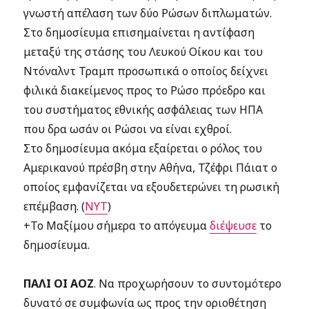
γνωστή απέλαση των δύο Ρώσων διπλωματών.
Στο δημοσίευμα επισημαίνεται η αντίφαση
μεταξύ της στάσης του Λευκού Οίκου και του
Ντόναλντ Τραμπ προσωπικά ο οποίος δείχνει
φιλικά διακείμενος προς το Ρώσο πρόεδρο και
του συστήματος εθνικής ασφάλειας των ΗΠΑ
που δρα ωσάν οι Ρώσοι να είναι εχθροί.
Στο δημοσίευμα ακόμα εξαίρεται ο ρόλος του
Αμερικανού πρέσβη στην Αθήνα, Τζέφρι Πάιατ ο
οποίος εμφανίζεται να εξουδετερώνει τη ρωσική
επέμβαση. (
NYT
)
+Το Μαξίμου σήμερα το απόγευμα
διέψευσε
το
δημοσίευμα.
ΠΑΛΙ ΟΙ ΑΟΖ
. Να προχωρήσουν το συντομότερο
δυνατό σε συμφωνία ως προς την οριοθέτηση