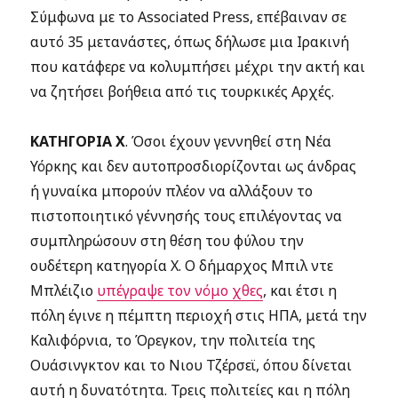
Σύμφωνα με το Associated Press, επέβαιναν σε
αυτό 35 μετανάστες, όπως δήλωσε μια Ιρακινή
που κατάφερε να κολυμπήσει μέχρι την ακτή και
να ζητήσει βοήθεια από τις τουρκικές Αρχές.
ΚΑΤΗΓΟΡΙΑ Χ
. Όσοι έχουν γεννηθεί στη Νέα
Υόρκης και δεν αυτοπροσδιορίζονται ως άνδρας
ή γυναίκα μπορούν πλέον να αλλάξουν το
πιστοποιητικό γέννησής τους επιλέγοντας να
συμπληρώσουν στη θέση του φύλου την
ουδέτερη κατηγορία Χ. Ο δήμαρχος Μπιλ ντε
Μπλέιζιο
υπέγραψε τον νόμο χθες
, και έτσι η
πόλη έγινε η πέμπτη περιοχή στις ΗΠΑ, μετά την
Καλιφόρνια, το Όρεγκον, την πολιτεία της
Ουάσινγκτον και το Νιου Τζέρσεϊ, όπου δίνεται
αυτή η δυνατότητα. Τρεις πολιτείες και η πόλη