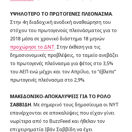
ΥΨΗΛΟΤΕΡΟ ΤΟ ΠΡΩΤΟΓΕΝΕΣ ΠΛΕΟΝΑΣΜΑ
.
Στην 4η διαδοχική ανοδική αναθεώρηση του
στόχου του πρωτογενούς πλεονάσματος για το
2018 μέσα σε χρονικό διάστημα 18 μηνών
προχώρησε το ΔΝΤ
. Στην έκθεση για τις
δημοσιονομικές προβλέψεις, το ταμείο ανεβάζει
το πρωτογενές πλεόνασμα για φέτος στο 3,5%
του ΑΕΠ ενώ μέχρι και τον Απρίλιο, το “έβλεπε”
πρωτογενές πλεόνασμα στο 2,9%.
ΜΑΚΕΔΟΝΙΚΟ-ΑΠΟΚΑΛΥΨΕΙΣ ΓΙΑ ΤΟ ΡΟΛΟ
ΣΑΒΒΙΔΗ
. Με σημερινό τους δημοσίευμα οι ΝΥΤ
επανέρχονται σε αποκαλύψεις που είχαν γίνει
νωρίτερα από το BuzzFeed και ήθελαν τον
επιχειρηματία Ιβάν Σαββίδη να έχει