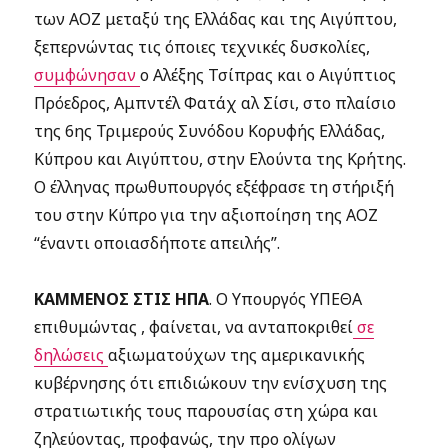
των ΑΟΖ μεταξύ της Ελλάδας και της Αιγύπτου,
ξεπερνώντας τις όποιες τεχνικές δυσκολίες,
συμφώνησαν
ο Αλέξης Τσίπρας και ο Αιγύπτιος
Πρόεδρος, Αμπντέλ Φατάχ αλ Σίσι, στο πλαίσιο
της 6ης Τριμερούς Συνόδου Κορυφής Ελλάδας,
Κύπρου και Αιγύπτου, στην Ελούντα της Κρήτης.
Ο έλληνας πρωθυπουργός εξέφρασε τη στήριξή
του στην Κύπρο για την αξιοποίηση της ΑΟΖ
“έναντι οποιασδήποτε απειλής”.
ΚΑΜΜΕΝΟΣ ΣΤΙΣ ΗΠΑ
. Ο Υπουργός ΥΠΕΘΑ
επιθυμώντας , φαίνεται, να ανταποκριθεί
σε
δηλώσεις
αξιωματούχων της αμερικανικής
κυβέρνησης ότι επιδιώκουν την ενίσχυση της
στρατιωτικής τους παρουσίας στη χώρα και
ζηλεύοντας, προφανώς, την προ ολίγων