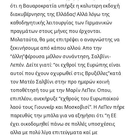
ότι η Βαυαροκρατία υπήρξε η καλυτερη εκδοχή
διακυβέρνησης της Ελλάδας! Αλλά λόγω της
καθοδηγητικής λειτουργίας των Γερμανικών
πραγμάτων στους μήνες που έρχονται.
Μολαταύτα, θα μας επιτρέψει ο αναγνώστης να
ξεκινήσουμε από κάπου αλλού. Απο την
“άλλη”φέρουσα μέλλον συνάντηση, Σαλβίνι-
Λεπέν. Δείτε γιατί: “οι εχθροί της Ευρώπης είναι
αυτοί που έχουν οχυρωθεί στις Βρυξέλλες”κατά
τον Ματέο Σαλβίνι στην προ ημερών κοινή
τοποθέτησή του με την Μαρίν ΛεΠεν. Οπου,
επιπλέον, ανεκήρυξε “εχθρούς του Ευρωπαϊκού
λαού τους Γιουνκέρ και Μοσκοβισί”. Η ΛεΠεν πήρε
παρευθύς την μπάλα για να εξηγήσει ότι “η ΕΕ
έχει οικοδομηθεί πάνω σε πολλές υποσχέσεις
αλλα με πολύ λίγα επιτεύγματα καί με