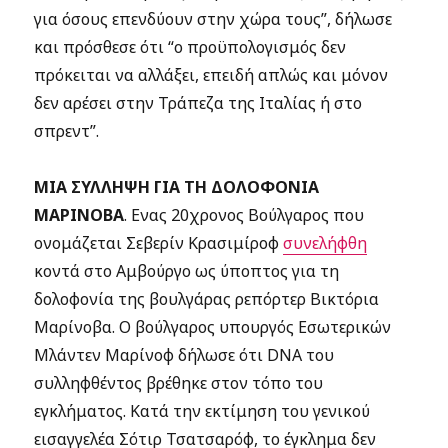
για όσους επενδύουν στην χώρα τους”, δήλωσε
και πρόσθεσε ότι “ο προϋπολογισμός δεν
πρόκειται να αλλάξει, επειδή απλώς και μόνον
δεν αρέσει στην Τράπεζα της Ιταλίας ή στο
σπρεντ”.
ΜΙΑ ΣΥΛΛΗΨΗ ΓΙΑ ΤΗ ΔΟΛΟΦΟΝΙΑ
ΜΑΡΙΝΟΒΑ
.
Ενας 20χρονος Βούλγαρος που
ονομάζεται Σεβερίν Κρασιμίροφ
συνελήφθη
κοντά στο Αμβούργο ως ύποπτος για τη
δολοφονία της βουλγάρας ρεπόρτερ Βικτόρια
Μαρίνοβα. Ο βούλγαρος υπουργός Εσωτερικών
Μλάντεν Μαρίνοφ δήλωσε ότι DNA του
συλληφθέντος βρέθηκε στον τόπο του
εγκλήματος. Κατά την εκτίμηση του γενικού
εισαγγελέα Σότιρ Τσατσαρόφ, το έγκλημα δεν