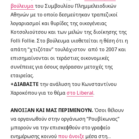
βούλευμα
του Συμβουλίου Πλημμελειοδικών
Αθηνών με το οποίο δεσμεύτηκαν τραπεζικοί
λογαριασμοί και θυρίδες της οικογένειας
Κοτσολιούτσου και των μελών της διοίκησης της
Folli Follie. Στο βούλευμα υιοθετείται η θέση ότι η
απάτη “χτιζόταν” τουλάχιστον από το 2007 και
επισημαίνονται οι τεράστιες οικονομικές
συνέπειες για όσους αγόρασαν μετοχές της
εταιρείας.
+ΔΙΑΒΑΣΤΕ
την ανάλυση του Κωνσταντίνου
Χαροκόπου για το θέμα
στο Liberal
.
ΑΝΟΙΞΑΝ ΚΑΙ ΜΑΣ ΠΕΡΙΜΕΝΟΥΝ.
Όσοι θέλουν
να οργανωθούν στην οργάνωση “Ρουβίκωνας”
μπορούν να την επισκεφθούν στο γραφείο
ενημέρωσης κοινού
που άνοιξε
μέσα στη…