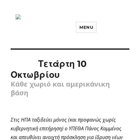
MENU
Τετάρτη 10
Οκτωβρίου
Κάθε χωριό και αμερικάνικη
βάση
Στις ΗΠΑ ταξιδεύει μόνος (και προφανώς χωρίς
κυβερνητική επιτήρηση) ο ΥΠΕΘΑ Πάνος Καμμένος
και απευθύνει ανοιχτή πρόσκληση για ίδρυση νέων