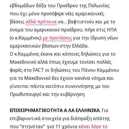
εβδομάδων δόξα του Προέδρου της Πολωνίας
που όχι μόνο προσέφερε νέες αμερικανικές
βάσεις
αλλά πρότεινε
να… βαφτιστούν και με το
όνομα του αμερικανού προέδρου, πήγε στις ΗΠΑ
(ο κ.Καμμένος)
με προτάσεις
για την ίδρυση νέων
αμερικανικών βάσεων στην Ελλάδα.
Ο κ.Καμμένος έκανε και κάποιες δηλώσεις για το
Μακεδονικό αλλά όπως έχουμε τονίσει πολλές
φορές στο FACT οι δηλώσεις του Πάνου Καμμένου
για το Μακεδονικό δεν έχουν κανένα νόημα και
γίνονται πάντα κατόπιν συνεννόησης με τον
Πρωθυπουργό και την κυβέρνηση.
ΕΠΙΧΕΙΡΗΜΑΤΙΚΟΤΗΤΑ Α ΛΑ ΕΛΛΗΝΙΚΑ
. Για
επιβαρυντικά στοιχεία για διάπραξη απάτης
που “στηνόταν” για 11 χρόνια
κάνει λόγο το