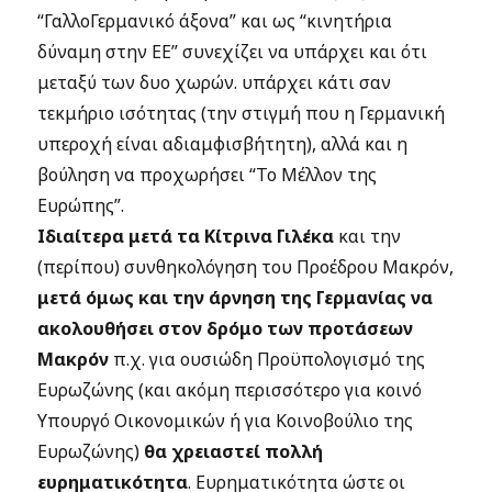
“ΓαλλοΓερμανικό άξονα” και ως “κινητήρια
δύναμη στην ΕΕ” συνεχίζει να υπάρχει και ότι
μεταξύ των δυο χωρών. υπάρχει κάτι σαν
τεκμήριο ισότητας (την στιγμή που η Γερμανική
υπεροχή είναι αδιαμφισβήτητη), αλλά και η
βούληση να προχωρήσει “Το Μέλλον της
Ευρώπης”.
Ιδιαίτερα μετά τα Κίτρινα Γιλέκα
και την
(περίπου) συνθηκολόγηση του Προέδρου Μακρόν,
μετά όμως και την άρνηση της Γερμανίας να
ακολουθήσει στον δρόμο των προτάσεων
Μακρόν
π.χ. για ουσιώδη Προϋπολογισμό της
Ευρωζώνης (και ακόμη περισσότερο για κοινό
Υπουργό Οικονομικών ή για Κοινοβούλιο της
Ευρωζώνης)
θα χρειαστεί πολλή
ευρηματικότητα
. Ευρηματικότητα ώστε οι