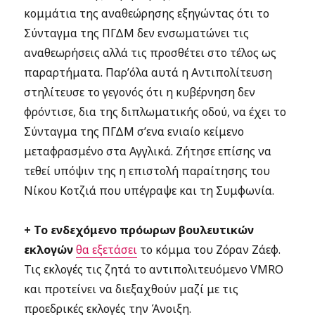
κομμάτια της αναθεώρησης εξηγώντας ότι το
Σύνταγμα της ΠΓΔΜ δεν ενσωματώνει τις
αναθεωρήσεις αλλά τις προσθέτει στο τέλος ως
παραρτήματα. Παρ’όλα αυτά η Αντιπολίτευση
στηλίτευσε το γεγονός ότι η κυβέρνηση δεν
φρόντισε, δια της διπλωματικής οδού, να έχει το
Σύνταγμα της ΠΓΔΜ σ’ενα ενιαίο κείμενο
μεταφρασμένο στα Αγγλικά. Ζήτησε επίσης να
τεθεί υπόψιν της η επιστολή παραίτησης του
Νίκου Κοτζιά που υπέγραψε και τη Συμφωνία.
+ Το ενδεχόμενο πρόωρων βουλευτικών
εκλογών
θα εξετάσει
το κόμμα του Ζόραν Ζάεφ.
Τις εκλογές τις ζητά το αντιπολιτευόμενο VMRO
και προτείνει να διεξαχθούν μαζί με τις
προεδρικές εκλογές την Άνοιξη.