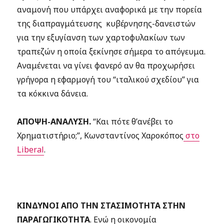
αναμονή που υπάρχει αναφορικά με την πορεία
της διαπραγμάτευσης κυβέρνησης-δανειστών
για την εξυγίανση των χαρτοφυλακίων των
τραπεζών η οποία ξεκίνησε σήμερα το απόγευμα.
Αναμένεται να γίνει φανερό αν θα προχωρήσει
γρήγορα η εφαρμογή του “ιταλικού σχεδίου” για
τα κόκκινα δάνεια.
ΑΠΟΨΗ-ΑΝΑΛΥΣΗ.
“Και πότε θ’ανέβει το
Χρηματιστήριο;”, Κωνσταντίνος Χαροκόπος
στο
Liberal
.
ΚΙΝΔΥΝΟΙ ΑΠΟ ΤΗΝ ΣΤΑΣΙΜΟΤΗΤΑ ΣΤΗΝ
ΠΑΡΑΓΩΓΙΚΟΤΗΤΑ
. Ενώ η οικονομία