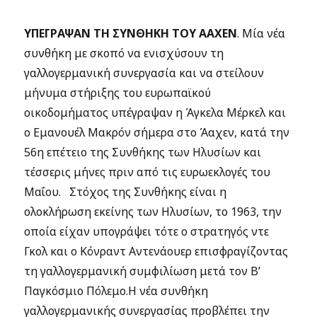
ΥΠΕΓΡΑΨΑΝ ΤΗ ΣΥΝΘΗΚΗ ΤΟΥ ΑΑΧΕΝ
. Μία νέα
συνθήκη με σκοπό να ενισχύσουν τη
γαλλογερμανική συνεργασία και να στείλουν
μήνυμα στήριξης του ευρωπαϊκού
οικοδομήματος υπέγραψαν η Άγκελα Μέρκελ και
ο Εμανουέλ Μακρόν σήμερα στο Άαχεν, κατά την
56η επέτειο της Συνθήκης των Ηλυσίων και
τέσσερις μήνες πριν από τις ευρωεκλογές του
Μαΐου. Στόχος της Συνθήκης είναι η
ολοκλήρωση εκείνης των Ηλυσίων, το 1963, την
οποία είχαν υπογράψει τότε ο στρατηγός ντε
Γκολ και ο Κόνραντ Αντενάουερ επισφραγίζοντας
τη γαλλογερμανική συμφιλίωση μετά τον Β’
Παγκόσμιο Πόλεμο.Η νέα συνθήκη
γαλλογερμανικής συνεργασίας προβλέπει την