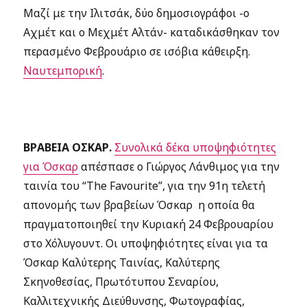
Μαζί με την Ιλιτσάκ, δύο δημοσιογράφοι -ο
Αχμέτ και ο Μεχμέτ Αλτάν- καταδικάσθηκαν τον
περασμένο Φεβρουάριο σε ισόβια κάθειρξη.
Ναυτεμπορική
.
ΒΡΑΒΕΙΑ ΟΣΚΑΡ.
Συνολικά δέκα υποψηφιότητες
για Όσκαρ
απέσπασε ο Γιώργος Λάνθιμος για την
ταινία του “The Favourite”, για την 91η τελετή
απονομής των βραβείων Όσκαρ η οποία θα
πραγματοποιηθεί την Κυριακή 24 Φεβρουαρίου
στο Χόλυγουντ. Οι υποψηφιότητες είναι για τα
Όσκαρ Καλύτερης Ταινίας, Καλύτερης
Σκηνοθεσίας, Πρωτότυπου Σεναρίου,
Καλλιτεχνικής Διεύθυνσης, Φωτογραφίας,