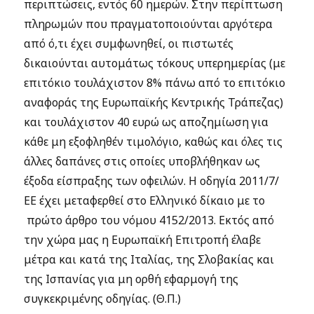
περιπτώσεις, εντός 60 ημερών. Στην περίπτωση
πληρωμών που πραγματοποιούνται αργότερα
από ό,τι έχει συμφωνηθεί, οι πιστωτές
δικαιούνται αυτομάτως τόκους υπερημερίας (με
επιτόκιο τουλάχιστον 8% πάνω από το επιτόκιο
αναφοράς της Ευρωπαϊκής Κεντρικής Τράπεζας)
και τουλάχιστον 40 ευρώ ως αποζημίωση για
κάθε μη εξοφληθέν τιμολόγιο, καθώς και όλες τις
άλλες δαπάνες στις οποίες υποβλήθηκαν ως
έξοδα είσπραξης των οφειλών. Η οδηγία 2011/7/
ΕΕ έχει μεταφερθεί στο Ελληνικό δίκαιο με το
πρώτο άρθρο του νόμου 4152/2013. Εκτός από
την χώρα μας η Ευρωπαϊκή Επιτροπή έλαβε
μέτρα και κατά της Ιταλίας, της Σλοβακίας και
της Ισπανίας για μη ορθή εφαρμογή της
συγκεκριμένης οδηγίας. (Θ.Π.)