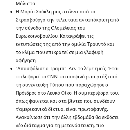
Μάλιστα.
Η Μαρία Χούκλη μας στέλνει από το
Στρασβούργο την τελευταία ανταπόκριση από
την σύνοδο της Ολομέλειας του
Ευρωκοινοβουλίου. Καταγράφει τις
εντυπώσεις της από την ομιλία Τρουντό και
το κλίμα που επικρατεί σε μια γλαφυρή
αφήγηση.
“Απασφάλισε ο Τραμπ”. Δεν το λέμε εμείς. Έτσι
τιτλοφορεί το CNN το αποψινό ρεπορτάζ από
τη συνέντευξη Τύπου που παραχώρησε ο
Πρόεδρος στο Λευκό Οίκο. Η συμπεριφορά του,
όπως φαίνεται και στα βίντεο που συνδέουν
τ’αμερικανικά δίκτυα, είναι πρωτοφανής.
Ανακοίνωσε ότι την άλλη εβδομάδα θα εκδόσει
νέο διάταγμα για τη μετανάστευση, πιο