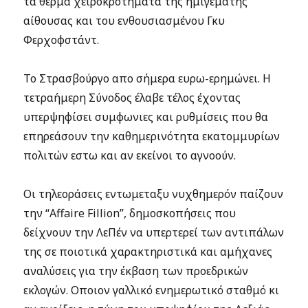
τα θερμά χειροκροτήματα της ημιγεμάτης
αίθουσας και του ενθουσιασμένου Γκυ
Φερχοφστάντ.
Το Στρασβούργο απο σήμερα ευρω-ερημώνει. Η
τετραήμερη Σύνοδος έλαβε τέλος έχοντας
υπερψηφίσει συμφωνιες και ρυθμίσεις που θα
επηρεάσουν την καθημερινότητα εκατομμυρίων
πολιτών εστω και αν εκείνοι το αγνοούν.
Οι τηλεοράσεις εντωμεταξυ νυχθημερόν παίζουν
την “Affaire Fillion”, δημοσκοπήσεις που
δείχνουν την ΛεΠέν να υπερτερεί των αντιπάλων
της σε ποιοτικά χαρακτηριστικά και αμήχανες
αναλύσεις για την έκβαση των προεδρικών
εκλογών. Οποιον γαλλικό ενημερωτικό σταθμό κι