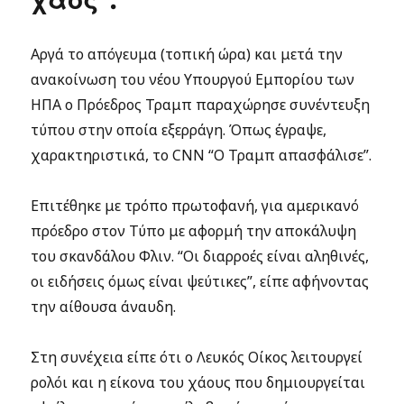
χάος”.
Αργά το απόγευμα (τοπική ώρα) και μετά την
ανακοίνωση του νέου Υπουργού Εμπορίου των
ΗΠΑ ο Πρόεδρος Τραμπ παραχώρησε συνέντευξη
τύπου στην οποία εξερράγη. Όπως έγραψε,
χαρακτηριστικά, το CNN “Ο Τραμπ απασφάλισε”.
Επιτέθηκε με τρόπο πρωτοφανή, για αμερικανό
πρόεδρο στον Τύπο με αφορμή την αποκάλυψη
του σκανδάλου Φλιν. “Οι διαρροές είναι αληθινές,
οι ειδήσεις όμως είναι ψεύτικες”, είπε αφήνοντας
την αίθουσα άναυδη.
Στη συνέχεια είπε ότι ο Λευκός Οίκος λειτουργεί
ρολόι και η είκονα του χάους που δημιουργείται