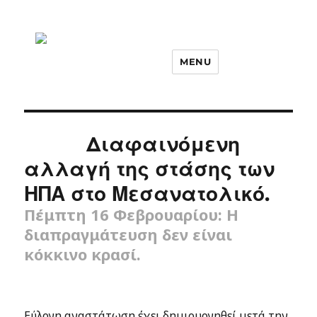
MENU
Διαφαινόμενη
αλλαγή της στάσης των
ΗΠΑ στο Μεσανατολικό.
Πέμπτη 16 Φεβρουαρίου: Η
διαπραγμάτευση δεν είναι
κόκκινο κρασί.
Εύλογη αναστάτωση έχει δημιουργηθεί μετά την