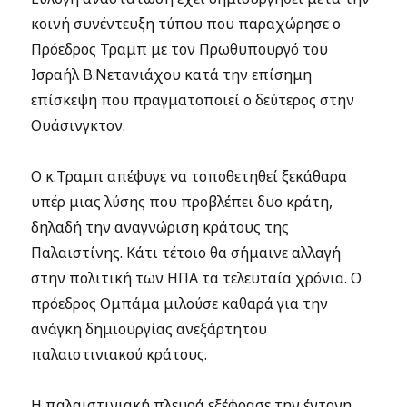
κοινή συνέντευξη τύπου που παραχώρησε ο
Πρόεδρος Τραμπ με τον Πρωθυπουργό του
Ισραήλ Β.Νετανιάχου κατά την επίσημη
επίσκεψη που πραγματοποιεί ο δεύτερος στην
Ουάσινγκτον.
Ο κ.Τραμπ απέφυγε να τοποθετηθεί ξεκάθαρα
υπέρ μιας λύσης που προβλέπει δυο κράτη,
δηλαδή την αναγνώριση κράτους της
Παλαιστίνης. Κάτι τέτοιο θα σήμαινε αλλαγή
στην πολιτική των ΗΠΑ τα τελευταία χρόνια. Ο
πρόεδρος Ομπάμα μιλούσε καθαρά για την
ανάγκη δημιουργίας ανεξάρτητου
παλαιστινιακού κράτους.
Η παλαιστινιακή πλευρά εξέφρασε την έντονη