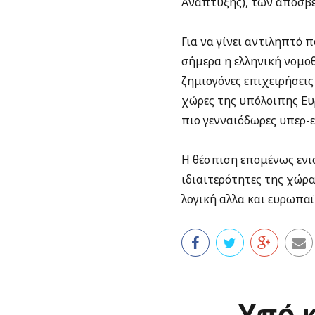
Ανάπτυξης), των αποσβέ
Για να γίνει αντιληπτό π
σήμερα η ελληνική νομο
ζημιογόνες επιχειρήσεις
χώρες της υπόλοιπης Ευ
πιο γενναιόδωρες υπερ-
Η θέσπιση επομένως ενια
ιδιαιτερότητες της χώρα
λογική αλλα και ευρωπαϊ
Υπό 