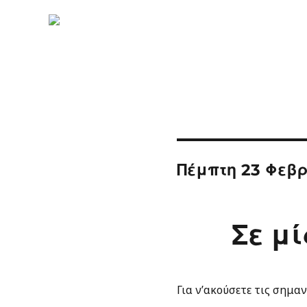
Πέμπτη 23 Φεβρ
Σε μ
Για ν’ακούσετε τις σημα