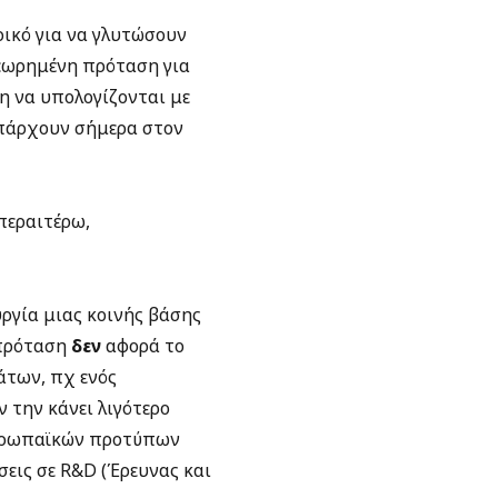
ρικό για να γλυτώσουν
εωρημένη πρόταση για
η να υπολογίζονται με
υπάρχουν σήμερα στον
περαιτέρω,
ργία μιας κοινής βάσης
 πρόταση
δεν
αφορά το
άτων, πχ ενός
 την κάνει λιγότερο
 ευρωπαϊκών προτύπων
εις σε R&D (Έρευνας και