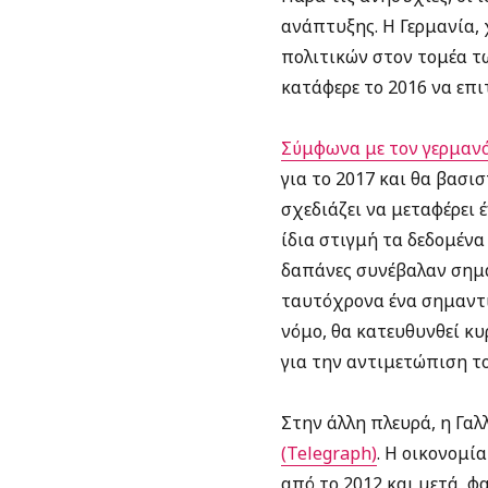
ανάπτυξης. Η Γερμανία,
πολιτικών στον τομέα τ
κατάφερε το 2016 να επι
Σύμφωνα με τον γερμανό
για το 2017 και θα βασι
σχεδιάζει να μεταφέρει
ίδια στιγμή τα δεδομένα
δαπάνες συνέβαλαν σημα
ταυτόχρονα ένα σημαντι
νόμο, θα κατευθυνθεί κ
για την αντιμετώπιση τ
Στην άλλη πλευρά, η Γαλ
(Telegraph)
. Η οικονομί
από το 2012 και μετά, φ