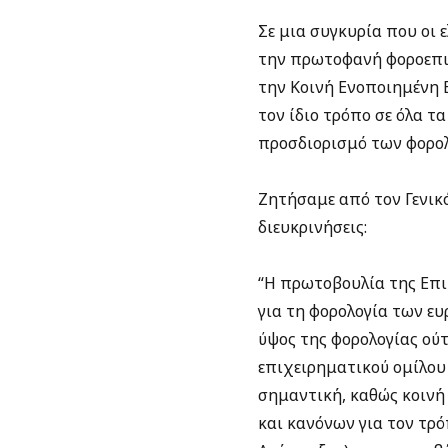
Σε μια συγκυρία που οι 
την πρωτοφανή φοροεπιδ
την Κοινή Ενοποιημένη 
τον ίδιο τρόπο σε όλα 
προσδιορισμό των φορολ
Ζητήσαμε από τον Γενικό
διευκρινήσεις:
“Η πρωτοβουλία της Επι
για τη φορολογία των ε
ύψος της φορολογίας ού
επιχειρηματικού ομίλου 
σημαντική, καθώς κοινή
και κανόνων για τον τρ