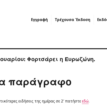
Εγγραφή
Τρέχουσα Έκδοση
Εκδό
ουαρίου: Φορτσάρει η Eυρωζώνη.
ία παράγραφο
ντικότερες ειδήσεις της ημέρας σε 2′ πατήστε
εδώ
.