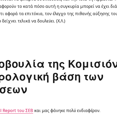
φορούν το κατά πόσο αυτή η συγκυρία μπορεί να έχει διά
ότι αφορά τα επιτόκια, τον έλεγχο της πιθανής αύξησης τ
ίχνει τελικά να δουλεύει. (Χ.Λ.)
οβουλία της Κομισιόν
ρολογική βάση των
ήσεων
l Report του ΣΕΒ
και μας φάνηκε πολύ ενδιαφέρον.