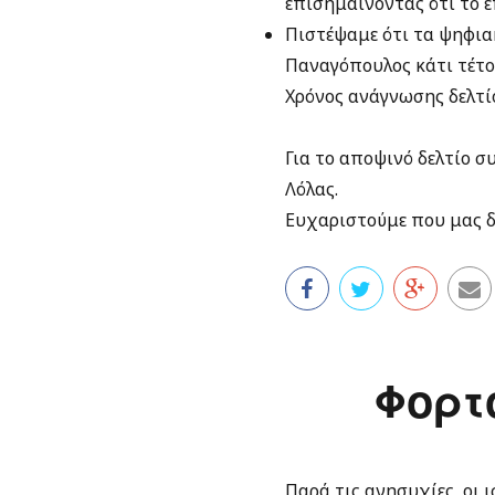
επισημαίνοντας ότι το επ
Πιστέψαμε ότι τα ψηφια
Παναγόπουλος κάτι τέτο
Χρόνος ανάγνωσης δελτίο
Για το αποψινό δελτίο 
Λόλας.
Ευχαριστούμε που μας δ
Φορτ
Παρά τις ανησυχίες, οι 