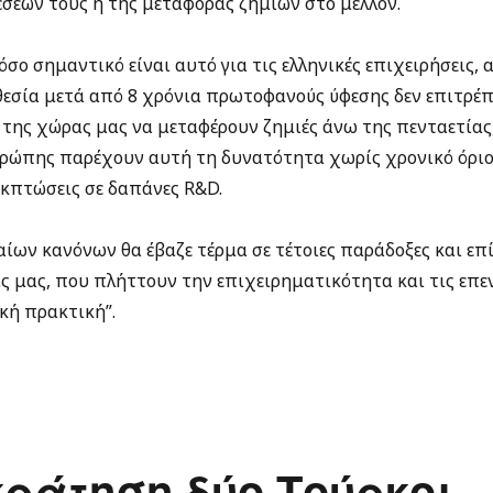
σεών τους ή της μεταφοράς ζημιών στο μέλλον.
όσο σημαντικό είναι αυτό για τις ελληνικές επιχειρήσεις, 
θεσία μετά από 8 χρόνια πρωτοφανούς ύφεσης δεν επιτρέπ
 της χώρας μας να μεταφέρουν ζημιές άνω της πενταετίας,
ρώπης παρέχουν αυτή τη δυνατότητα χωρίς χρονικό όριο
εκπτώσεις σε δαπάνες R&D.
ίων κανόνων θα έβαζε τέρμα σε τέτοιες παράδοξες και επί
ς μας, που πλήττουν την επιχειρηματικότητα και τις επεν
κή πρακτική”.
κράτηση δύο Τούρκοι