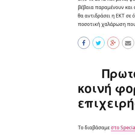
βέβαια παραμένουν και α
θα αντιδράσει η ΕΚΤ σε 
ποσοτική χαλάρωση που δε
Πρωτ
κοινή φο
επιχειρ
Το διαβάσαμε
στο Specia