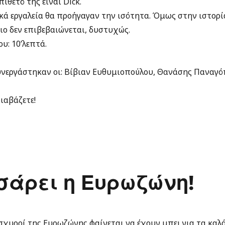
ίθετό της είναι Dick.
κά εργαλεία θα προήγαγαν την ισότητα. Όμως στην ιστορί
ιο δεν επιβεβαιώνεται, δυστυχώς.
υ: 10’λεπτά.
συνεργάστηκαν οι: Βίβιαν Ευθυμιοπούλου, Θανάσης Παναγό
ιαβάζετε!
σάρει η Ευρωζώνη!
ισχυροί της Ευρωζώνης φαίνεται να έχουν μπει για τα καλά