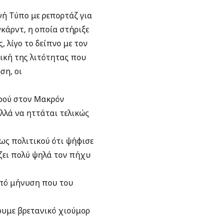
θνή Τύπο με ρεπορτάζ για
γκάρντ, η οποία στήριξε
 λίγο το δείπνο με τον
ική της λιτότητας που
ση, οι
ϋρού στον Μακρόν
λλά να ηττάται τελικώς
ως πολιτικού ότι ψήφισε
ζει πολύ ψηλά τον πήχυ
από μήνυση που του
ουμε βρετανικό χιούμορ