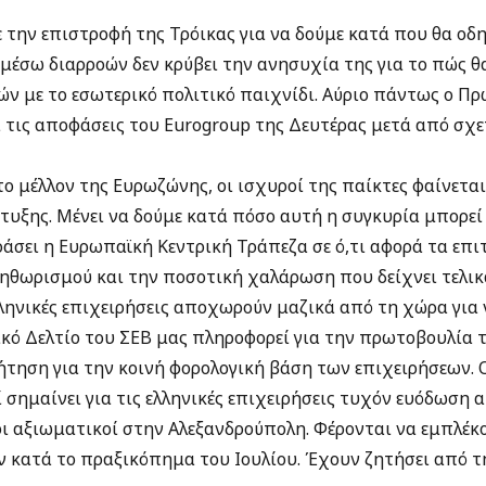
την επιστροφή της Τρόικας για να δούμε κατά που θα οδηγ
μέσω διαρροών δεν κρύβει την ανησυχία της για το πώς θ
ών με το εσωτερικό πολιτικό παιχνίδι. Αύριο πάντως ο Π
α τις αποφάσεις του Eurogroup της Δευτέρας μετά από σχ
το μέλλον της Ευρωζώνης, οι ισχυροί της παίκτες φαίνεται
τυξης. Μένει να δούμε κατά πόσο αυτή η συγκυρία μπορεί 
άσει η Ευρωπαϊκή Κεντρική Τράπεζα σε ό,τι αφορά τα επιτ
ηθωρισμού και την ποσοτική χαλάρωση που δείχνει τελικά
λληνικές επιχειρήσεις αποχωρούν μαζικά από τη χώρα για
ικό Δελτίο του ΣΕΒ μας πληροφορεί για την πρωτοβουλία τ
ζήτηση για την κοινή φορολογική βάση των επιχειρήσεων. 
ί σημαίνει για τις ελληνικές επιχειρήσεις τυχόν ευόδωση
ι αξιωματικοί στην Αλεξανδρούπολη. Φέρονται να εμπλέκο
ν κατά το πραξικόπημα του Ιουλίου. Έχουν ζητήσει από τ