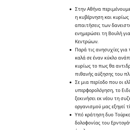
Στην Αθήνα περιμένουμε 
η κυβέρνηση και κυρίως 
απαιτήσεις των δανειστ
ενημερώσει τη Βουλή γι
Κεντρώων.
Παρά τις ανησυχίες για 
καλά σε έναν κύκλο ανάπ
κυρίως το πως θα αντιδρ
πιθανής αύξησης του πλ
Σε μια περίοδο που οι ε
υπερφορολόγηση, το Ειδ
ξεκινήσει εκ νέου τη συ
οργανισμού μας εξηγεί τ
Υπό κράτηση δυο Τούρκο
δολοφονίας του Ερντογά