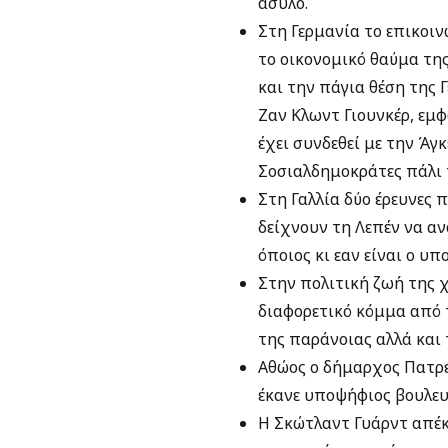
άσυλο.
Στη Γερμανία το επικοιν
το οικονομικό θαύμα της
και την πάγια θέση της 
Ζαν Κλωντ Γιουνκέρ, εμ
έχει συνδεθεί με την Άγ
Σοσιαλδημοκράτες πάλι 
Στη Γαλλία δύο έρευνες
δείχνουν τη Λεπέν να αν
όποιος κι εαν είναι ο υ
Στην πολιτική ζωή της χ
διαφορετικό κόμμα από 
της παράνοιας αλλά και 
Αθώος ο δήμαρχος Πατρέ
έκανε υποψήφιος βουλευ
Η Σκώτλαντ Γυάρντ απέκ