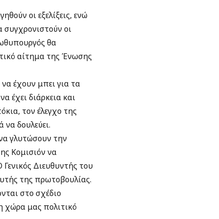
ηθούν οι εξελίξεις, ενώ
α συγχρονιστούν οι
ρωθυπουργός θα
ετικό αίτημα της Ένωσης
 να έχουν μπει για τα
να έχει διάρκεια και
όκια, τον έλεγχο της
 να δουλεύει.
 να γλυτώσουν την
ης Κομισιόν να
Ο Γενικός Διευθυντής του
 αυτής της πρωτοβουλίας.
νται στο σχέδιο
η χώρα μας πολιτικό