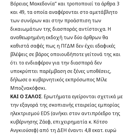
Βόρειας Μακεδονία” και τροποποιεί τα άρθρα 3
και 49, τα οποία αναφέρονται στο αμετάβλητο
των συνόρων και στην προάσπιση των
δικαιωμάτων της διασποράς αντίστοιχα. Η
αναθεωρημένη εκδοχή των δύο άρθρων θα
καθιστά σαφές πως η ΠΓΔΜ δεν έχει εδαφικές
βλέψεις σε βάρος οποιουδήποτε γείτονά της και
ότι το ενδιαφέρον για την διασπορά δεν
υποκρύπτει παρέμβαση σε ξένες υποθέσεις,
δήλωσε ο κυβερνητικός εκπρόσωπος Μίλε
Μποζνακόφσκι.
ΚΑΙ Ο ΣΑΛΟΣ
.
Ερωτήματα εγείρονται σχετικά με
την εξαγορά της σκοπιανής εταιρείας εμπορίας
ηλεκτρισμού EDS (ανήκει στον αντιπρόεδρο της
κυβέρνησης Ζάεφ, επιχειρηματία κ. Κότσο
Ανγκιούσεφ) από τη ΔΕΗ έναντι 4,8 εκατ. ευρώ