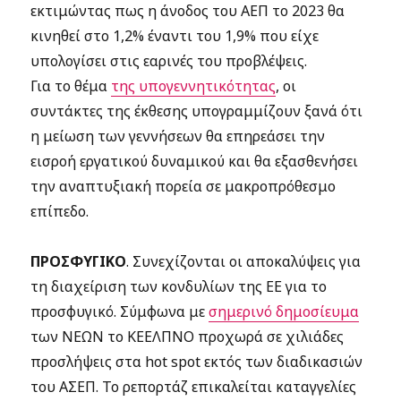
εκτιμώντας πως η άνοδος του ΑΕΠ το 2023 θα
κινηθεί στο 1,2% έναντι του 1,9% που είχε
υπολογίσει στις εαρινές του προβλέψεις.
Για το θέμα
της υπογεννητικότητας
, οι
συντάκτες της έκθεσης υπογραμμίζουν ξανά ότι
η μείωση των γεννήσεων θα επηρεάσει την
εισροή εργατικού δυναμικού και θα εξασθενήσει
την αναπτυξιακή πορεία σε μακροπρόθεσμο
επίπεδο.
ΠΡΟΣΦΥΓΙΚΟ
. Συνεχίζονται οι αποκαλύψεις για
τη διαχείριση των κονδυλίων της ΕΕ για το
προσφυγικό. Σύμφωνα με
σημερινό δημοσίευμα
των ΝΕΩΝ το ΚΕΕΛΠΝΟ προχωρά σε χιλιάδες
προσλήψεις στα hot spot εκτός των διαδικασιών
του ΑΣΕΠ. Το ρεπορτάζ επικαλείται καταγγελίες