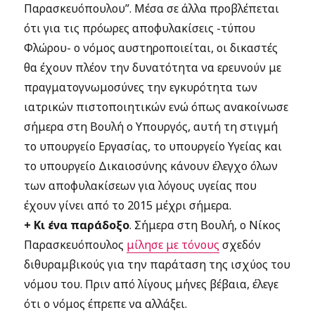
Παρασκευόπουλου”. Μέσα σε άλλα προβλέπεται
ότι για τις πρόωρες αποφυλακίσεις -τύπου
Φλώρου- ο νόμος αυστηροποιείται, οι δικαστές
θα έχουν πλέον την δυνατότητα να ερευνούν με
πραγματογνωμοσύνες την εγκυρότητα των
ιατρικών πιστοποιητικών ενώ όπως ανακοίνωσε
σήμερα στη Βουλή ο Υπουργός, αυτή τη στιγμή
το υπουργείο Εργασίας, το υπουργείο Υγείας και
το υπουργείο Δικαιοσύνης κάνουν έλεγχο όλων
των αποφυλακίσεων για λόγους υγείας που
έχουν γίνει από το 2015 μέχρι σήμερα.
+ Κι ένα παράδοξο
. Σήμερα στη Βουλή, ο Νίκος
Παρασκευόπουλος
μίλησε με τόνους
σχεδόν
διθυραμβικούς για την παράταση της ισχύος του
νόμου του. Πριν από λίγους μήνες βέβαια, έλεγε
ότι ο νόμος έπρεπε να αλλάξει.