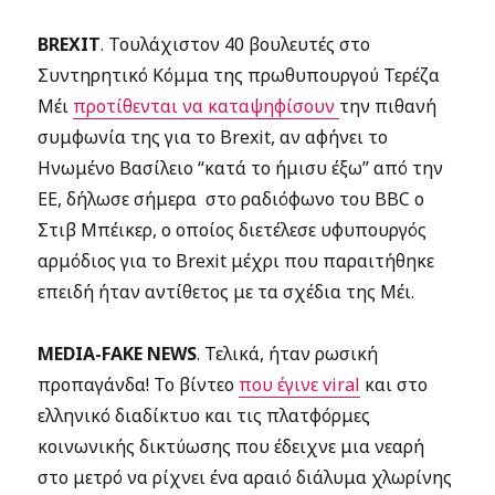
BREXIT
. Τουλάχιστον 40 βουλευτές στο
Συντηρητικό Κόμμα της πρωθυπουργού Τερέζα
Μέι
προτίθενται να καταψηφίσουν
την πιθανή
συμφωνία της για το Brexit, αν αφήνει το
Ηνωμένο Βασίλειο “κατά το ήμισυ έξω” από την
ΕΕ, δήλωσε σήμερα στο ραδιόφωνο του BBC ο
Στιβ Μπέικερ, ο οποίος διετέλεσε υφυπουργός
αρμόδιος για το Brexit μέχρι που παραιτήθηκε
επειδή ήταν αντίθετος με τα σχέδια της Μέι.
MEDIA-FAKE NEWS
. Τελικά, ήταν ρωσική
προπαγάνδα! Το βίντεο
που έγινε viral
και στο
ελληνικό διαδίκτυο και τις πλατφόρμες
κοινωνικής δικτύωσης που έδειχνε μια νεαρή
στο μετρό να ρίχνει ένα αραιό διάλυμα χλωρίνης