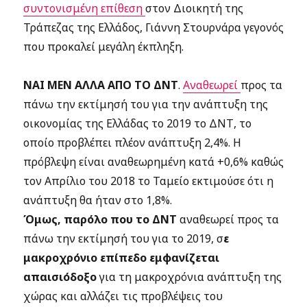
συντονισμένη επίθεση
στον Διοικητή της
Τράπεζας της Ελλάδος, Γιάννη Στουρνάρα γεγονός
που προκαλεί μεγάλη έκπληξη.
ΝΑΙ ΜΕΝ ΑΛΛΑ ΑΠΟ ΤΟ ΔΝΤ
.
Αναθεωρεί
προς τα
πάνω την εκτίμησή του για την ανάπτυξη της
οικονομίας της Ελλάδας το 2019 το ΔΝΤ, το
οποίο προβλέπει πλέον ανάπτυξη 2,4%. Η
πρόβλεψη είναι αναθεωρημένη κατά +0,6% καθώς
τον Απρίλιο του 2018 το Ταμείο εκτιμούσε ότι η
ανάπτυξη θα ήταν στο 1,8%.
Όμως, παρόλο που το ΔΝΤ
αναθεωρεί προς τα
πάνω την εκτίμησή του για το 2019, σ
ε
μακροχρόνιο επίπεδο εμφανίζεται
απαισιόδοξο
για τη μακροχρόνια ανάπτυξη της
χώρας και αλλάζει τις προβλέψεις του