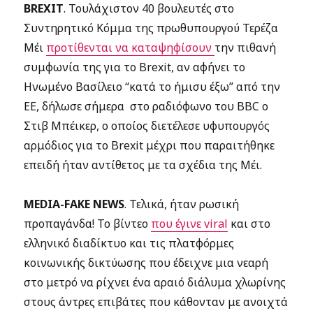
BREXIT
. Τουλάχιστον 40 βουλευτές στο
Συντηρητικό Κόμμα της πρωθυπουργού Τερέζα
Μέι
προτίθενται να καταψηφίσουν
την πιθανή
συμφωνία της για το Brexit, αν αφήνει το
Ηνωμένο Βασίλειο “κατά το ήμισυ έξω” από την
ΕΕ, δήλωσε σήμερα στο ραδιόφωνο του BBC ο
Στιβ Μπέικερ, ο οποίος διετέλεσε υφυπουργός
αρμόδιος για το Brexit μέχρι που παραιτήθηκε
επειδή ήταν αντίθετος με τα σχέδια της Μέι.
MEDIA-FAKE NEWS
. Τελικά, ήταν ρωσική
προπαγάνδα! Το βίντεο
που έγινε viral
και στο
ελληνικό διαδίκτυο και τις πλατφόρμες
κοινωνικής δικτύωσης που έδειχνε μια νεαρή
στο μετρό να ρίχνει ένα αραιό διάλυμα χλωρίνης
στους άντρες επιβάτες που κάθονταν με ανοιχτά