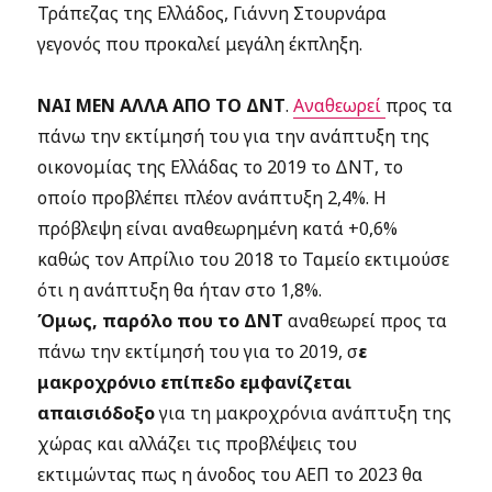
Τράπεζας της Ελλάδος, Γιάννη Στουρνάρα
γεγονός που προκαλεί μεγάλη έκπληξη.
ΝΑΙ ΜΕΝ ΑΛΛΑ ΑΠΟ ΤΟ ΔΝΤ
.
Αναθεωρεί
προς τα
πάνω την εκτίμησή του για την ανάπτυξη της
οικονομίας της Ελλάδας το 2019 το ΔΝΤ, το
οποίο προβλέπει πλέον ανάπτυξη 2,4%. Η
πρόβλεψη είναι αναθεωρημένη κατά +0,6%
καθώς τον Απρίλιο του 2018 το Ταμείο εκτιμούσε
ότι η ανάπτυξη θα ήταν στο 1,8%.
Όμως, παρόλο που το ΔΝΤ
αναθεωρεί προς τα
πάνω την εκτίμησή του για το 2019, σ
ε
μακροχρόνιο επίπεδο εμφανίζεται
απαισιόδοξο
για τη μακροχρόνια ανάπτυξη της
χώρας και αλλάζει τις προβλέψεις του
εκτιμώντας πως η άνοδος του ΑΕΠ το 2023 θα