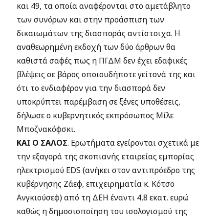
και 49, τα οποία αναφέρονται στο αμετάβλητο
των συνόρων και στην προάσπιση των
δικαιωμάτων της διασποράς αντίστοιχα. Η
αναθεωρημένη εκδοχή των δύο άρθρων θα
καθιστά σαφές πως η ΠΓΔΜ δεν έχει εδαφικές
βλέψεις σε βάρος οποιουδήποτε γείτονά της και
ότι το ενδιαφέρον για την διασπορά δεν
υποκρύπτει παρέμβαση σε ξένες υποθέσεις,
δήλωσε ο κυβερνητικός εκπρόσωπος Μίλε
Μποζνακόφσκι.
ΚΑΙ Ο ΣΑΛΟΣ
.
Ερωτήματα εγείρονται σχετικά με
την εξαγορά της σκοπιανής εταιρείας εμπορίας
ηλεκτρισμού EDS (ανήκει στον αντιπρόεδρο της
κυβέρνησης Ζάεφ, επιχειρηματία κ. Κότσο
Ανγκιούσεφ) από τη ΔΕΗ έναντι 4,8 εκατ. ευρώ
καθώς η δημοσιοποίηση του ισολογισμού της