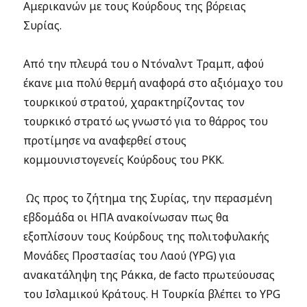
Αμερικανών με τους Κούρδους της βόρειας
Συρίας.
Από την πλευρά του ο Ντόναλντ Τραμπ, αφού
έκανε μια πολύ θερμή αναφορά στο αξιόμαχο του
τουρκικού στρατού, χαρακτηρίζοντας τον
τουρκικό στρατό ως γνωστό για το θάρρος του
προτίμησε να αναφερθεί στους
κομμουνιστογενείς Κούρδους του PKK.
Ως προς το ζήτημα της Συρίας, την περασμένη
εβδομάδα οι ΗΠΑ ανακοίνωσαν πως θα
εξοπλίσουν τους Κούρδους της
πολιτοφυλακής
Μονάδες Προστασίας του Λαού
(YPG) για
ανακατάληψη της Ράκκα, de facto πρωτεύουσας
του Ισλαμικού Κράτους. Η Τουρκία βλέπει το YPG