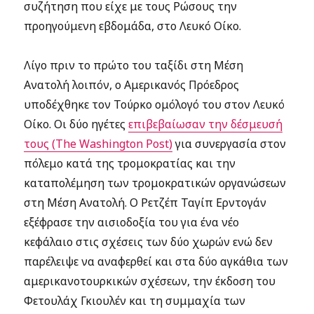
συζήτηση που είχε με τους Ρώσους την
προηγούμενη εβδομάδα, στο Λευκό Οίκο.
Λίγο πριν το πρώτο του ταξίδι στη Μέση
Ανατολή λοιπόν, ο Αμερικανός Πρόεδρος
υποδέχθηκε τον Τούρκο ομόλογό του στον Λευκό
Οίκο. Οι δύο ηγέτες
επιβεβαίωσαν την δέσμευσή
τους (The Washington Post)
για συνεργασία στον
πόλεμο κατά της τρομοκρατίας και την
καταπολέμηση των τρομοκρατικών οργανώσεων
στη Μέση Ανατολή. Ο Ρετζέπ Ταγίπ Ερντογάν
εξέφρασε την αισιοδοξία του για ένα νέο
κεφάλαιο στις σχέσεις των δύο χωρών ενώ δεν
παρέλειψε να αναφερθεί και στα δύο αγκάθια των
αμερικανοτουρκικών σχέσεων, την έκδοση του
Φετουλάχ Γκιουλέν και τη συμμαχία των