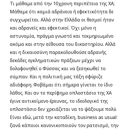
Τι μάθαμε από την 10χρονη περιπέτεια της ΧΑ;
Μάθαμε ότι καμιά αδράνεια ή εφεκτικότητα δε
συγχωρείται. Αλλά στην Ελλάδα οι θεσμοί ήταν
και αδρανείς και εφεκτικοί. Όχι μόνο η
αστυνομία, πράγμα γνωστό και τεκμηριωμένο
ακόμα και στην αίθουσα του δικαστηρίου. Αλλά
και η δικαιοσύνη παρακολουθούσε αδρανής
δεκάδες εγκληματικών πράξεων μέχρι να
δολοφονηθεί ο Φύσσας και να ξεσηκωθεί το
σύμπαν. Και η πολιτική μας τάξη σφύριζε
αδιάφορη. Φοβάμαι ότι σήμερα γίνεται το ίδιο
λάθος. Και αν το περίφημο οπλοστάσιο της ΧΑ
έγινε αντικείμενο έρευνας, το ιδεολογικό της
οπλοστάσιο δεν χρειάζεται να το ψάξουμε πολύ.
Είναι εδώ, μετά την καταδίκη, business as usual:
ξανά κάποιοι κανονικοποιούν τον ρατσισμό, την