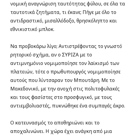
νομική αναγνώριση ταυτότητας φύλου, σε όλα τα
ταυτοτικά ζητήματα, τι έκανε; Πήγε με όλο το
αντιδραστικό, μισαλλόδοξο, θρησκόληπτο και
εθνικιστικό μπλοκ.
Να προβοκάρω λίγο; Αντιστρέφοντας το γνωστό
ρητορικό σχήμα, αν ο ΣΥΡΙΖΑ με το
αντιμνημόνιο νομιμοποίησε τον λαϊκισμό των
πλατειών, τότε ο πρωθυπουργός νομιμοποίησε
αυτούς που λίντσαραν τον Μπουτάρη. Με το
Μακεδονικό, με την ανοχή στις πολιτοφυλακές
και τους φασίστες στο προσφυγικό, με τους
αντιεμβολιαστές, πυκνώθηκε ένα συμπαγές άκρο.
Ο κατευνασμός το αποθηριώνει και το
αποχαλινώνει. Η χώρα έχει ανάγκη από μια