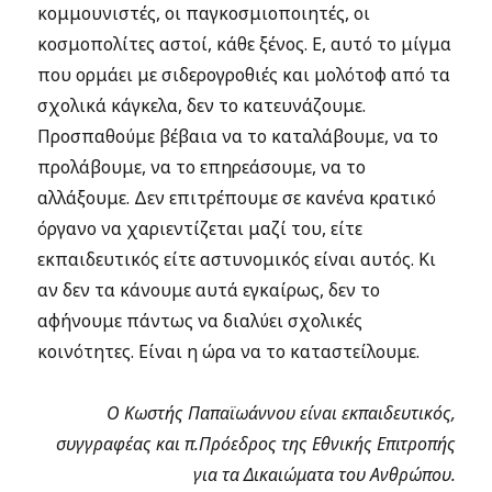
κομμουνιστές, οι παγκοσμιοποιητές, οι
κοσμοπολίτες αστοί, κάθε ξένος. Ε, αυτό το μίγμα
που ορμάει με σιδερογροθιές και μολότοφ από τα
σχολικά κάγκελα, δεν το κατευνάζουμε.
Προσπαθούμε βέβαια να το καταλάβουμε, να το
προλάβουμε, να το επηρεάσουμε, να το
αλλάξουμε. Δεν επιτρέπουμε σε κανένα κρατικό
όργανο να χαριεντίζεται μαζί του, είτε
εκπαιδευτικός είτε αστυνομικός είναι αυτός. Κι
αν δεν τα κάνουμε αυτά εγκαίρως, δεν το
αφήνουμε πάντως να διαλύει σχολικές
κοινότητες. Είναι η ώρα να το καταστείλουμε.
Ο Κωστής
Παπαϊωάννου
είναι εκπαιδευτικός,
συγγραφέας και π.Πρόεδρος της Εθνικής Επιτροπής
για τα Δικαιώματα του Ανθρώπου.