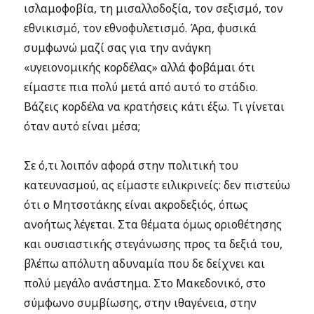
ισλαμοφοβία, τη μισαλλοδοξία, τον σεξισμό, τον
εθνικισμό, τον εθνοφυλετισμό. Άρα, φυσικά
συμφωνώ μαζί σας για την ανάγκη
«υγειονομικής κορδέλας» αλλά φοβάμαι ότι
είμαστε πια πολύ μετά από αυτό το στάδιο.
Βάζεις κορδέλα να κρατήσεις κάτι έξω. Τι γίνεται
όταν αυτό είναι μέσα;
Σε ό,τι λοιπόν αφορά στην πολιτική του
κατευνασμού, ας είμαστε ειλικρινείς: δεν πιστεύω
ότι ο Μητσοτάκης είναι ακροδεξιός, όπως
ανοήτως λέγεται. Στα θέματα όμως οριοθέτησης
και ουσιαστικής στεγάνωσης προς τα δεξιά του,
βλέπω απόλυτη αδυναμία που δε δείχνει και
πολύ μεγάλο ανάστημα. Στο Μακεδονικό, στο
σύμφωνο συμβίωσης, στην ιθαγένεια, στην