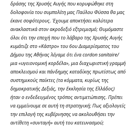
δράσης της Χρυσής Αυγής που κορυφώθηκε στη
δολοφονία του συμπολίτη μας Παύλου Φύσσα θα μας
έκανε σοφότερους. Έχουμε αποκτήσει καλύτερα
ανακλαστικά στον ακροδεξιό εξτρεμισμό; Θυμόμαστε
όλοι ότι την εποχή που το λάβαρο της Χρυσής Αυγής
κυμάτιζε στο «Κάστρο» του 6ου Διαμερίσματος του
Δήμου της Αθήνας λέγαμε ότι ένα cordon sanitaire/
μια «υγειονομική κορδέλα», μια διαχωριστική γραμμή
αποκλεισμού και πάνδημης καταδίκης πρωτίστως από
συστημικούς παίκτες (τα κόμματα, κυρίως της
δημοκρατικής Δεξιάς, την Εκκλησία της Ελλάδος)
ήταν ο ενδεδειγμένος τρόπος αντιμετώπισης. Πρέπει
να εμμείνουμε σε αυτή τη στρατηγική; Πως αξιολογείς
την επιλογή της κυβέρνησης να ακολουθήσει την
αντίθετη «συνταγή» αυτή του κατευνασμού;