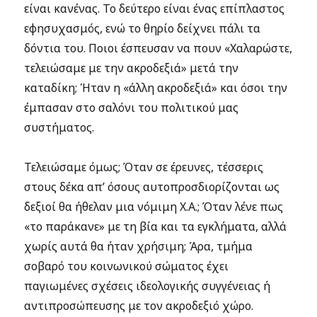
είναι κανένας. Το δεύτερο είναι ένας επίπλαστος
εφησυχασμός, ενώ το θηρίο δείχνει πάλι τα
δόντια του. Ποιοι έσπευσαν να πουν «Χαλαρώστε,
τελειώσαμε με την ακροδεξιά» μετά την
καταδίκη; Ήταν η «άλλη ακροδεξιά» και όσοι την
έμπασαν στο σαλόνι του πολιτικού μας
συστήματος.
Τελειώσαμε όμως; Όταν σε έρευνες, τέσσερις
στους δέκα απ’ όσους αυτοπροσδιορίζονται ως
δεξιοί θα ήθελαν μια νόμιμη Χ.Α.; Όταν λένε πως
«το παράκανε» με τη βία και τα εγκλήματα, αλλά
χωρίς αυτά θα ήταν χρήσιμη; Άρα, τμήμα
σοβαρό του κοινωνικού σώματος έχει
παγιωμένες σχέσεις ιδεολογικής συγγένειας ή
αντιπροσώπευσης με τον ακροδεξιό χώρο.