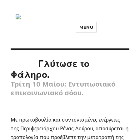
MENU
Γλύτωσε το
Φάληρο.
Τρίτη 10 Μαίου: Εντυπωσιακό
επικοινωνιακό σόου.
Με πρωτοβουλία και συντονισμένες ενέργειες
της Περιφερειάρχου Ρένας Δούρου, αποσύρεται η
τροπολογία που προέβλεπε την μετατροπή της