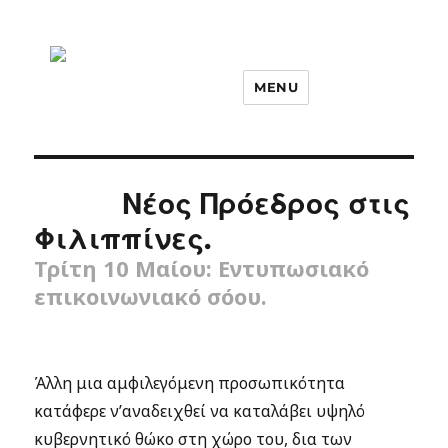
MENU
Νέος Πρόεδρος στις
Φιλιππίνες.
Τρίτη 10 Μαίου: Εντυπωσιακό
επικοινωνιακό σόου.
Άλλη μια αμφιλεγόμενη προσωπικότητα
κατάφερε ν’αναδειχθεί να καταλάβει υψηλό
κυβερνητικό θώκο στη χώρο του, δια των