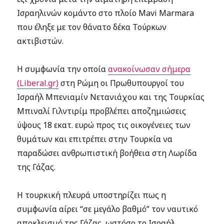
Ισραηλινών κομάντο στο πλοίο Mavi Marmara
που έληξε με τον θάνατο δέκα Τούρκων
ακτιβιστών.
Η συμφωνία την οποία
ανακοίνωσαν σήμερα
(Liberal.gr)
στη Ρώμη οι Πρωθυπουργοί του
Ισραήλ Μπενιαμίν Νετανιάχου και της Τουρκίας
Μπιναλί Γιλντιρίμ προβλέπει αποζημιώσεις
ύψους 18 εκατ. ευρώ προς τις οικογένειες των
θυμάτων και επιτρέπει στην Τουρκία να
παραδώσει ανθρωπιστική βοήθεια στη Λωρίδα
της Γάζας.
Η τουρκική πλευρά υποστηρίζει πως η
συμφωνία αίρει “σε μεγάλο βαθμό” τον ναυτικό
αποκλεισμό της Γάζας, ωστόσο το Ισραήλ