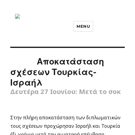
MENU
Αποκατάσταση
σχέσεων Τουρκίας-
Ισραήλ
Δευτέρα 27 Ιουνίου: Μετά το σοκ
Στην πλήρη αποκατάσταση των διπλωματικών
τους σχέσεων προχώρησαν Ισραήλ και Τουρκία
έξι χρόνια μετά την αιματηρή επέμβαση