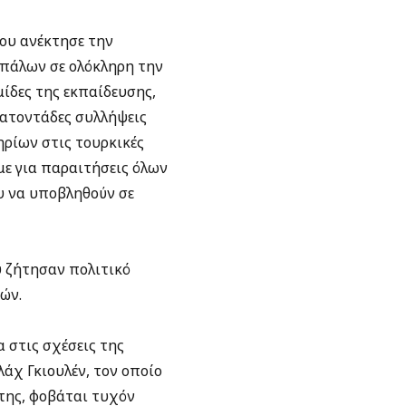
που ανέκτησε την
ιπάλων σε ολόκληρη την
μίδες της εκπαίδευσης,
κατοντάδες συλλήψεις
ηρίων στις τουρκικές
με για παραιτήσεις όλων
υ να υποβληθούν σε
 ζήτησαν πολιτικό
ών.
 στις σχέσεις της
λάχ Γκιουλέν, τον οποίο
της, φοβάται τυχόν