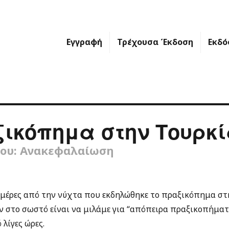
Εγγραφή
Τρέχουσα Έκδοση
Εκδό
ικόπημα στην Τουρκί
ίου: Ανακεφαλαίωση
ημέρες από την νύχτα που εκδηλώθηκε το πραξικόπημα στ
ν στο σωστό είναι να μιλάμε για “απόπειρα πραξικοπήματ
λίγες ώρες.