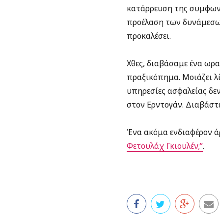
κατάρρευση της συμφωνί
προέλαση των δυνάμεσων
προκαλέσει.
Χθες, διαβάσαμε ένα ωρ
πραξικόπημα. Μοιάζει λί
υπηρεσίες ασφαλείας δεν 
στον Ερντογάν. Διαβάστε 
Ένα ακόμα ενδιαφέρον άρ
Φετουλάχ Γκιουλέν;”
.