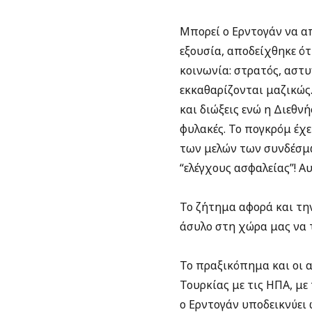
Μπορεί ο Ερντογάν να απ
εξουσία, αποδείχθηκε ότ
κοινωνία: στρατός, αστυ
εκκαθαρίζονται μαζικώς
και διώξεις ενώ η Διεθν
φυλακές. Το πογκρόμ έχε
των μελών των συνδέσμω
“ελέγχους ασφαλείας”! Α
Το ζήτημα αφορά και τη
άσυλο στη χώρα μας να 
Το πραξικόπημα και οι 
Τουρκίας με τις ΗΠΑ, με
ο Ερντογάν υποδεικνύει