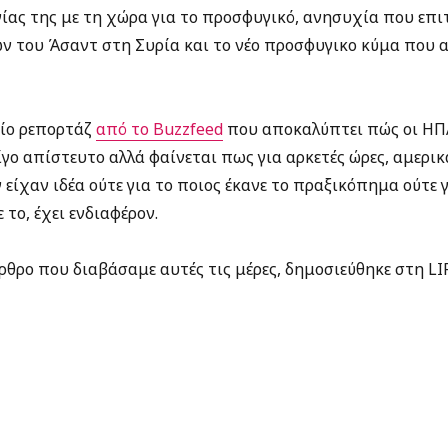
ας της με τη χώρα για το προσφυγικό, ανησυχία που επιτ
 του Άσαντ στη Συρία και το νέο προσφυγικο κύμα που α
αίο ρεπορτάζ
από το Buzzfeed
που αποκαλύπτει πώς οι ΗΠ
γο απίστευτο αλλά φαίνεται πως για αρκετές ώρες, αμερι
είχαν ιδέα ούτε για το ποιος έκανε το πραξικόπημα ούτε γ
το, έχει ενδιαφέρον.
θρο που διαβάσαμε αυτές τις μέρες, δημοσιεύθηκε στη LI