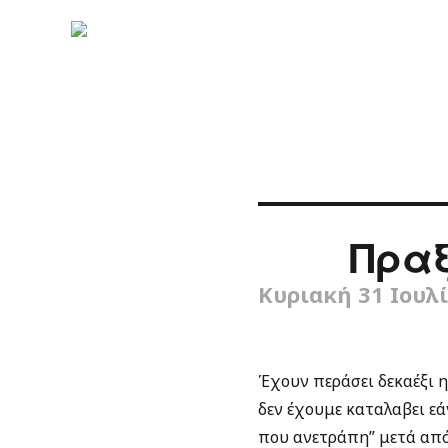
Πραξ
Κυριακή 31 Ιουλ
Έχουν περάσει δεκαέξι 
δεν έχουμε καταλαβει εά
που ανετράπη” μετά από 