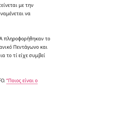
είνεται με την
ναμένεται να
Α πληροφορήθηκαν το
κανικό Πεντάγωνο και
ια το τί είχε συμβεί
FO.
“Ποιος είναι ο