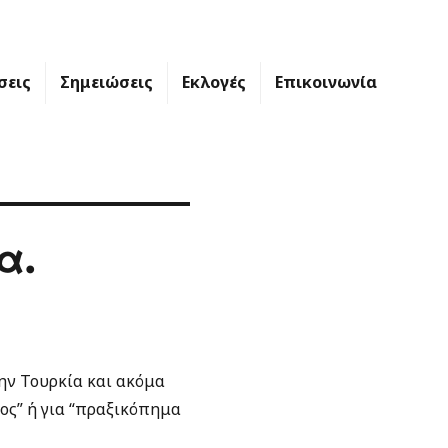
σεις
Σημειώσεις
Εκλογές
Επικοινωνία
α.
ην Τουρκία και ακόμα
ος” ή για “πραξικόπημα