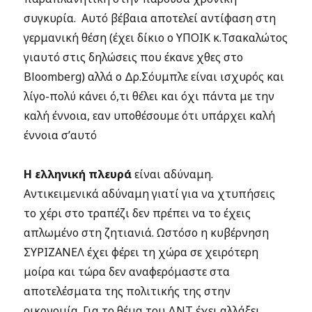
συγκυρία. Αυτό βέβαια αποτελεί αντίφαση στη
γερμανική θέση (έχει δίκιο ο ΥΠΟΙΚ κ.Τσακαλώτος
γιαυτό στις δηλώσεις που έκανε χθες στο
Bloomberg) αλλά ο Δρ.Σόυμπλε είναι ισχυρός και
λίγο-πολύ κάνει ό,τι θέλει και όχι πάντα με την
καλή έννοια, εαν υποθέσουμε ότι υπάρχει καλή
έννοια σ’αυτό
Η ελληνική πλευρά
είναι αδύναμη.
Αντικειμενικά αδύναμη γιατί για να χτυπήσεις
το χέρι στο τραπέζι δεν πρέπει να το έχεις
απλωμένο στη ζητιανιά. Ωστόσο η κυβέρνηση
ΣΥΡΙΖΑΝΕΛ έχει φέρει τη χώρα σε χειρότερη
μοίρα και τώρα δεν αναφερόμαστε στα
αποτελέσματα της πολιτικής της στην
οικονομία. Για το θέμα του ΔΝΤ έχει αλλάξει