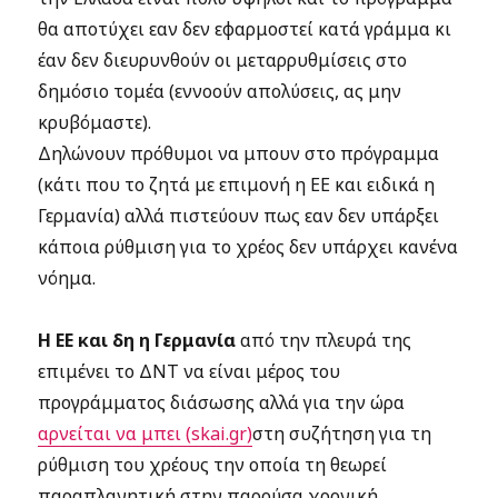
θα αποτύχει εαν δεν εφαρμοστεί κατά γράμμα κι
έαν δεν διευρυνθούν οι μεταρρυθμίσεις στο
δημόσιο τομέα (εννοούν απολύσεις, ας μην
κρυβόμαστε).
Δηλώνουν πρόθυμοι να μπουν στο πρόγραμμα
(κάτι που το ζητά με επιμονή η ΕΕ και ειδικά η
Γερμανία) αλλά πιστεύουν πως εαν δεν υπάρξει
κάποια ρύθμιση για το χρέος δεν υπάρχει κανένα
νόημα.
Η ΕΕ και δη η Γερμανία
από την πλευρά της
επιμένει το ΔΝΤ να είναι μέρος του
προγράμματος διάσωσης αλλά για την ώρα
αρνείται να μπει (skai.gr)
στη συζήτηση για τη
ρύθμιση του χρέους την οποία τη θεωρεί
παραπλανητική στην παρούσα χρονική