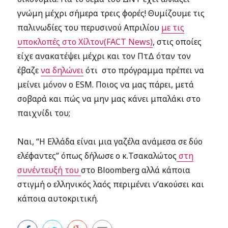
γνώμη μέχρι σήμερα τρεις φορές! Θυμίζουμε τις
παλινωδίες του περυσινού Απριλίου
με τις
υποκλοπές στο Χίλτον(FACT News)
, στις οποίες
είχε ανακατέψει μέχρι και τον ΠτΔ όταν τον
έβαζε
να δηλώνει
ότι στο πρόγραμμα πρέπει να
μείνει μόνον ο ESM. Ποιος να μας πάρει, μετά
σοβαρά και πώς να μην μας κάνει μπαλάκι στο
παιχνίδι του;
Ναι, “Η Ελλάδα είναι μια γαζέλα ανάμεσα σε δύο
ελέφαντες” όπως δήλωσε ο κ.Τσακαλώτος
στη
συνέντευξή του
στο Bloomberg αλλά κάποια
στιγμή ο ελληνικός λαός περιμένει ν’ακούσει και
κάποια αυτοκριτική.