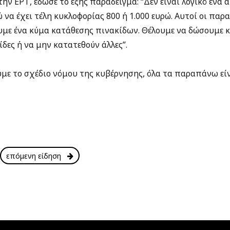
ην ΕΡΤ, έδωσε το εξής παράδειγμα: “Δεν είναι λογικό ένα 
ώ να έχει τέλη κυκλοφορίας 800 ή 1.000 ευρώ. Αυτοί οι παρ
υμε ένα κύμα κατάθεσης πινακίδων. Θέλουμε να δώσουμε κ
ίδες ή να μην κατατεθούν άλλες”.
ύμε το σχέδιο νόμου της κυβέρνησης, όλα τα παραπάνω εί
επόμενη είδηση