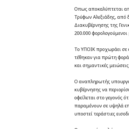
Οπως αποκαλύπτεται απ
Τρύφων Αλεξιάδης, από 
Διακυβέρνησης της Γενι
200.000 φορολογούμενοι 
Το ΥΠΟΙΚ προχωράει σε 
τέθηκαν για πρώτη φορά
και σημαντικές μειώσεις 
Ο αναπληρωτής υπουργός
κυβέρνησης να περιορίσ
οφείλεται στο γεγονός ό
παραμένουν σε υψηλά επ
υποστεί τεράστιες εισοδ