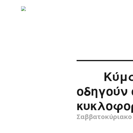
Κύμα
οδηγούν
κυκλοφο
Σαββατοκύριακο 