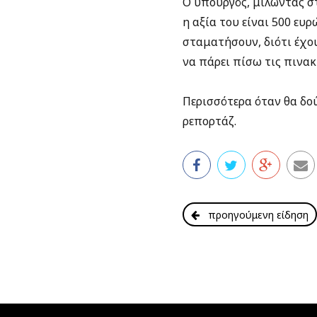
Ο υπουργός, μιλώντας στ
η αξία του είναι 500 ευρ
σταματήσουν, διότι έχο
να πάρει πίσω τις πινακ
Περισσότερα όταν θα δο
ρεπορτάζ.
προηγούμενη είδηση