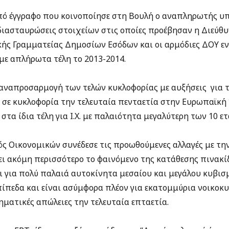
ό έγγραφο που κοινοποίησε στη Βουλή ο αναπληρωτής υ
διασταυρώσεις στοιχείων στις οποίες προέβησαν η Διεύθ
κής Γραμματείας Δημοσίων Εσόδων και οι αρμόδιες ΔΟΥ 
με απλήρωτα τέλη το 2013-2014.
αναπροσαρμογή των τελών κυκλοφορίας με αυξήσεις για τα
 σε κυκλοφορία την τελευταία πενταετία στην Ευρωπαϊκή
στα ίδια τέλη για Ι.Χ. με παλαιότητα μεγαλύτερη των 10 ετ
 Οικονομικών συνέδεσε τις προωθούμενες αλλαγές με τη
ει ακόμη περισσότερο το φαινόμενο της κατάθεσης πινακί
τι για πολύ παλαιά αυτοκίνητα μεσαίου και μεγάλου κυβισ
ίπεδα και είναι ασύμφορα πλέον για εκατομμύρια νοικοκυ
ηματικές απώλειες την τελευταία επταετία.