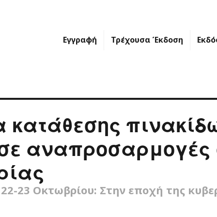
Εγγραφή
Τρέχουσα Έκδοση
Εκδό
 κατάθεσης πινακίδ
 σε αναπροσαρμογές 
ρίας
22-23 Οκτωβρίου: Στην εποχή της κυβε