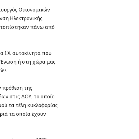
πουργός Οικονομικών
υνση Ηλεκτρονικής
εντοπίστηκαν πάνω από
 Ι.Χ. αυτοκίνητα που
 Ένωση ή στη χώρα μας
ών.
ν πρόθεση της
δων στις ΔΟΥ, το οποίο
μού τα τέλη κυκλοφορίας
ριά τα οποία έχουν